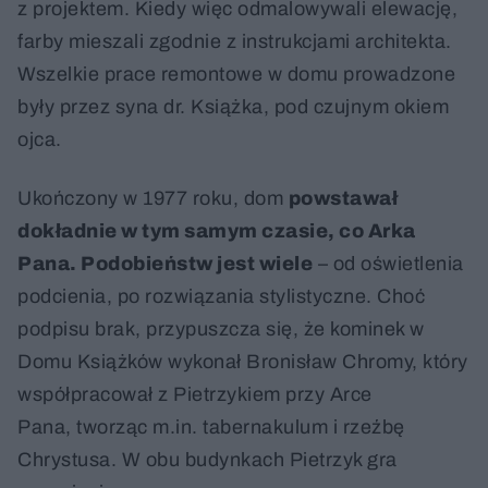
z projektem. Kiedy więc odmalowywali elewację,
farby mieszali zgodnie z instrukcjami architekta.
Wszelkie prace remontowe w domu prowadzone
były przez syna dr. Książka, pod czujnym okiem
ojca.
Ukończony w 1977 roku, dom
powstawał
dokładnie w tym samym czasie, co Arka
Pana. Podobieństw jest wiele
– od oświetlenia
podcienia, po rozwiązania stylistyczne. Choć
podpisu brak, przypuszcza się, że kominek w
Domu Książków wykonał Bronisław Chromy, który
współpracował z Pietrzykiem przy Arce
Pana, tworząc m.in. tabernakulum i rzeźbę
Chrystusa. W obu budynkach Pietrzyk gra