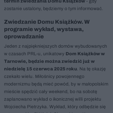
termin zwiedzania Domu Książków
- gdy
zostanie ustalony, będziemy o tym informować.
Zwiedzanie Domu Książków. W
programie wykład, wystawa,
oprowadzanie
Jeden z najpiękniejszych domów wybudowanych
w czasach PRL-u, unikatowy
Dom Książków w
Tarnowie, będzie można zwiedzić już w
niedzielę 15 czerwca 2025 roku
. Na tę okazję
czekało wielu. Miłośnicy powojennego
modernizmu będą mieć powód, by w małopolskim
mieście spędzić cały weekend, bo na sobotę
zaplanowano wykład o ikonicznej willi projektu
Wojciecha Pietrzyka. Wykład, który odbędzie się