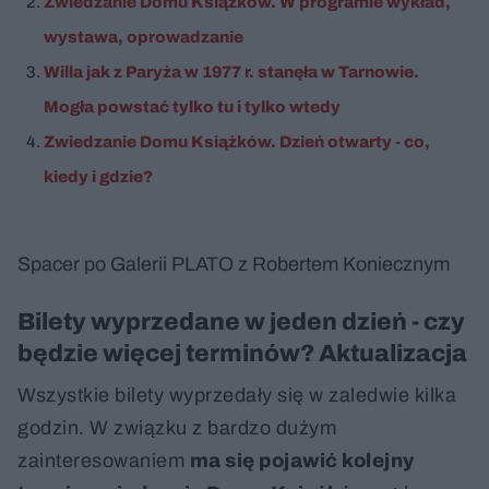
Zwiedzanie Domu Książków. W programie wykład,
wystawa, oprowadzanie
Willa jak z Paryża w 1977 r. stanęła w Tarnowie.
Mogła powstać tylko tu i tylko wtedy
Zwiedzanie Domu Książków. Dzień otwarty - co,
kiedy i gdzie?
Spacer po Galerii PLATO z Robertem Koniecznym
Bilety wyprzedane w jeden dzień - czy
będzie więcej terminów? Aktualizacja
Wszystkie bilety wyprzedały się w zaledwie kilka
godzin. W związku z bardzo dużym
zainteresowaniem
ma się pojawić kolejny