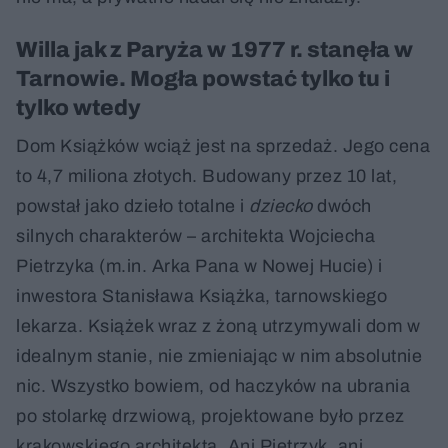
Willa jak z Paryża w 1977 r. stanęła w
Tarnowie. Mogła powstać tylko tu i
tylko wtedy
Dom Książków wciąż jest na sprzedaż. Jego cena
to 4,7 miliona złotych. Budowany przez 10 lat,
powstał jako dzieło totalne i
dziecko
dwóch
silnych charakterów – architekta Wojciecha
Pietrzyka (m.in. Arka Pana w Nowej Hucie) i
inwestora Stanisława Książka, tarnowskiego
lekarza. Książek wraz z żoną utrzymywali dom w
idealnym stanie, nie zmieniając w nim absolutnie
nic. Wszystko bowiem, od haczyków na ubrania
po stolarkę drzwiową, projektowane było przez
krakowskiego architekta. Ani Pietrzyk, ani