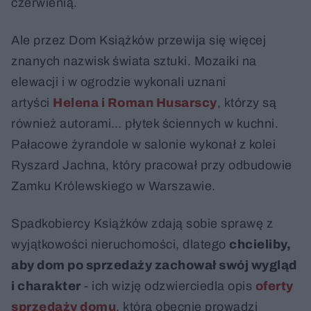
czerwienią.
Ale przez Dom Książków przewija się więcej
znanych nazwisk świata sztuki. Mozaiki na
elewacji i w ogrodzie wykonali uznani
artyści
Helena i Roman Husarscy
, którzy są
również autorami… płytek ściennych w kuchni.
Pałacowe żyrandole w salonie wykonał z kolei
Ryszard Jachna, który pracował przy odbudowie
Zamku Królewskiego w Warszawie.
Spadkobiercy Książków zdają sobie sprawę z
wyjątkowości nieruchomości, dlatego
chcieliby,
aby dom po sprzedaży zachował swój wygląd
i charakter
- ich wizję odzwierciedla opis
oferty
sprzedaży domu
, którą obecnie prowadzi