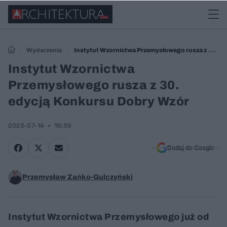
Wydarzenia
Instytut Wzornictwa Przemysłowego rusza z 30.
edycją Konkursu Dobry Wzór
Instytut Wzornictwa
Przemysłowego rusza z 30.
edycją Konkursu Dobry Wzór
2023-07-14
15:39
Dodaj do Google
Przemysław Zańko-Gulczyński
Instytut Wzornictwa Przemysłowego już od