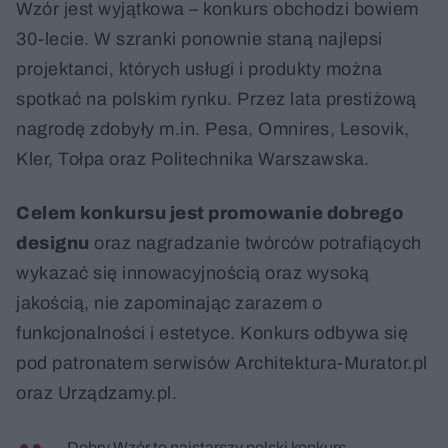
Wzór jest wyjątkowa – konkurs obchodzi bowiem
30-lecie. W szranki ponownie staną najlepsi
projektanci, których usługi i produkty można
spotkać na polskim rynku. Przez lata prestiżową
nagrodę zdobyły m.in. Pesa, Omnires, Lesovik,
Kler, Tołpa oraz Politechnika Warszawska.
Celem konkursu jest promowanie dobrego
designu
oraz nagradzanie twórców potrafiących
wykazać się innowacyjnością oraz wysoką
jakością, nie zapominając zarazem o
funkcjonalności i estetyce. Konkurs odbywa się
pod patronatem serwisów Architektura-Murator.pl
oraz Urządzamy.pl.
– Dobry Wzór to najstarszy polski konkurs