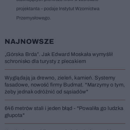
projektanta – podaje Instytut Wzornictwa
Przemysłowego.
NAJNOWSZE
„Górska Brda”. Jak Edward Moskała wymyślił
schronisko dla turysty z plecakiem
Wyglądają ja drewno, zieleń, kamień. Systemy
fasadowe, nowość firmy Budmat. "Marzymy o tym,
żeby jednak odróżnić od sąsiadów"
646 metrów stali i jeden błąd - "Powaliła go ludzka
głupota"