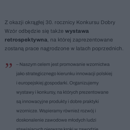
Z okazji okrągłej 30. rocznicy Konkursu Dobry
Wzór odbędzie się także
wystawa
retrospektywna
, na której zaprezentowane
zostaną prace nagrodzone w latach poprzednich.
– Naszym celem jest promowanie wzornictwa
jako strategicznego kierunku innowacji polskiej
i europejskiej gospodarki. Organizujemy
wystawy i konkursy, na których prezentowane
są innowacyjne produkty i dobre praktyki
wzornicze. Wspieramy również rozwój i
doskonalenie zawodowe młodych ludzi
stawiających pierwsze kroki w zawodzie