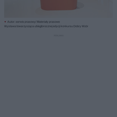
Autor: serwis prasowy/ Materiały prasowe
Wystawa towarzysząca ubiegłorocznej edycji konkursu Dobry Wzór