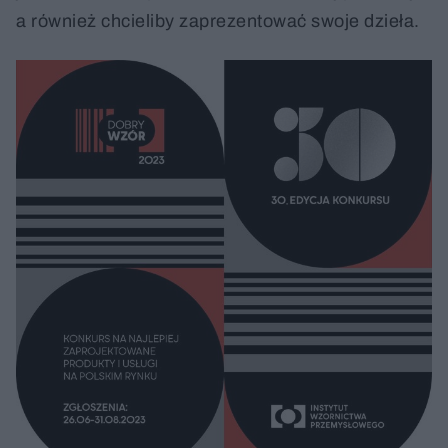
a również chcieliby zaprezentować swoje dzieła.