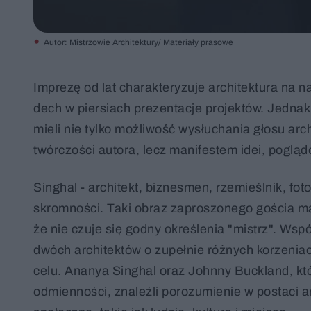
Autor: Mistrzowie Architektury/ Materiały prasowe
Imprezę od lat charakteryzuje architektura na 
dech w piersiach prezentacje projektów. Jednak
mieli nie tylko możliwość wysłuchania głosu arch
twórczości autora, lecz manifestem idei, pogląd
Singhal - architekt, biznesmen, rzemieślnik, foto
skromności. Taki obraz zaproszonego gościa ma
że nie czuje się godny określenia "mistrz". Wspó
dwóch architektów o zupełnie różnych korzeniac
celu. Ananya Singhal oraz Johnny Buckland, któ
odmienności, znaleźli porozumienie w postaci a