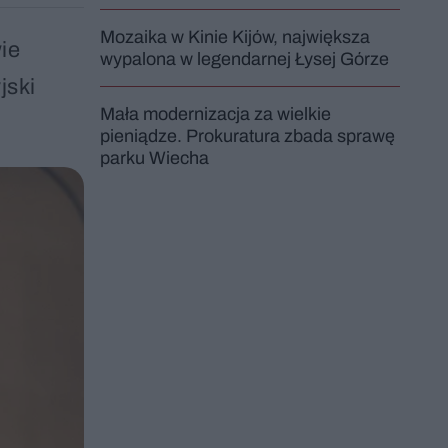
Mozaika w Kinie Kijów, największa
ie
wypalona w legendarnej Łysej Górze
jski
Mała modernizacja za wielkie
pieniądze. Prokuratura zbada sprawę
parku Wiecha