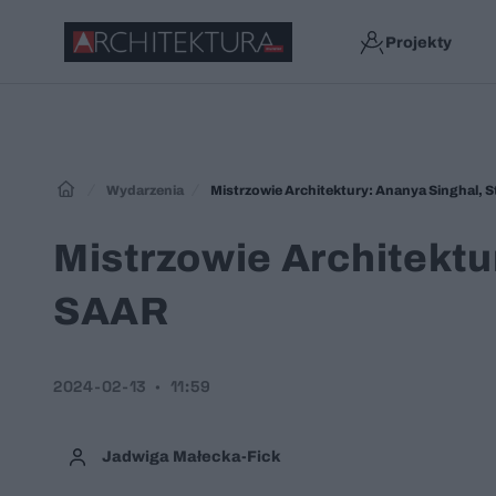
Projekty
Wydarzenia
Mistrzowie Architektury: Ananya Singhal, 
Mistrzowie Architektu
SAAR
2024-02-13
11:59
Jadwiga Małecka-Fick