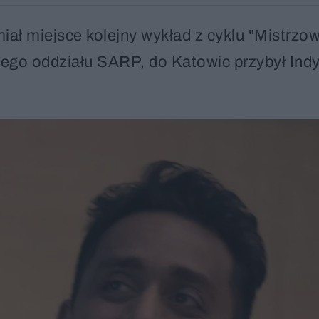
ał miejsce kolejny wykład z cyklu "Mistrzow
iego oddziału SARP, do Katowic przybył Indy