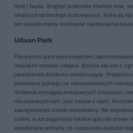
florę i faunę. Singhal podkreśla również inne, 
lokalnych technologii budowlanych, które są lep
ten sposób mamy możliwość zapewniania pracy
Udaan Park
Pierwszym autorskim projektem zaprezentowany
indyjskim mieście Udaipur. Boryka się ono z o
jakiekolwiek działania rewitalizujące. Projekta
przemiany jednego ze zdewastowanych mikropa
działania wymagały kreatywnych rozwiązań i ni
nieużywanych sari, plac zabaw z opon. Kluczowy
zaangażowani zostali mieszkańcy. We współprac
zieleń, w szczególności lokalne gatunki drzew 
współpraca sprawiły, że rozpoczęta podczas te