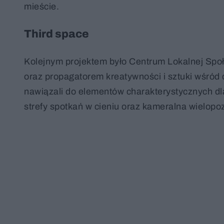
mieście.
Third space
Kolejnym projektem było Centrum Lokalnej Społ
oraz propagatorem kreatywności i sztuki wśród d
nawiązali do elementów charakterystycznych dla 
strefy spotkań w cieniu oraz kameralna wielop