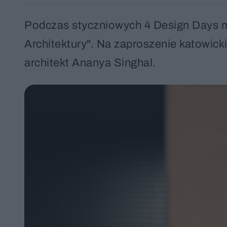
Podczas styczniowych 4 Design Days mi
Architektury". Na zaproszenie katowick
architekt Ananya Singhal.