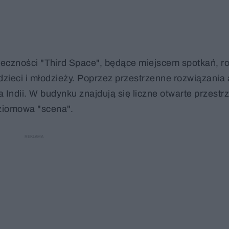
eczności "Third Space", będące miejscem spotkań, r
zieci i młodzieży. Poprzez przestrzenne rozwiązania 
Indii. W budynku znajdują się liczne otwarte przestrz
oziomowa "scena".