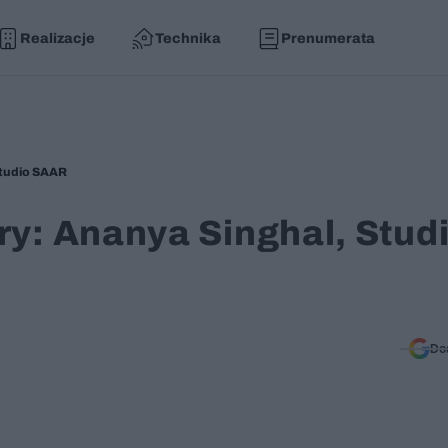
Realizacje
Technika
Prenumerata
Studio SAAR
ry: Ananya Singhal, Stud
Do