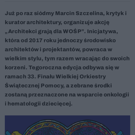
Już po raz siódmy Marcin Szczelina, krytyk i
kurator architektury, organizuje akcję
„Architekci grają dla WOŚP”. Inicjatywa,
która od 2017 roku jednoczy środowisko
architektów i projektantów, powraca w
wielkim stylu, tym razem wracając do swoich
korzeni. Tegoroczna edycja odbywa się w
ramach 33. Finału Wielkiej Orkiestry
Świątecznej Pomocy, a zebrane środki
zostaną przeznaczone na wsparcie onkologii
i hematologii dziecięcej.