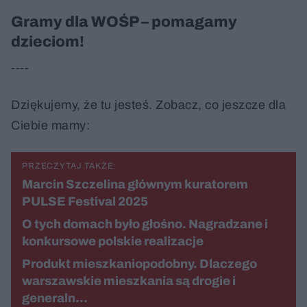
Gramy dla WOŚP – pomagamy
dzieciom!
----
Dziękujemy, że tu jesteś. Zobacz, co jeszcze dla
Ciebie mamy:
PRZECZYTAJ TAKŻE:
Marcin Szczelina głównym kuratorem
PULSE Festival 2025
O tych domach było głośno. Nagradzane i
konkursowe polskie realizacje
Produkt mieszkaniopodobny. Dlaczego
warszawskie mieszkania są drogie i
generaln…