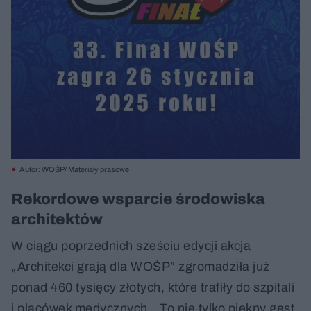
Autor: WOŚP/ Materiały prasowe
Rekordowe wsparcie środowiska
architektów
W ciągu poprzednich sześciu edycji akcja
„Architekci grają dla WOŚP” zgromadziła już
ponad 460 tysięcy złotych, które trafiły do szpitali
i placówek medycznych. „To nie tylko piękny gest