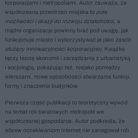
korporacjami i metropoliami. Autor zauważa, że
współczesna przestrzeń miejska to
pole
możliwości i okazji do rozwoju działalności
, a
mądre organizacje powinny brać pod uwagę, jak
funkcjonuje miasto i wykorzystywać je jako
zasób
służący innowacyjności korporacyjnej
. Książka
łączy teorię ekonomii i zarządzania z urbanistyką
i socjologią, pokazując też, niejako pomiędzy
wierszami, nowe sposobności stwarzania funkcji,
formy i znaczenia budynków.
Pierwsza część publikacji to teoretyczny wywód
na temat roli światowych metropolii we
współczesnej gospodarce. Autor podkreśla, że
wbrew oczekiwaniom internet nie zanegował roli