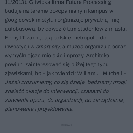
11/2013). Gliwicka firma Future Processing
buduje na terenie pokopalnianym kampus w
googleowskim stylu i organizuje prywatną linię
autobusową, by dowozić tam studentów z miasta.
Firmy IT zachęcają polskie metropolie do
inwestycji w
smart city,
a muzea organizują coraz
wymyślniejsze miejskie imprezy. Architekci
powinni zainteresować się bliżej tego typu
zjawiskami, bo – jak twierdził William J. Mitchell –
Jeżeli zrozumiemy, co się dzieje, będziemy mogli
znaleźć okazje do interwencji, czasami do
stawienia oporu, do organizacji, do zarządzania,
planowania i projektowania.