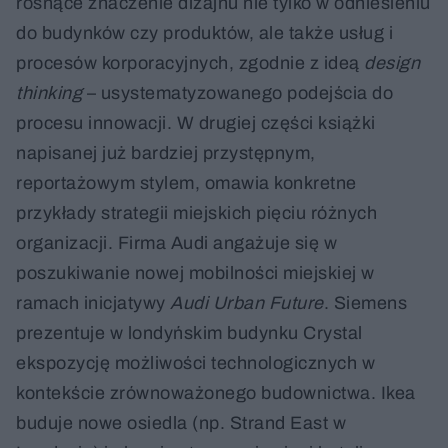
rosnące znaczenie dizajnu nie tylko w odniesieniu
do budynków czy produktów, ale także usług i
procesów korporacyjnych, zgodnie z ideą
design
thinking
– usystematyzowanego podejścia do
procesu innowacji. W drugiej części książki
napisanej już bardziej przystępnym,
reportażowym stylem, omawia konkretne
przykłady strategii miejskich pięciu różnych
organizacji. Firma Audi angażuje się w
poszukiwanie nowej mobilności miejskiej w
ramach inicjatywy
Audi Urban Future
. Siemens
prezentuje w londyńskim budynku Crystal
ekspozycję możliwości technologicznych w
kontekście zrównoważonego budownictwa. Ikea
buduje nowe osiedla (np. Strand East w