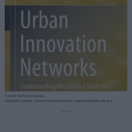
Autor: Archiwum serwisu
Alexander Gutzmer, Urban Innovation Networks: Understanding the City as a
Strategic Resource, Springer 2016