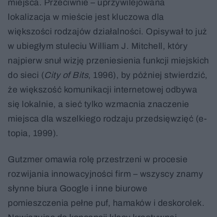
miejsca. Przeciwnie – uprzywilejowana
lokalizacja w mieście jest kluczowa dla
większości rodzajów działalności. Opisywał to już
w ubiegłym stuleciu William J. Mitchell, który
najpierw snuł wizję przeniesienia funkcji miejskich
do sieci (
City of Bits
, 1996), by później stwierdzić,
że większość komunikacji internetowej odbywa
się lokalnie, a sieć tylko wzmacnia znaczenie
miejsca dla wszelkiego rodzaju przedsięwzięć (e-
topia, 1999).
Gutzmer omawia rolę przestrzeni w procesie
rozwijania innowacyjności firm – wszyscy znamy
słynne biura Google i inne biurowe
pomieszczenia pełne puf, hamaków i deskorolek.