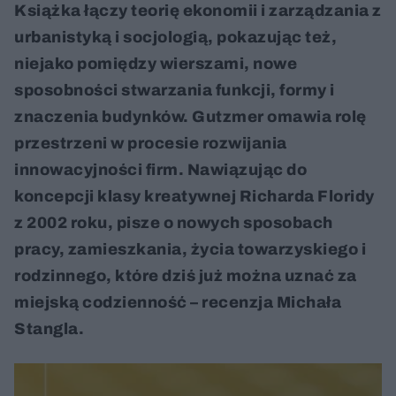
Książka łączy teorię ekonomii i zarządzania z
urbanistyką i socjologią, pokazując też,
niejako pomiędzy wierszami, nowe
sposobności stwarzania funkcji, formy i
znaczenia budynków. Gutzmer omawia rolę
przestrzeni w procesie rozwijania
innowacyjności firm. Nawiązując do
koncepcji klasy kreatywnej Richarda Floridy
z 2002 roku, pisze o nowych sposobach
pracy, zamieszkania, życia towarzyskiego i
rodzinnego, które dziś już można uznać za
miejską codzienność – recenzja Michała
Stangla.