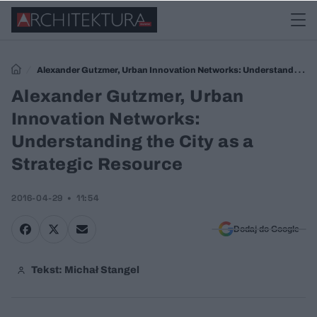
Alexander Gutzmer, Urban Innovation Networks: Understanding
the City as a Strategic Resource
Alexander Gutzmer, Urban
Innovation Networks:
Understanding the City as a
Strategic Resource
2016-04-29
11:54
Dodaj do Google
Tekst: Michał Stangel