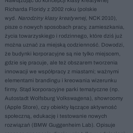
Nawiązując do koncepcji klasy kreatywnej
Richarda Floridy z 2002 roku (polskie
wyd.
Narodziny klasy kreatywnej
, NCK 2010),
pisze o nowych sposobach pracy, zamieszkania,
życia towarzyskiego i rodzinnego, które dziś już
można uznać za miejską codzienność. Dowodzi,
że budynki korporacyjne są nie tylko miejscem,
gdzie się pracuje, ale też obszarem tworzenia
innowacji we współpracy z miastami; ważnymi
elementami brandingu i kreowania wizerunku
firmy. Stąd korporacyjne parki tematyczne (np.
Autostadt Wolfsburg Volkswagena), showroomy
(Apple Store), czy obiekty łączące aktywność
społeczną, edukację i testowanie nowych
rozwiązań (BMW Guggenheim Lab). Opisuje