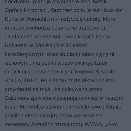
Londynie) i planuje stworzenie sieci hoteli.
Oprócz korporacji, Gutzmer opisuje też Haus der
Kunst w Monachium – instytucję kultury, której
imprezy wychodzą poza ramy tradycyjnej
działalności muzealnej – oraz kościół Igreja
Universal w São Paulo z 36 salami
katechetycznymi oraz studiami telewizyjnymi i
radiowymi, mającymi służyć ewangelizacji
miejskiej społeczności (proj. Rogério Silva de
Araújo, 2014). Polskiemu czytelnikowi od razu
przychodzi na myśl, że opisywane przez
Gutzmera zjawiska występują również w naszym
kraju: Mercedes stawia na Powiślu swoją Stację –
pawilon ekspozycyjny, który
pozwala na
swobodny kontakt z marką
(proj. WWAA, „A-m”