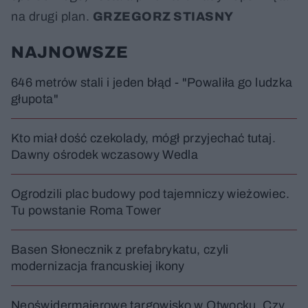
na drugi plan.
GRZEGORZ STIASNY
NAJNOWSZE
646 metrów stali i jeden błąd - "Powaliła go ludzka
głupota"
Kto miał dość czekolady, mógł przyjechać tutaj.
Dawny ośrodek wczasowy Wedla
Ogrodzili plac budowy pod tajemniczy wieżowiec.
Tu powstanie Roma Tower
Basen Słonecznik z prefabrykatu, czyli
modernizacja francuskiej ikony
Neoświdermajerowe targowisko w Otwocku. Czy