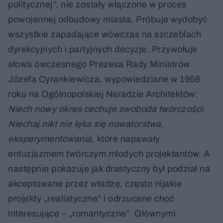
politycznej”, nie zostały włączone w proces
powojennej odbudowy miasta. Próbuje wydobyć
wszystkie zapadające wówczas na szczeblach
dyrekcyjnych i partyjnych decyzje. Przywołuje
słowa ówczesnego Prezesa Rady Ministrów
Józefa Cyrankiewicza, wypowiedziane w 1956
roku na Ogólnopolskiej Naradzie Architektów:
Niech nowy okres cechuje swoboda twórczości.
Niechaj nikt nie lęka się nowatorstwa,
eksperymentowania
, które napawały
entuzjazmem twórczym młodych projektantów. A
następnie pokazuje jak drastyczny był podział na
akceptowane przez władzę, często nijakie
projekty „realistyczne” i odrzucane choć
interesujące – „romantyczne”. Głównymi