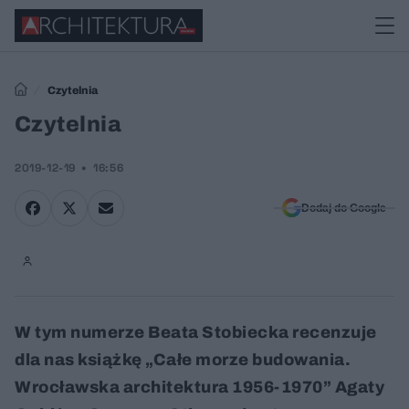
Czytelnia
Czytelnia
2019-12-19
16:56
Dodaj do Google
W tym numerze Beata Stobiecka recenzuje
dla nas książkę „Całe morze budowania.
Wrocławska architektura 1956-1970” Agaty