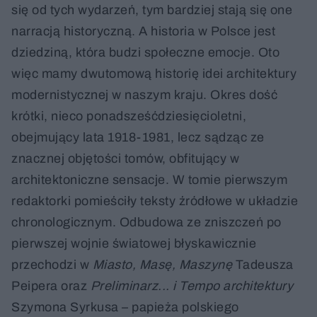
się od tych wydarzeń, tym bardziej stają się one
narracją historyczną. A historia w Polsce jest
dziedziną, która budzi społeczne emocje. Oto
więc mamy dwutomową historię idei architektury
modernistycznej w naszym kraju. Okres dość
krótki, nieco ponadsześćdziesięcioletni,
obejmujący lata 1918-1981, lecz sądząc ze
znacznej objętości tomów, obfitujący w
architektoniczne sensacje. W tomie pierwszym
redaktorki pomieściły teksty źródłowe w układzie
chronologicznym. Odbudowa ze zniszczeń po
pierwszej wojnie światowej błyskawicznie
przechodzi w
Miasto, Masę, Maszynę
Tadeusza
Peipera oraz
Preliminarz... i Tempo architektury
Szymona Syrkusa – papieża polskiego