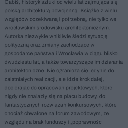
Gabiś, historyk sztuki od wielu lat zajmująca się
polską architekturą powojenną. Książkę z wielu
względów oczekiwaną i potrzebną, nie tylko we
wrocławskim środowisku architektonicznym.
Autorka niezwykle wnikliwie śledzi sytuację
polityczną oraz zmiany zachodzące w
gospodarce państwa i Wrocławia w ciągu blisko
dwudziestu lat, a także towarzyszące im działania
architektoniczne. Nie ogranicza się jedynie do
zaistniałych realizacji, ale idzie krok dalej,
docierając do opracowań projektowych, które
nigdy nie znalazły się na placu budowy, do
fantastycznych rozwiązań konkursowych, które
chociaż chwalone na forum zawodowym, ze
względu na brak funduszy i „poprawności