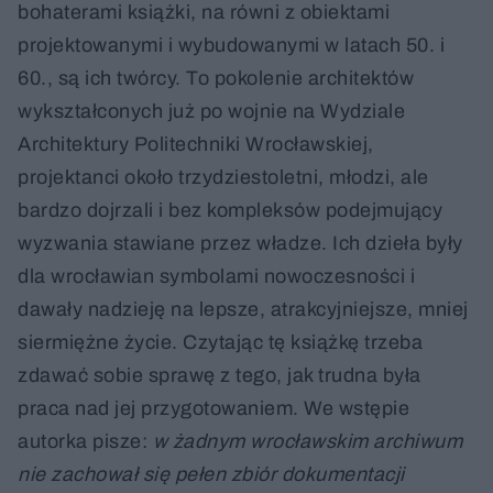
bohaterami książki, na równi z obiektami
projektowanymi i wybudowanymi w latach 50. i
60., są ich twórcy. To pokolenie architektów
wykształconych już po wojnie na Wydziale
Architektury Politechniki Wrocławskiej,
projektanci około trzydziestoletni, młodzi, ale
bardzo dojrzali i bez kompleksów podejmujący
wyzwania stawiane przez władze. Ich dzieła były
dla wrocławian symbolami nowoczesności i
dawały nadzieję na lepsze, atrakcyjniejsze, mniej
siermiężne życie. Czytając tę książkę trzeba
zdawać sobie sprawę z tego, jak trudna była
praca nad jej przygotowaniem. We wstępie
autorka pisze:
w żadnym wrocławskim archiwum
nie zachował się pełen zbiór dokumentacji