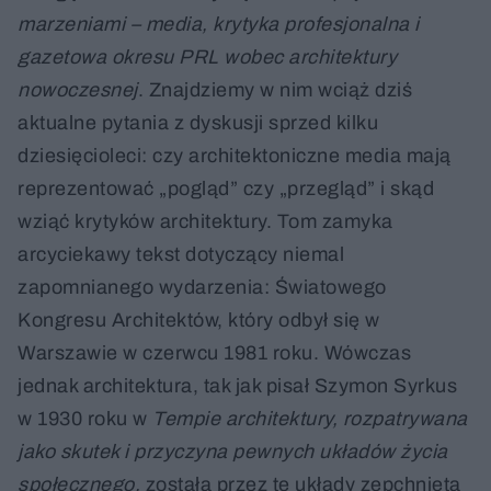
marzeniami – media, krytyka profesjonalna i
gazetowa okresu PRL wobec architektury
nowoczesnej
. Znajdziemy w nim wciąż dziś
aktualne pytania z dyskusji sprzed kilku
dziesięcioleci: czy architektoniczne media mają
reprezentować „pogląd” czy „przegląd” i skąd
wziąć krytyków architektury. Tom zamyka
arcyciekawy tekst dotyczący niemal
zapomnianego wydarzenia: Światowego
Kongresu Architektów, który odbył się w
Warszawie w czerwcu 1981 roku. Wówczas
jednak architektura, tak jak pisał Szymon Syrkus
w 1930 roku w
Tempie architektury,
rozpatrywana
jako skutek i przyczyna pewnych układów życia
społecznego,
została przez te układy zepchnięta