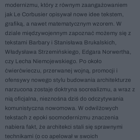
modernizmu, który z równym zaangażowaniem
jak Le Corbusier opisywał nowe idee tekstem,
grafiką, a nawet matematycznym wzorem. W
dziale międzywojennym zapoznać możemy się z
tekstami Barbary i Stanisława Brukalskich,
Władysława Strzemińskiego, Edgara Norwertha,
czy Lecha Niemojewskiego. Po około
ćwierćwieczu, przerwanej wojną, promocji i
ofensywy nowego stylu budowania architekturze
narzucona zostaje doktryna socrealizmu, a wraz z
nią oficjalna, nieznośna dziś do odczytywania
komunistyczna nowomowa. W odwilżowych
tekstach z epoki socmodernizmu znaczenia
nabiera fakt, że architekci stali się sprawnymi
technikami (o co apelował w swoich