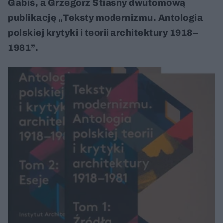
Gabiś, a Grzegorz Stiasny dwutomową
publikację „Teksty modernizmu. Antologia
polskiej krytyki i teorii architektury 1918–
1981”.