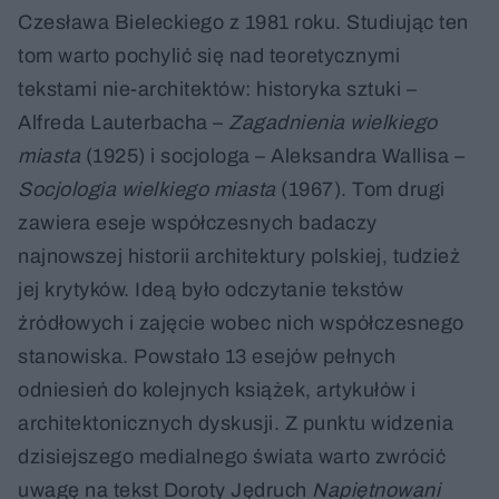
Czesława Bieleckiego z 1981 roku. Studiując ten
tom warto pochylić się nad teoretycznymi
tekstami nie-architektów: historyka sztuki –
Alfreda Lauterbacha –
Zagadnienia wielkiego
miasta
(1925) i socjologa – Aleksandra Wallisa –
Socjologia wielkiego miasta
(1967). Tom drugi
zawiera eseje współczesnych badaczy
najnowszej historii architektury polskiej, tudzież
jej krytyków. Ideą było odczytanie tekstów
źródłowych i zajęcie wobec nich współczesnego
stanowiska. Powstało 13 esejów pełnych
odniesień do kolejnych książek, artykułów i
architektonicznych dyskusji. Z punktu widzenia
dzisiejszego medialnego świata warto zwrócić
uwagę na tekst Doroty Jędruch
Napiętnowani