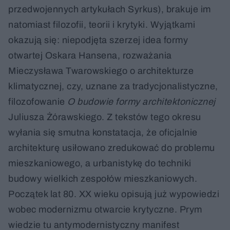
przedwojennych artykułach Syrkus), brakuje im
natomiast filozofii, teorii i krytyki. Wyjątkami
okazują się: niepodjęta szerzej idea formy
otwartej Oskara Hansena, rozważania
Mieczysława Twarowskiego o architekturze
klimatycznej, czy, uznane za tradycjonalistyczne,
filozofowanie
O budowie formy architektonicznej
Juliusza Żórawskiego. Z tekstów tego okresu
wyłania się smutna konstatacja, że oficjalnie
architekturę usiłowano zredukować do problemu
mieszkaniowego, a urbanistykę do techniki
budowy wielkich zespołów mieszkaniowych.
Początek lat 80. XX wieku opisują już wypowiedzi
wobec modernizmu otwarcie krytyczne. Prym
wiedzie tu antymodernistyczny manifest