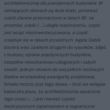
architektonicznej dla powojennych budynków. W
istniejących zbiorach są duże braki, ponieważ
część planów przeznaczono w latach 90. na
przemiał, część (…) uległa rozproszeniu, część
jest wciąż niezinwentaryzowana, a część
znajduje się w rękach prywatnych
. Agata Gabiś
dociera więc zawiłymi drogami do rysunków, zdjęć
z budowy, opisów pojedynczych budynków,
zespołów mieszkaniowo-usługowych i całych
osiedli, jednym słowem do wszystkich możliwych
śladów wrocławskiej awangardy projektowej.
Śmiało można użyć tego słowa – choć we wstępie
badaczka pisze, że
architektoniczna spuścizna
tego czasu (…) jest również często
bezkrytycznym zapatrzeniem w zagraniczne