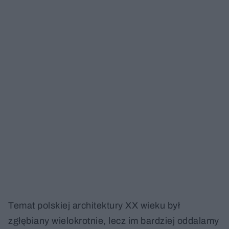
Temat polskiej architektury XX wieku był
zgłębiany wielokrotnie, lecz im bardziej oddalamy