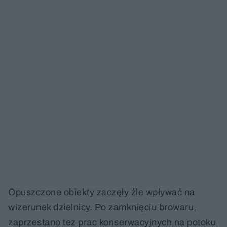
Opuszczone obiekty zaczęły źle wpływać na
wizerunek dzielnicy. Po zamknięciu browaru,
zaprzestano też prac konserwacyjnych na potoku