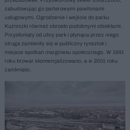
zabudowując go parterowymi pawilonami
usługowymi. Ogrodzenie i wejście do parku
Kuźniczki również obrosło podobnymi obiektami.
Przysłonięty od ulicy park i płynąca przez niego
struga zamieniły się w publiczny rynsztok i
miejsce spotkań marginesu społecznego. W 1991
roku browar skomercjalizowano, a w 2001 roku
zamknięto.