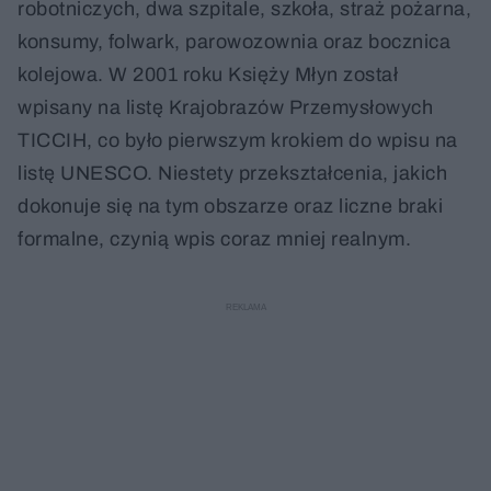
robotniczych, dwa szpitale, szkoła, straż pożarna,
konsumy, folwark, parowozownia oraz bocznica
kolejowa. W 2001 roku Księży Młyn został
wpisany na listę Krajobrazów Przemysłowych
TICCIH, co było pierwszym krokiem do wpisu na
listę UNESCO. Niestety przekształcenia, jakich
dokonuje się na tym obszarze oraz liczne braki
formalne, czynią wpis coraz mniej realnym.