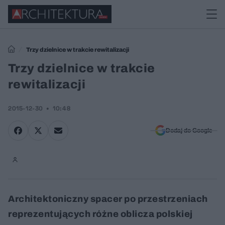
Trzy dzielnice w trakcie rewitalizacji
Trzy dzielnice w trakcie
rewitalizacji
2015-12-30
10:48
Dodaj do Google
Architektoniczny spacer po przestrzeniach
reprezentujących różne oblicza polskiej