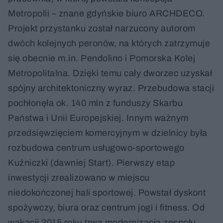
Metropolii – znane gdyńskie biuro ARCHDECO.
Projekt przystanku został narzucony autorom
dwóch kolejnych peronów, na których zatrzymuje
się obecnie m.in. Pendolino i Pomorska Kolej
Metropolitalna. Dzięki temu cały dworzec uzyskał
spójny architektoniczny wyraz. Przebudowa stacji
pochłonęła ok. 140 mln z funduszy Skarbu
Państwa i Unii Europejskiej. Innym ważnym
przedsięwzięciem komercyjnym w dzielnicy była
rozbudowa centrum usługowo-sportowego
Kuźniczki (dawniej Start). Pierwszy etap
inwestycji zrealizowano w miejscu
niedokończonej hali sportowej. Powstał dyskont
spożywczy, biura oraz centrum jogi i fitness. Od
wakacji 2015 roku trwa modernizacja zespołu