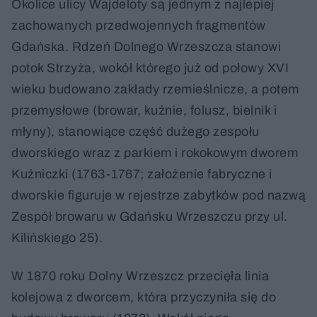
Okolice ulicy Wajdeloty są jednym z najlepiej
zachowanych przedwojennych fragmentów
Gdańska. Rdzeń Dolnego Wrzeszcza stanowi
potok Strzyża, wokół którego już od połowy XVI
wieku budowano zakłady rzemieślnicze, a potem
przemysłowe (browar, kuźnie, folusz, bielnik i
młyny), stanowiące część dużego zespołu
dworskiego wraz z parkiem i rokokowym dworem
Kuźniczki (1763-1767; założenie fabryczne i
dworskie figuruje w rejestrze zabytków pod nazwą
Zespół browaru w Gdańsku Wrzeszczu przy ul.
Kilińskiego 25).
W 1870 roku Dolny Wrzeszcz przecięła linia
kolejowa z dworcem, która przyczyniła się do