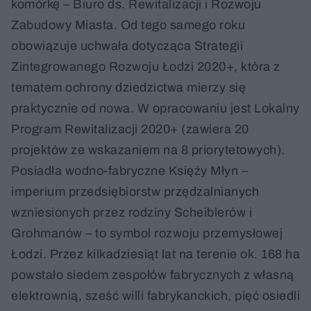
komórkę – Biuro ds. Rewitalizacji i Rozwoju
Zabudowy Miasta. Od tego samego roku
obowiązuje uchwała dotycząca Strategii
Zintegrowanego Rozwoju Łodzi 2020+, która z
tematem ochrony dziedzictwa mierzy się
praktycznie od nowa. W opracowaniu jest Lokalny
Program Rewitalizacji 2020+ (zawiera 20
projektów ze wskazaniem na 8 priorytetowych).
Posiadła wodno-fabryczne Księży Młyn –
imperium przedsiębiorstw przędzalnianych
wzniesionych przez rodziny Scheiblerów i
Grohmanów – to symbol rozwoju przemysłowej
Łodzi. Przez kilkadziesiąt lat na terenie ok. 168 ha
powstało siedem zespołów fabrycznych z własną
elektrownią, sześć willi fabrykanckich, pięć osiedli