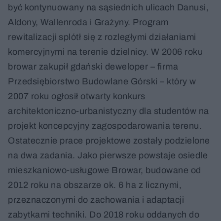
być kontynuowany na sąsiednich ulicach Danusi,
Aldony, Wallenroda i Grażyny. Program
rewitalizacji splótł się z rozległymi działaniami
komercyjnymi na terenie dzielnicy. W 2006 roku
browar zakupił gdański deweloper – firma
Przedsiębiorstwo Budowlane Górski – który w
2007 roku ogłosił otwarty konkurs
architektoniczno-urbanistyczny dla studentów na
projekt koncepcyjny zagospodarowania terenu.
Ostatecznie prace projektowe zostały podzielone
na dwa zadania. Jako pierwsze powstaje osiedle
mieszkaniowo-usługowe Browar, budowane od
2012 roku na obszarze ok. 6 ha z licznymi,
przeznaczonymi do zachowania i adaptacji
zabytkami techniki. Do 2018 roku oddanych do