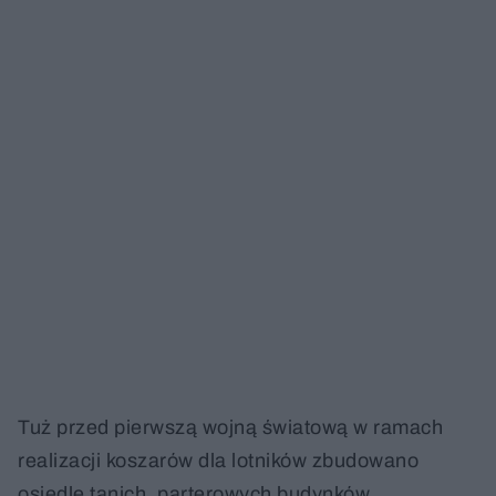
Tuż przed pierwszą wojną światową w ramach
realizacji koszarów dla lotników zbudowano
osiedle tanich, parterowych budynków