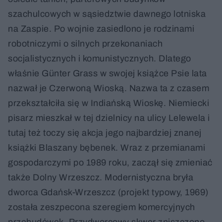
szachulcowych w sąsiedztwie dawnego lotniska
na Zaspie. Po wojnie zasiedlono je rodzinami
robotniczymi o silnych przekonaniach
socjalistycznych i komunistycznych. Dlatego
właśnie Günter Grass w swojej książce Psie lata
nazwał je Czerwoną Wioską. Nazwa ta z czasem
przekształciła się w Indiańską Wioskę. Niemiecki
pisarz mieszkał w tej dzielnicy na ulicy Lelewela i
tutaj też toczy się akcja jego najbardziej znanej
książki Blaszany bębenek. Wraz z przemianami
gospodarczymi po 1989 roku, zaczął się zmieniać
także Dolny Wrzeszcz. Modernistyczna bryła
dworca Gdańsk-Wrzeszcz (projekt typowy, 1969)
została zeszpecona szeregiem komercyjnych
przebudówek. Przydworcowy skwer zniszczono,