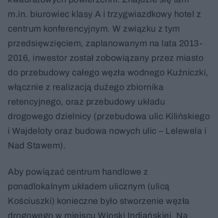
m.in. biurowiec klasy A i trzygwiazdkowy hotel z
centrum konferencyjnym. W związku z tym
przedsięwzięciem, zaplanowanym na lata 2013-
2016, inwestor został zobowiązany przez miasto
do przebudowy całego węzła wodnego Kuźniczki,
włącznie z realizacją dużego zbiornika
retencyjnego, oraz przebudowy układu
drogowego dzielnicy (przebudowa ulic Kilińskiego
i Wajdeloty oraz budowa nowych ulic – Lelewela i
Nad Stawem).
Aby powiązać centrum handlowe z
ponadlokalnym układem ulicznym (ulicą
Kościuszki) konieczne było stworzenie węzła
drogowego w miejscu Wioski Indiańskiej. Na