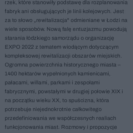
rzek, które stanowiły podstawę dla rozplanowania
fabryk ani obsługujących je linii kolejowych. Jest
za to słowo „rewitalizacja" odmieniane w Łodzi na
wiele sposobów. Nową falę entuzjazmu powodują
starania łódzkiego samorządu o organizację
EXPO 2022 z tematem wiodącym dotyczącym
kompleksowej rewitalizacji obszarów miejskich.
Ogromna powierzchnia historycznego miasta –
1400 hektarów wypełnionych kamienicami,
pałacami, willami, parkami i zespołami
fabrycznymi, powstałymi w drugiej połowie XIX i
na początku wieku XX, to spuścizna, która
potrzebuje niejednokrotnie całkowitego
przedefiniowania we współczesnych realiach
funkcjonowania miast. Rozmowy i propozycje