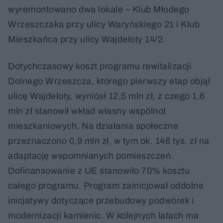
wyremontowano dwa lokale – Klub Młodego
Wrzeszczaka przy ulicy Waryńskiego 21 i Klub
Mieszkańca przy ulicy Wajdeloty 14/2.
Dotychczasowy koszt programu rewitalizacji
Dolnego Wrzeszcza, którego pierwszy etap objął
ulicę Wajdeloty, wyniósł 12,5 mln zł, z czego 1,6
mln zł stanowił wkład własny wspólnot
mieszkaniowych. Na działania społeczne
przeznaczono 0,9 mln zł, w tym ok. 148 tys. zł na
adaptację wspomnianych pomieszczeń.
Dofinansowanie z UE stanowiło 70% kosztu
całego programu. Program zainicjował oddolne
inicjatywy dotyczące przebudowy podwórek i
modernizacji kamienic. W kolejnych latach ma