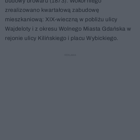
budowy browaru (1873). Wokół niego
zrealizowano kwartałową zabudowę
mieszkaniową: XIX-wieczną w pobliżu ulicy
Wajdeloty i z okresu Wolnego Miasta Gdańska w
rejonie ulicy Kilińskiego i placu Wybickiego.