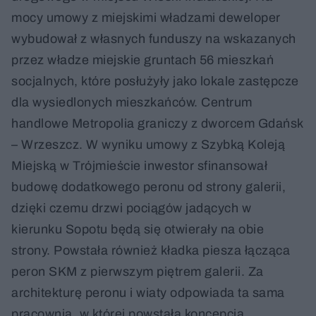
mocy umowy z miejskimi władzami deweloper
wybudował z własnych funduszy na wskazanych
przez władze miejskie gruntach 56 mieszkań
socjalnych, które posłużyły jako lokale zastępcze
dla wysiedlonych mieszkańców. Centrum
handlowe Metropolia graniczy z dworcem Gdańsk
– Wrzeszcz. W wyniku umowy z Szybką Koleją
Miejską w Trójmieście inwestor sfinansował
budowę dodatkowego peronu od strony galerii,
dzięki czemu drzwi pociągów jadących w
kierunku Sopotu będą się otwierały na obie
strony. Powstała również kładka piesza łącząca
peron SKM z pierwszym piętrem galerii. Za
architekturę peronu i wiaty odpowiada ta sama
pracownia, w której powstała koncepcja