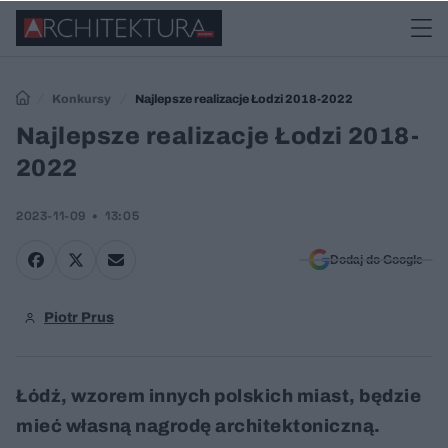
Konkursy
Najlepsze realizacje Łodzi 2018-2022
Najlepsze realizacje Łodzi 2018-
2022
2023-11-09
13:05
Dodaj do Google
Piotr Prus
Łódź, wzorem innych polskich miast, będzie
mieć własną nagrodę architektoniczną.