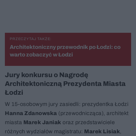
PRZECZYTAJ TAKŻE:
Architektoniczny przewodnik po Łodzi: co
warto zobaczyć w Łodzi
Jury konkursu o Nagrodę
Architektoniczną Prezydenta Miasta
Łodzi
W 15-osobowym jury zasiedli: prezydentka Łodzi
Hanna Zdanowska
(przewodnicząca), architekt
miasta
Marek Janiak
oraz przedstawiciele
różnych wydziałów magistratu:
Marek Lisiak
,