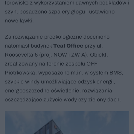
torowisko z wykorzystaniem dawnych podkładów i
szyn, posadzono szpalery głogu i ustawiono
nowe łąwki.
Za rozwiązanie proekologiczne doceniono
natomiast budynek
Teal Office
przy ul.
Roosevelta 6 (proj. NOW i ZW A). Obiekt,
zrealizowany na terenie zespołu OFF
Piotrkowska, wyposażono m.in. w system BMS,
szybkie windy umożliwiające odzysk energii,
energooszczędne oświetlenie, rozwiązania
oszczędzające zużycie wody czy zielony dach.