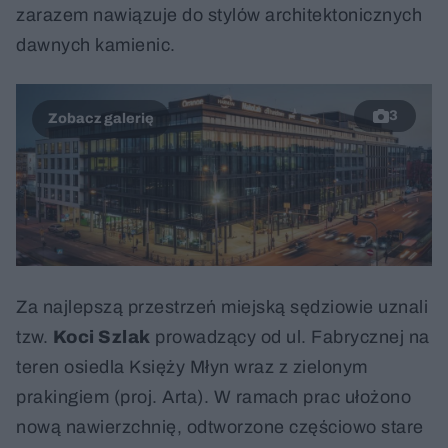
zarazem nawiązuje do stylów architektonicznych
dawnych kamienic.
3
Za najlepszą przestrzeń miejską sędziowie uznali
tzw.
Koci Szlak
prowadzący od ul. Fabrycznej na
teren osiedla Księży Młyn wraz z zielonym
prakingiem (proj. Arta). W ramach prac ułożono
nową nawierzchnię, odtworzone częściowo stare