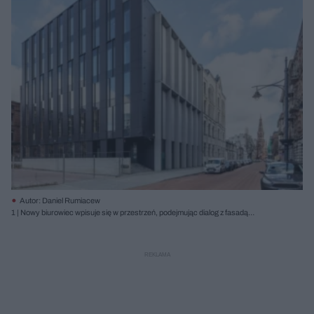
Autor: Daniel Rumiacew
1 | Nowy biurowiec wpisuje się w przestrzeń, podejmując dialog z fasadą
zabytkowego budynku z początku XX wieku