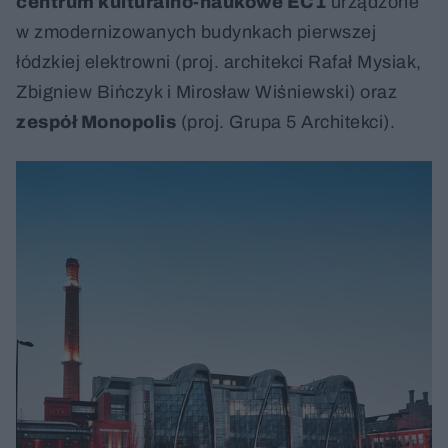
centrum kulturalno-naukowe EC1
urządzone
w zmodernizowanych budynkach pierwszej
łódzkiej elektrowni (proj. architekci Rafał Mysiak,
Zbigniew Bińczyk i Mirosław Wiśniewski) oraz
zespół Monopolis
(proj. Grupa 5 Architekci).