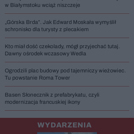
w Białymstoku wciąż niszczeje
„Górska Brda”. Jak Edward Moskała wymyślił
schronisko dla turysty z plecakiem
Kto miał dość czekolady, mógł przyjechać tutaj.
Dawny ośrodek wczasowy Wedla
Ogrodzili plac budowy pod tajemniczy wieżowiec.
Tu powstanie Roma Tower
Basen Słonecznik z prefabrykatu, czyli
modernizacja francuskiej ikony
WYDARZENIA