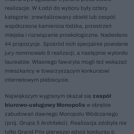
realizacje. W Łodzi do wyboru były cztery
kategorie: zrewitalizowany obiekt lub zespół;
współczesna kamienica łódzka, przestrzeń
miejska i rozwiązanie proekologiczne. Nadesłano
44 propozycje. Spośród nich specjalnie powołane
jury nominowało 8 realizacji, a następnie wyłoniło
laureatów. Własnego faworyta mogli też wskazać
mieszkańcy w towarzyszącym konkursowi
internetowym plebiscycie.
Największym wygranym okazał się
zespół
biurowo-usługowy Monopolis
w obrębie
zabudowań dawnego Monopolu Wódczanego
(proj. Grupa 5 Architekci). Realizacja zdobyła nie
tylko Grand Prix pierwszej edycji konkursu o