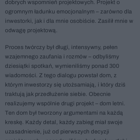
dobrych wspomnień projektowych. Projekt o
ogromnym ładunku emocjonalnym – zarówno dla
inwestorki, jak i dla mnie osobiście. Zasilił mnie w
odwagę projektową.
Proces twórczy był długi, intensywny, pełen
wzajemnego zaufania i rozmów – odbyliśmy
dziesiątki spotkań, wymieniliśmy ponad 300
wiadomości. Z tego dialogu powstał dom, z
którym inwestorzy się utożsamiają, i który dziś
traktują jak przedłużenie siebie. Obecnie
realizujemy wspólnie drugi projekt – dom letni.
Ten dom był tworzony argumentami na każdą
kreskę. Każdy detal, każdy zabieg miał swoje
uzasadnienie, już od pierwszych decyzji