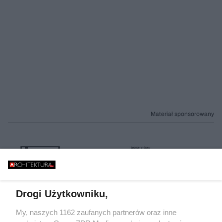
Materiał sponsorowany
Drogi Użytkowniku,
My, naszych 1162 zaufanych partnerów oraz inne