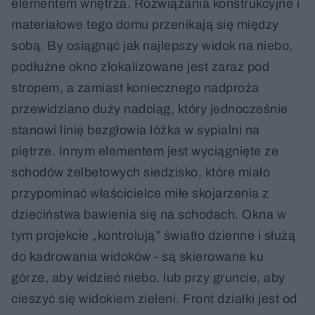
elementem wnętrza. Rozwiązania konstrukcyjne i
materiałowe tego domu przenikają się między
sobą. By osiągnąć jak najlepszy widok na niebo,
podłużne okno zlokalizowane jest zaraz pod
stropem, a zamiast koniecznego nadproża
przewidziano duży nadciąg, który jednocześnie
stanowi linię bezgłowia łóżka w sypialni na
piętrze. Innym elementem jest wyciągnięte ze
schodów żelbetowych siedzisko, które miało
przypominać właścicielce miłe skojarzenia z
dzieciństwa bawienia się na schodach. Okna w
tym projekcie „kontrolują” światło dzienne i służą
do kadrowania widoków - są skierowane ku
górze, aby widzieć niebo, lub przy gruncie, aby
cieszyć się widokiem zieleni. Front działki jest od