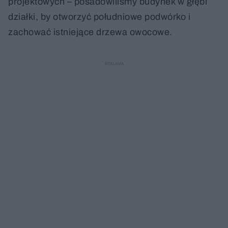
projektowych – posadowiliśmy budynek w głębi
działki, by otworzyć południowe podwórko i
zachować istniejące drzewa owocowe.