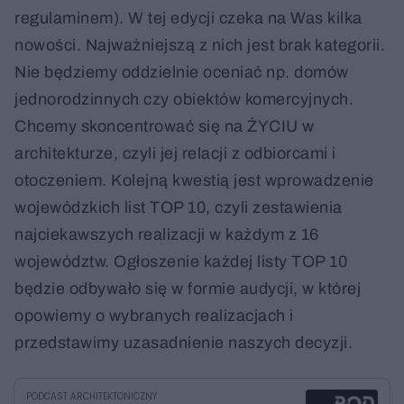
regulaminem). W tej edycji czeka na Was kilka
nowości. Najważniejszą z nich jest brak kategorii.
Nie będziemy oddzielnie oceniać np. domów
jednorodzinnych czy obiektów komercyjnych.
Chcemy skoncentrować się na ŻYCIU w
architekturze, czyli jej relacji z odbiorcami i
otoczeniem. Kolejną kwestią jest wprowadzenie
wojewódzkich list TOP 10, czyli zestawienia
najciekawszych realizacji w każdym z 16
województw. Ogłoszenie każdej listy TOP 10
będzie odbywało się w formie audycji, w której
opowiemy o wybranych realizacjach i
przedstawimy uzasadnienie naszych decyzji.
PODCAST ARCHITEKTONICZNY