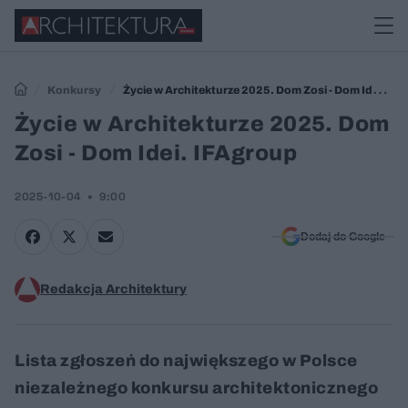
Konkursy
Życie w Architekturze 2025. Dom Zosi - Dom Idei.
IFAgroup
Życie w Architekturze 2025. Dom
Zosi - Dom Idei. IFAgroup
2025-10-04
9:00
Dodaj do Google
Redakcja Architektury
Lista zgłoszeń do największego w Polsce
niezależnego konkursu architektonicznego