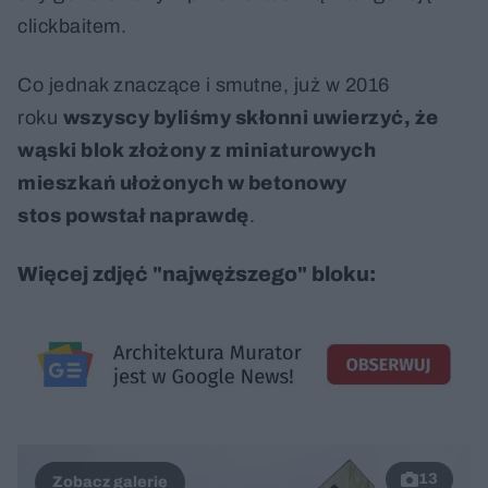
clickbaitem.
Co jednak znaczące i smutne, już w 2016
roku
wszyscy byliśmy skłonni uwierzyć, że
wąski blok złożony z miniaturowych
mieszkań ułożonych w betonowy
stos powstał naprawdę
.
Więcej zdjęć "najwęższego" bloku:
13