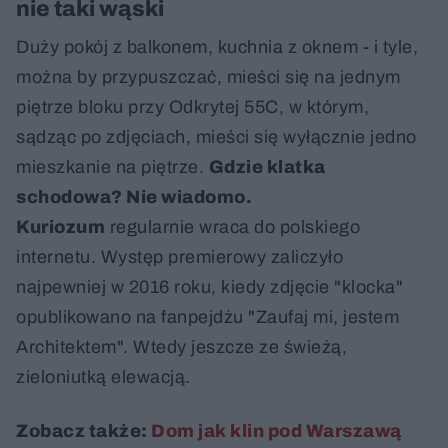
nie taki wąski
Duży pokój z balkonem, kuchnia z oknem - i tyle,
można by przypuszczać, mieści się na jednym
piętrze bloku przy Odkrytej 55C, w którym,
sądząc po zdjęciach, mieści się wyłącznie jedno
mieszkanie na piętrze.
Gdzie klatka
schodowa? Nie wiadomo.
Kuriozum
regularnie wraca do polskiego
internetu. Występ premierowy zaliczyło
najpewniej w 2016 roku, kiedy zdjęcie "klocka"
opublikowano na fanpejdżu "Zaufaj mi, jestem
Architektem". Wtedy jeszcze ze świeżą,
zieloniutką elewacją.
Zobacz także:
Dom jak klin pod Warszawą