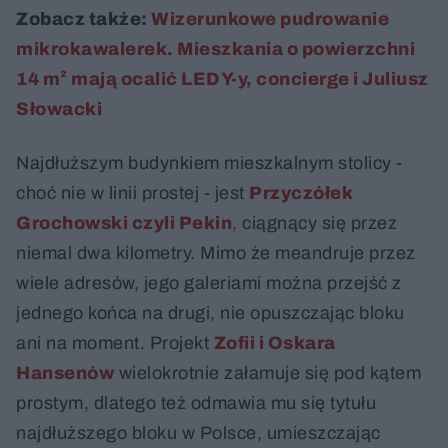
Zobacz także:
Wizerunkowe pudrowanie
mikrokawalerek. Mieszkania o powierzchni
14 m² mają ocalić LEDY-y, concierge i Juliusz
Słowacki
Najdłuższym budynkiem mieszkalnym stolicy -
choć nie w linii prostej - jest
Przyczółek
Grochowski czyli Pekin
, ciągnący się przez
niemal dwa kilometry. Mimo że meandruje przez
wiele adresów, jego galeriami można przejść z
jednego końca na drugi, nie opuszczając bloku
ani na moment. Projekt
Zofii i Oskara
Hansenów
wielokrotnie załamuje się pod kątem
prostym, dlatego też odmawia mu się tytułu
najdłuższego bloku w Polsce, umieszczając