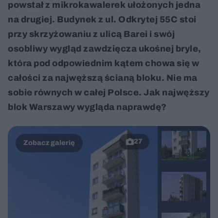
powstał z mikrokawalerek ułożonych jedna
na drugiej. Budynek z ul. Odkrytej 55C stoi
przy skrzyżowaniu z ulicą Barei i swój
osobliwy wygląd zawdzięcza ukośnej bryle,
która pod odpowiednim kątem chowa się w
całości za najwęższą ścianą bloku. Nie ma
sobie równych w całej Polsce. Jak najwęższy
blok Warszawy wygląda naprawdę?
27