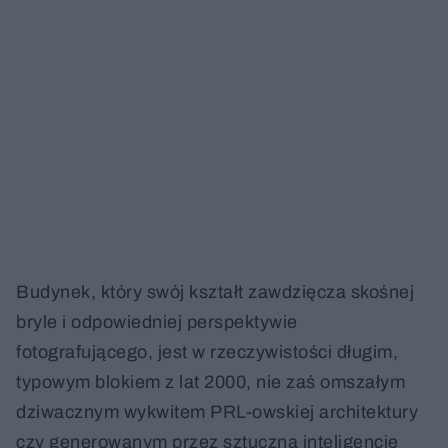
Budynek, który swój kształt zawdzięcza skośnej
bryle i odpowiedniej perspektywie
fotografującego, jest w rzeczywistości długim,
typowym blokiem z lat 2000, nie zaś omszałym
dziwacznym wykwitem PRL-owskiej architektury
czy generowanym przez sztuczną inteligencję