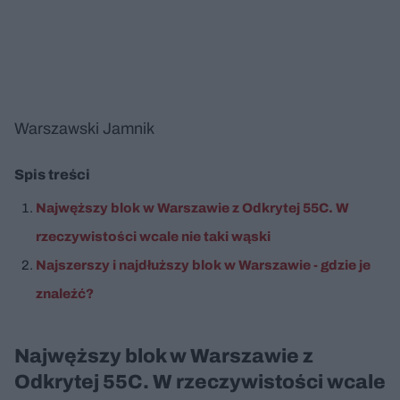
Warszawski Jamnik
Nie można odtworzyć wideo
Spróbuj ponownie
Spis treści
Najwęższy blok w Warszawie z Odkrytej 55C. W
rzeczywistości wcale nie taki wąski
Najszerszy i najdłuższy blok w Warszawie - gdzie je
znaleźć?
Najwęższy blok w Warszawie z
Odkrytej 55C. W rzeczywistości wcale