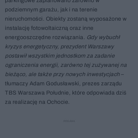
parkingowe zaplanowano zarówno w
podziemnym garażu, jak i na terenie
nieruchomości. Obiekty zostaną wyposażone w
instalację fotowoltaiczną oraz inne
energooszczędne rozwiązania.
Gdy wybuchł
kryzys energetyczny, prezydent Warszawy
postawił wszystkim jednostkom za zadanie
ograniczenia energii, zarówno tej zużywanej na
bieżąco, ale także przy nowych inwestycjach
–
tłumaczy Adam Godusławski, prezes zarządu
TBS Warszawa Południe, które odpowiada dziś
za realizację na Ochocie.