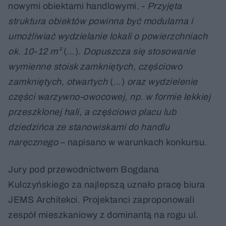
nowymi obiektami handlowymi. -
Przyjęta
struktura obiektów powinna być modularna i
umożliwiać wydzielanie lokali o powierzchniach
ok. 10-12 m²
(...).
Dopuszcza się stosowanie
wymienne stoisk zamkniętych, częściowo
zamkniętych, otwartych
(...)
oraz wydzielenie
części warzywno-owocowej, np. w formie lekkiej
przeszklonej hali, a częściowo placu lub
dziedzińca ze stanowiskami do handlu
naręcznego
– napisano w warunkach konkursu.
Jury pod przewodnictwem Bogdana
Kulczyńskiego za najlepszą uznało pracę biura
JEMS Architekci. Projektanci zaproponowali
zespół mieszkaniowy z dominantą na rogu ul.