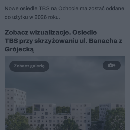
Nowe osiedle TBS na Ochocie ma zostać oddane
do użytku w 2026 roku.
Zobacz wizualizacje. Osiedle
TBS przy skrzyżowaniu ul. Banacha z
Grójecką
4