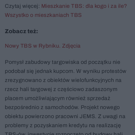
Czytaj więcej:
Mieszkanie TBS: dla kogo i za ile?
Wszystko o mieszkaniach TBS
Zobacz też:
Nowy TBS w Rybniku. Zdjęcia
Pomysł zabudowy targowiska od początku nie
podobał się jednak kupcom. W wyniku protestów
zrezygnowano z obiektów wielofunkcyjnych na
rzecz hali targowej z częściowo zadaszonym
placem umożliwiającym również sprzedaż
bezpośrednio z samochodów. Projekt nowego
obiektu powierzono pracowni JEMS. Z uwagi na
problemy z pozyskaniem kredytu na realizację
TBS-ów, inwestycję rozpoczęto od budowy hali.