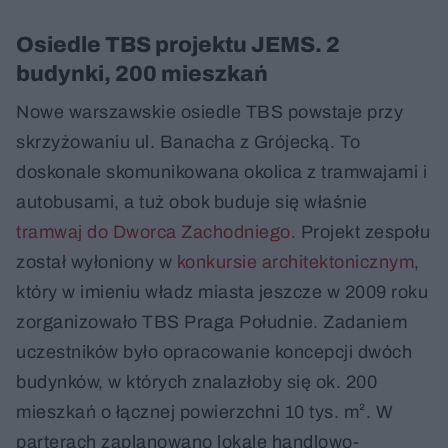
Osiedle TBS projektu JEMS. 2
budynki, 200 mieszkań
Nowe warszawskie osiedle TBS powstaje przy
skrzyżowaniu ul. Banacha z Grójecką. To
doskonale skomunikowana okolica z tramwajami i
autobusami, a tuż obok buduje się właśnie
tramwaj do Dworca Zachodniego
. Projekt zespołu
został wyłoniony w
konkursie architektonicznym
,
który w imieniu władz miasta jeszcze w 2009 roku
zorganizowało TBS Praga Południe. Zadaniem
uczestników było opracowanie koncepcji dwóch
budynków, w których znalazłoby się ok. 200
mieszkań o łącznej powierzchni 10 tys. m². W
parterach zaplanowano lokale handlowo-