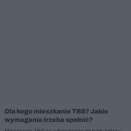
Dla kogo mieszkanie TBS? Jakie
wymagania trzeba spełnić?
Mieszkania TBS są adresowane do tych, którzy