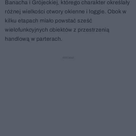
Banacha i Grójeckiej, którego charakter określały
różnej wielkości otwory okienne i loggie. Obok w
kilku etapach miało powstać sześć
wielofunkcyjnych obiektów z przestrzenią
handlową w parterach.