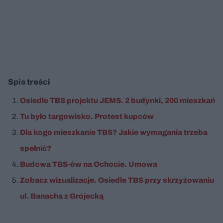
Spis treści
Osiedle TBS projektu JEMS. 2 budynki, 200 mieszkań
Tu było targowisko. Protest kupców
Dla kogo mieszkanie TBS? Jakie wymagania trzeba
spełnić?
Budowa TBS-ów na Ochocie. Umowa
Zobacz wizualizacje. Osiedle TBS przy skrzyżowaniu
ul. Banacha z Grójecką