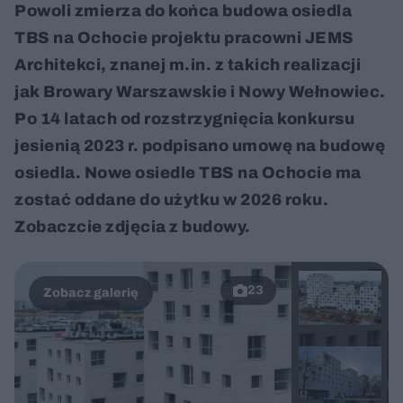
Powoli zmierza do końca budowa osiedla
TBS na Ochocie projektu pracowni JEMS
Architekci, znanej m.in. z takich realizacji
jak Browary Warszawskie i Nowy Wełnowiec.
Po 14 latach od rozstrzygnięcia konkursu
jesienią 2023 r. podpisano umowę na budowę
osiedla. Nowe osiedle TBS na Ochocie ma
zostać oddane do użytku w 2026 roku.
Zobaczcie zdjęcia z budowy.
23