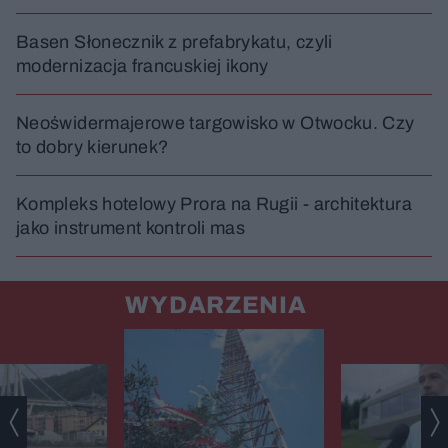
Basen Słonecznik z prefabrykatu, czyli
modernizacja francuskiej ikony
Neoświdermajerowe targowisko w Otwocku. Czy
to dobry kierunek?
Kompleks hotelowy Prora na Rugii - architektura
jako instrument kontroli mas
WYDARZENIA