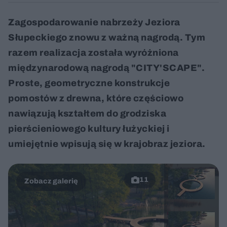
Zagospodarowanie nabrzeży Jeziora
Słupeckiego znowu z ważną nagrodą. Tym
razem realizacja została wyróżniona
międzynarodową nagrodą "CITY'SCAPE".
Proste, geometryczne konstrukcje
pomostów z drewna, które częściowo
nawiązują kształtem do grodziska
pierścieniowego kultury łużyckiej i
umiejętnie wpisują się w krajobraz jeziora.
11