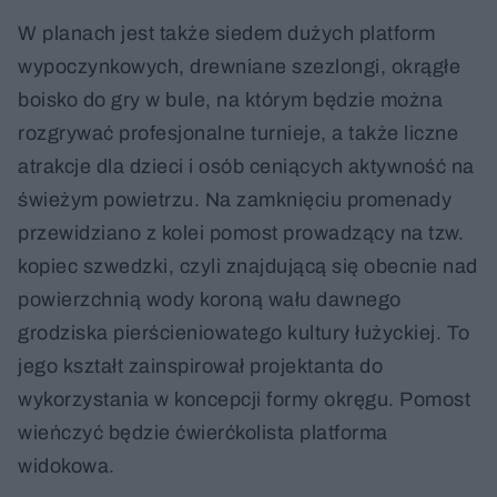
W planach jest także siedem dużych platform
wypoczynkowych, drewniane szezlongi, okrągłe
boisko do gry w bule, na którym będzie można
rozgrywać profesjonalne turnieje, a także liczne
atrakcje dla dzieci i osób ceniących aktywność na
świeżym powietrzu. Na zamknięciu promenady
przewidziano z kolei pomost prowadzący na tzw.
kopiec szwedzki, czyli znajdującą się obecnie nad
powierzchnią wody koroną wału dawnego
grodziska pierścieniowatego kultury łużyckiej. To
jego kształt zainspirował projektanta do
wykorzystania w koncepcji formy okręgu. Pomost
wieńczyć będzie ćwierćkolista platforma
widokowa.