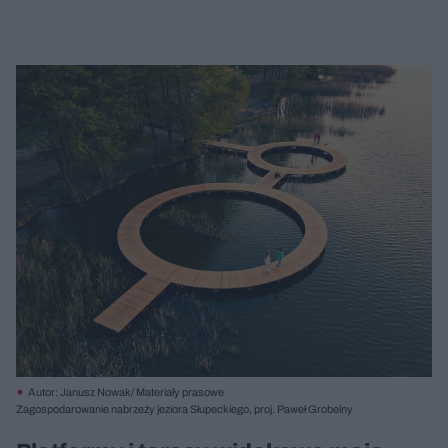
Autor: Janusz Nowak/ Materiały prasowe
Zagospodarowanie nabrzeży jeziora Słupeckiego, proj. Paweł Grobelny