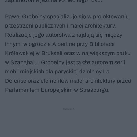
zaplanowane jest na koniec tego roku.
Paweł Grobelny specjalizuje się w projektowaniu
przestrzeni publicznych i małej architektury.
Realizacje jego autorstwa znajdują się między
innymi w ogrodzie Albertine przy Bibliotece
Królewskiej w Brukseli oraz w największym parku
w Szanghaju. Grobelny jest także autorem serii
mebli miejskich dla paryskiej dzielnicy La
Défense oraz elementów małej architektury przed
Parlamentem Europejskim w Strasburgu.