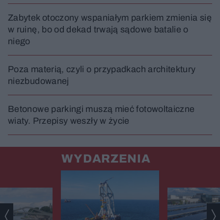
Zabytek otoczony wspaniałym parkiem zmienia się
w ruinę, bo od dekad trwają sądowe batalie o
niego
Poza materią, czyli o przypadkach architektury
niezbudowanej
Betonowe parkingi muszą mieć fotowoltaiczne
wiaty. Przepisy weszły w życie
WYDARZENIA