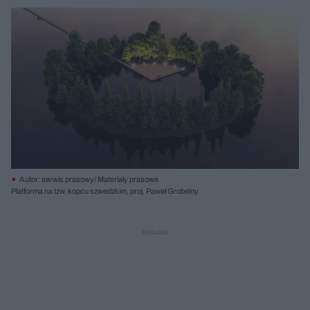
Autor: serwis prasowy/ Materiały prasowe
Platforma na tzw. kopcu szwedzkim, proj. Paweł Grobelny