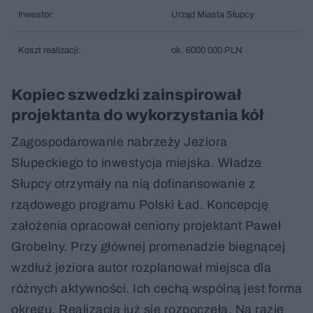
Inwestor:
Urząd Miasta Słupcy
Koszt realizacji:
ok. 6000 000 PLN
Kopiec szwedzki zainspirował
projektanta do wykorzystania kół
Zagospodarowanie nabrzeży Jeziora
Słupeckiego to inwestycja miejska. Władze
Słupcy otrzymały na nią dofinansowanie z
rządowego programu Polski Ład. Koncepcję
założenia opracował ceniony projektant Paweł
Grobelny. Przy głównej promenadzie biegnącej
wzdłuż jeziora autor rozplanował miejsca dla
różnych aktywności. Ich cechą wspólną jest forma
okręgu. Realizacja już się rozpoczęła. Na razie