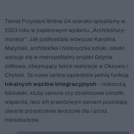
Temat Przystani Widna 2A szeroko opisaliśmy w
2023 roku w papierowym wydaniu „Architektury-
murator”. Jak podkreślała wówczas Karolina
Matysiak, architektka i historyczka sztuki, obiekt
wpisuje się w metropolitalny projekt Gdynia
odNowa, obejmujący także realizacje w Oksywiu i
Chyloni. Te nowe centra sąsiedzkie pełnią funkcję
lokalnych węzłów integracyjnych
– mieszczą
biblioteki, kluby seniora czy dzielnicowe ośrodki
wsparcia, lecz ich prawdziwym sercem pozostają
otwarte przestrzenie tworzone dla i przez
mieszkańców.