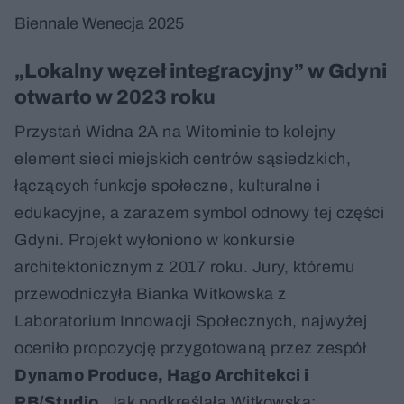
Biennale Wenecja 2025
„Lokalny węzeł integracyjny” w Gdyni
otwarto w 2023 roku
Przystań Widna 2A na Witominie to kolejny
element sieci miejskich centrów sąsiedzkich,
łączących funkcje społeczne, kulturalne i
edukacyjne, a zarazem symbol odnowy tej części
Gdyni. Projekt wyłoniono w konkursie
architektonicznym z 2017 roku. Jury, któremu
przewodniczyła Bianka Witkowska z
Laboratorium Innowacji Społecznych, najwyżej
oceniło propozycję przygotowaną przez zespół
Dynamo Produce, Hago Architekci i
PB/Studio
. Jak podkreślała Witkowska: