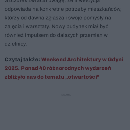
Szczurek zwracał uwagę, że inwestycja
odpowiada na konkretne potrzeby mieszkańców,
którzy od dawna zgłaszali swoje pomysły na
zajęcia i warsztaty. Nowy budynek miał być
również impulsem do dalszych przemian w
dzielnicy.
Czytaj także:
Weekend Architektury w Gdyni
2025. Ponad 40 różnorodnych wydarzeń
zbliżyło nas do tematu „otwartości”