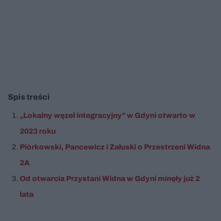
Spis treści
„Lokalny węzeł integracyjny” w Gdyni otwarto w
2023 roku
Piórkowski, Pancewicz i Załuski o Przestrzeni Widna
2A
Od otwarcia Przystani Widna w Gdyni minęły już 2
lata