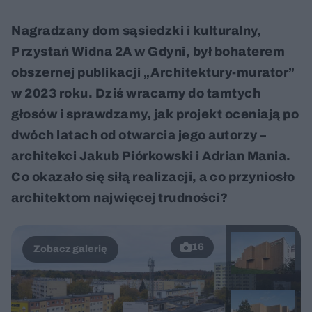
Nagradzany dom sąsiedzki i kulturalny,
Przystań Widna 2A w Gdyni, był bohaterem
obszernej publikacji „Architektury-murator”
w 2023 roku. Dziś wracamy do tamtych
głosów i sprawdzamy, jak projekt oceniają po
dwóch latach od otwarcia jego autorzy –
architekci Jakub Piórkowski i Adrian Mania.
Co okazało się siłą realizacji, a co przyniosło
architektom najwięcej trudności?
16