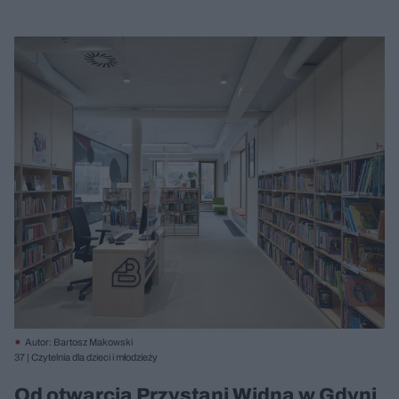
Autor: Bartosz Makowski
37 | Czytelnia dla dzieci i młodzieży
Od otwarcia Przystani Widna w Gdyni