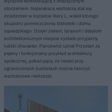
wyraźnie kontrastującą z chaotycznym
otoczeniem. Największą wartością stał się
dziedziniec w kształcie litery L, wokół którego
skupiono pomieszczenia biblioteki i domu
sąsiedzkiego. Dzięki zieleni, tarasom i detalom
architektonicznym miejsce zyskało przyjazny,
ludzki charakter. Pancewicz uznał Przystań za
piękny i funkcjonalny przykład architektury
społecznej, pokazujący, że nawet przy
ograniczonych budżetach można tworzyć
wartościowe realizacje.