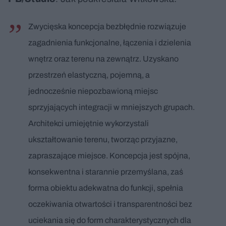
Zwycięska koncepcja bezbłędnie rozwiązuje
zagadnienia funkcjonalne, łączenia i dzielenia
wnętrz oraz terenu na zewnątrz. Uzyskano
przestrzeń elastyczną, pojemną, a
jednocześnie niepozbawioną miejsc
sprzyjających integracji w mniejszych grupach.
Architekci umiejętnie wykorzystali
ukształtowanie terenu, tworząc przyjazne,
zapraszające miejsce. Koncepcja jest spójna,
konsekwentna i starannie przemyślana, zaś
forma obiektu adekwatna do funkcji, spełnia
oczekiwania otwartości i transparentności bez
uciekania się do form charakterystycznych dla