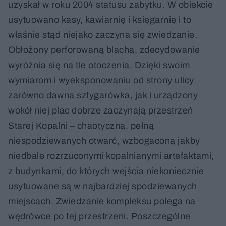
uzyskał w roku 2004 statusu zabytku. W obiekcie
usytuowano kasy, kawiarnię i księgarnię i to
właśnie stąd niejako zaczyna się zwiedzanie.
Obłożony perforowaną blachą, zdecydowanie
wyróżnia się na tle otoczenia. Dzięki swoim
wymiarom i wyeksponowaniu od strony ulicy
zarówno dawna sztygarówka, jak i urządzony
wokół niej plac dobrze zaczynają przestrzeń
Starej Kopalni – chaotyczną, pełną
niespodziewanych otwarć, wzbogaconą jakby
niedbale rozrzuconymi kopalnianymi artefaktami,
z budynkami, do których wejścia niekoniecznie
usytuowane są w najbardziej spodziewanych
miejscach. Zwiedzanie kompleksu polega na
wędrówce po tej przestrzeni. Poszczególne