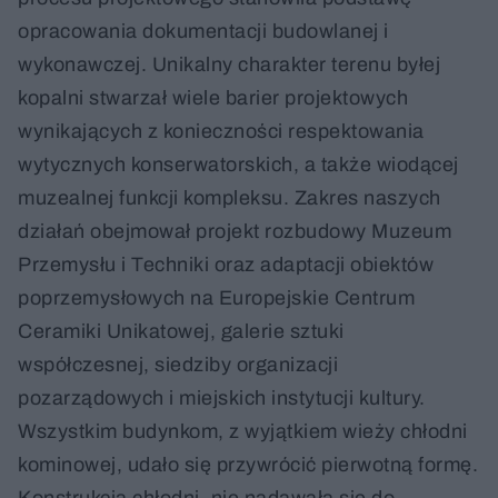
opracowania dokumentacji budowlanej i
wykonawczej. Unikalny charakter terenu byłej
kopalni stwarzał wiele barier projektowych
wynikających z konieczności respektowania
wytycznych konserwatorskich, a także wiodącej
muzealnej funkcji kompleksu. Zakres naszych
działań obejmował projekt rozbudowy Muzeum
Przemysłu i Techniki oraz adaptacji obiektów
poprzemysłowych na Europejskie Centrum
Ceramiki Unikatowej, galerie sztuki
współczesnej, siedziby organizacji
pozarządowych i miejskich instytucji kultury.
Wszystkim budynkom, z wyjątkiem wieży chłodni
kominowej, udało się przywrócić pierwotną formę.
Konstrukcja chłodni, nie nadawała się do