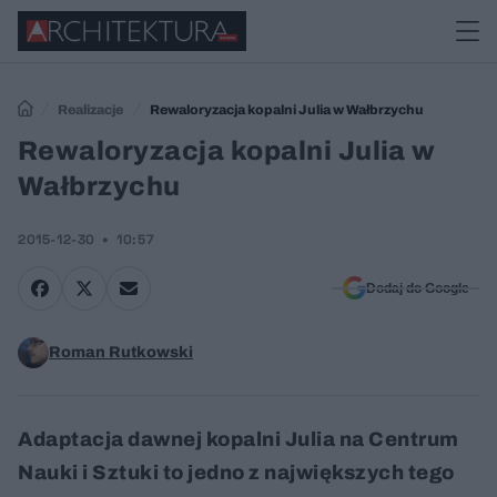
Realizacje
Rewaloryzacja kopalni Julia w Wałbrzychu
Rewaloryzacja kopalni Julia w
Wałbrzychu
2015-12-30
10:57
Dodaj do Google
Roman Rutkowski
Adaptacja dawnej kopalni Julia na Centrum
Nauki i Sztuki to jedno z największych tego