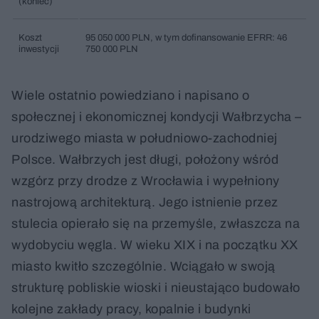
(koniec)
Koszt
95 050 000 PLN, w tym dofinansowanie EFRR: 46
inwestycji
750 000 PLN
Wiele ostatnio powiedziano i napisano o
społecznej i ekonomicznej kondycji Wałbrzycha –
urodziwego miasta w południowo-zachodniej
Polsce. Wałbrzych jest długi, położony wśród
wzgórz przy drodze z Wrocławia i wypełniony
nastrojową architekturą. Jego istnienie przez
stulecia opierało się na przemyśle, zwłaszcza na
wydobyciu węgla. W wieku XIX i na początku XX
miasto kwitło szczególnie. Wciągało w swoją
strukturę pobliskie wioski i nieustająco budowało
kolejne zakłady pracy, kopalnie i budynki