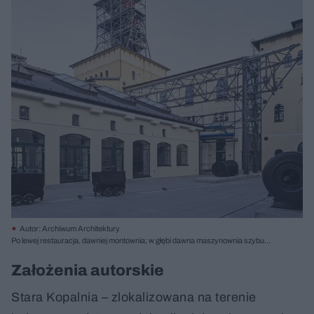
Autor: Archiwum Architektury
Po lewej restauracja, dawniej montownia; w głębi dawna maszynownia szybu
Sobótka. Fot. Marcin Czechowicz
Założenia autorskie
Stara Kopalnia – zlokalizowana na terenie