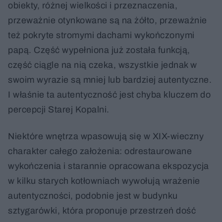
obiekty, różnej wielkości i przeznaczenia,
przeważnie otynkowane są na żółto, przeważnie
też pokryte stromymi dachami wykończonymi
papą. Część wypełniona już została funkcją,
część ciągle na nią czeka, wszystkie jednak w
swoim wyrazie są mniej lub bardziej autentyczne.
I właśnie ta autentyczność jest chyba kluczem do
percepcji Starej Kopalni.
Niektóre wnętrza wpasowują się w XIX-wieczny
charakter całego założenia: odrestaurowane
wykończenia i starannie opracowana ekspozycja
w kilku starych kotłowniach wywołują wrażenie
autentyczności, podobnie jest w budynku
sztygarówki, która proponuje przestrzeń dość