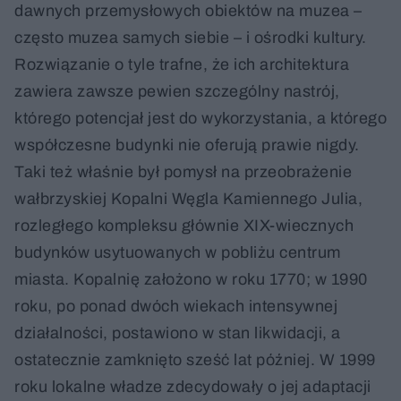
dawnych przemysłowych obiektów na muzea –
często muzea samych siebie – i ośrodki kultury.
Rozwiązanie o tyle trafne, że ich architektura
zawiera zawsze pewien szczególny nastrój,
którego potencjał jest do wykorzystania, a którego
współczesne budynki nie oferują prawie nigdy.
Taki też właśnie był pomysł na przeobrażenie
wałbrzyskiej Kopalni Węgla Kamiennego Julia,
rozległego kompleksu głównie XIX-wiecznych
budynków usytuowanych w pobliżu centrum
miasta. Kopalnię założono w roku 1770; w 1990
roku, po ponad dwóch wiekach intensywnej
działalności, postawiono w stan likwidacji, a
ostatecznie zamknięto sześć lat później. W 1999
roku lokalne władze zdecydowały o jej adaptacji