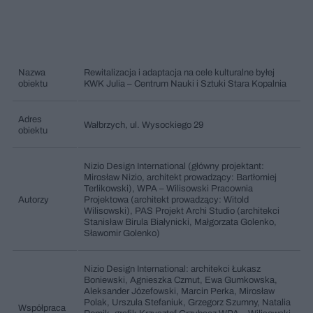
Nazwa
Rewitalizacja i adaptacja na cele kulturalne byłej
obiektu
KWK Julia – Centrum Nauki i Sztuki Stara Kopalnia
Adres
Wałbrzych, ul. Wysockiego 29
obiektu
Nizio Design International (główny projektant:
Mirosław Nizio, architekt prowadzący: Bartłomiej
Terlikowski), WPA – Wilisowski Pracownia
Autorzy
Projektowa (architekt prowadzący: Witold
Wilisowski), PAS Projekt Archi Studio (architekci
Stanisław Birula Białynicki, Małgorzata Golenko,
Sławomir Golenko)
Nizio Design International: architekci Łukasz
Boniewski, Agnieszka Czmut, Ewa Gumkowska,
Aleksander Józefowski, Marcin Perka, Mirosław
Polak, Urszula Stefaniuk, Grzegorz Szumny, Natalia
Współpraca