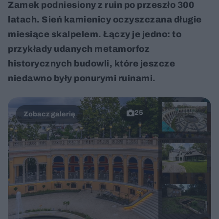
Zamek podniesiony z ruin po przeszło 300
latach. Sień kamienicy oczyszczana długie
miesiące skalpelem. Łączy je jedno: to
przykłady udanych metamorfoz
historycznych budowli, które jeszcze
niedawno były ponurymi ruinami.
25