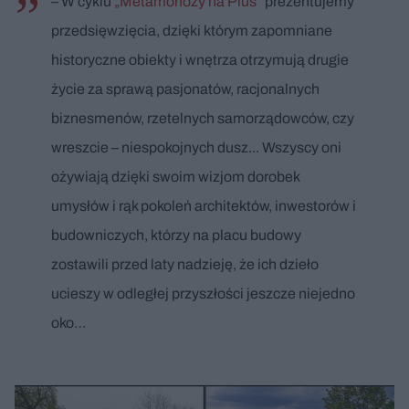
– W cyklu
„Metamorfozy na Plus”
prezentujemy
przedsięwzięcia, dzięki którym zapomniane
historyczne obiekty i wnętrza otrzymują drugie
życie za sprawą pasjonatów, racjonalnych
biznesmenów, rzetelnych samorządowców, czy
wreszcie – niespokojnych dusz... Wszyscy oni
ożywiają dzięki swoim wizjom dorobek
umysłów i rąk pokoleń architektów, inwestorów i
budowniczych, którzy na placu budowy
zostawili przed laty nadzieję, że ich dzieło
ucieszy w odległej przyszłości jeszcze niejedno
oko…