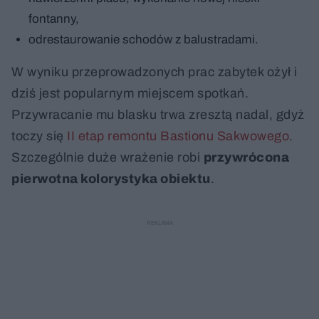
fontanny,
odrestaurowanie schodów z balustradami.
W wyniku przeprowadzonych prac zabytek ożył i
dziś jest popularnym miejscem spotkań.
Przywracanie mu blasku trwa zresztą nadal, gdyż
toczy się
II etap remontu Bastionu Sakwowego
.
Szczególnie duże wrażenie robi
przywrócona
pierwotna kolorystyka obiektu
.