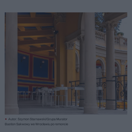
Autor: Szymon Starnawski/Grupa Murator
Bastion Sakwowy we Wrocławiu po remoncie