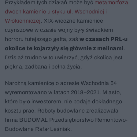
Przykładem tych działań może być
metamorfoza
dwóch kamienic u styku ul. Wschodniej i
Włókienniczej
. XIX-wieczne kamienice
czynszowe w czasie wojny były świadkiem
horroru tutejszego getta, zaś
w czasach PRL-u
okolice te kojarzyły się głównie z melinami
.
Dziś aż trudno w to uwierzyć, gdyż okolica jest
piękna, zadbana i pełna życia.
Narożną kamienicę o adresie Wschodnia 54
wyremontowano w latach 2018–2021. Miasto,
które było inwestorem, nie podaje dokładnego
kosztu prac. Roboty budowlane zrealizowała
firma BUDOMAL Przedsiębiorstwo Remontowo-
Budowlane Rafał Leśniak.