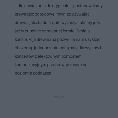
– dla nawiązania do oryginału – postanowiliśmy
prowadzić odbudowę, również używając
drewna jako budulca, ale wykorzystaliśmy je w
już w zupełnie odmiennej formie. Śmiała
konstrukcja drewniana pozwoliła nam uzyskać
obszerną, jednoprzestrzenną salę dla wystaw i
koncertów z efektownym pomostem
komunikacyjnym przeprowadzonym na
poziomie poddasza