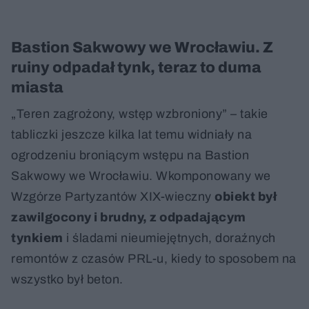
Bastion Sakwowy we Wrocławiu. Z
ruiny odpadał tynk, teraz to duma
miasta
„Teren zagrożony, wstęp wzbroniony” – takie
tabliczki jeszcze kilka lat temu widniały na
ogrodzeniu broniącym wstępu na Bastion
Sakwowy we Wrocławiu. Wkomponowany we
Wzgórze Partyzantów XIX-wieczny
obiekt był
zawilgocony i brudny, z odpadającym
tynkiem
i śladami nieumiejętnych, doraźnych
remontów z czasów PRL-u, kiedy to sposobem na
wszystko był beton.