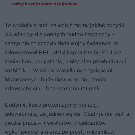
zabytku ratowano skalpelem
To właściwie cud, że wciąż mamy jakieś zabytki.
XX wiek był dla cennych budowli tragiczny –
czego nie zniszczyły dwie wojny światowe, to
zdewastował PRL i dziki kapitalizm lat 90. Lata
zaniedbań, podpalenia, nielegalne przebudowy i
rozbiórki... W XXI w. weszliśmy z tysiącami
historycznych budynków w ruinie, często –
zdawałoby się – bez szans na ratunek.
Budynki, które prezentujemy poniżej,
udowadniają, że jednak się da. Ocalił je nie cud, a
ciężka praca – inwestorów, projektantów,
wykonawców, a nieraz po prostu miłośników