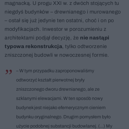
magnacką. U progu XXI w. z dwóch stojących tu
niegdyś budynków – drewnianego i murowanego
– ostał się już jedynie ten ostatni, choć i on po
modyfikacjach. Inwestor w porozumieniu z
architektami podjął decyzję, że
nie nastąpi
typowa rekonstrukcja
, tylko odtworzenie
zniszczonej budowli w nowoczesnej formie.
– W tym przypadku zaproponowaliśmy
odtworzyć kształt pierwotnej bryły
zniszczonego dworu drewnianego, ale ze
szklanymi elewacjami. W ten sposób nowy
budynek jest niejako efemerycznym cieniem
budynku oryginalnego. Drugim pomysłem było
użycie podobnej substancji budowlanej. (...) My