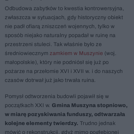
Odbudowa zabytków to kwestia kontrowersyjna,
zwłaszcza w sytuacjach, gdy historyczny obiekt
nie padł ofiarą zniszczeń wojennych, tylko w
sposób niejako naturalny popadał w ruinę na
przestrzeni stuleci. Tak właśnie było ze
średniowiecznym
zamkiem w Muszynie
(woj.
małopolskie), który nie podniósł się już po
pożarze na przełomie XVI i XVII w. i do naszych
czasów dotrwał już jako trwała ruina.
Pomysł odtworzenia budowli pojawił się w
początkach XXI w.
Gmina Muszyna stopniowo,
w miarę pozyskiwania funduszy, odtwarzała
kolejne elementy twierdzy.
Trudno jednak
mówić o rekonstrukcji, gdyż mimo pogłębionej