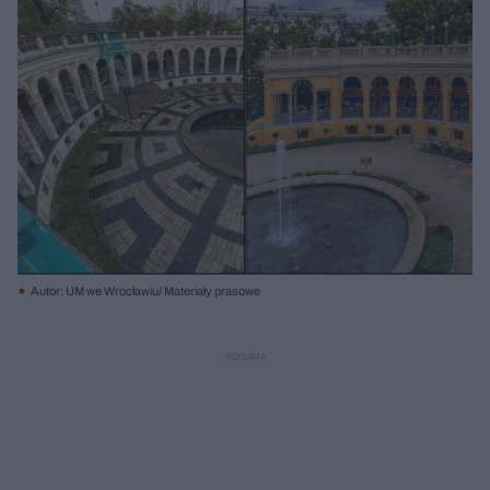
Autor: UM we Wrocławiu/ Materiały prasowe