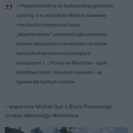
– Podejrzewaliśmy, że badania stratygraficzne
ujawnią, iż w przeszłości Bastion Sakwowy
miał bardzo intensywne barwy.
„Wypróbowanie” ustalonych jako pierwotne
kolorów faktycznym malowaniem na murze
było jednak bardzo emocjonującym
przeżyciem. (...) Kolory na Bastionie – ugier,
kobaltowy błękit, żelazowa czerwień – są
typowe dla tamtych czasów
– wspomina Michał Guz z Biura Prasowego
Urzędu Miejskiego Wrocławia.