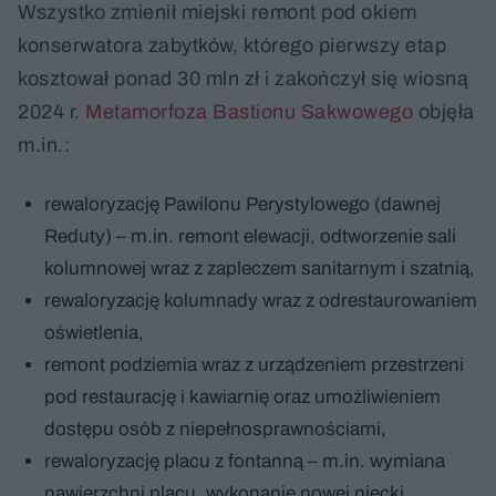
Wszystko zmienił miejski remont pod okiem
konserwatora zabytków, którego pierwszy etap
kosztował ponad 30 mln zł i zakończył się wiosną
2024 r.
Metamorfoza Bastionu Sakwowego
objęła
m.in.:
rewaloryzację Pawilonu Perystylowego (dawnej
Reduty) – m.in. remont elewacji, odtworzenie sali
kolumnowej wraz z zapleczem sanitarnym i szatnią,
rewaloryzację kolumnady wraz z odrestaurowaniem
oświetlenia,
remont podziemia wraz z urządzeniem przestrzeni
pod restaurację i kawiarnię oraz umożliwieniem
dostępu osób z niepełnosprawnościami,
rewaloryzację placu z fontanną – m.in. wymiana
nawierzchni placu, wykonanie nowej niecki