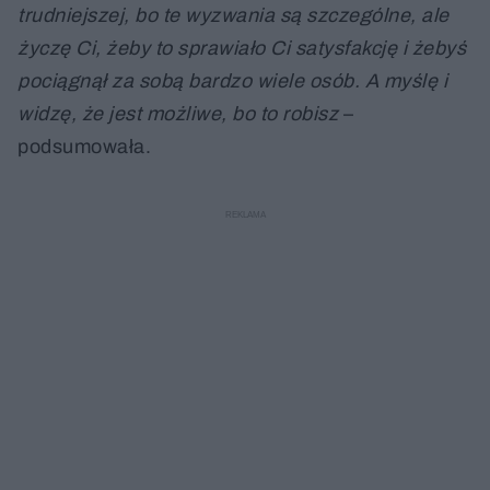
trudniejszej, bo te wyzwania są szczególne, ale
życzę Ci, żeby to sprawiało Ci satysfakcję i żebyś
pociągnął za sobą bardzo wiele osób. A myślę i
widzę, że jest możliwe, bo to robisz
–
podsumowała.