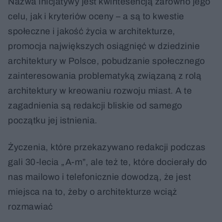
Nazwa inicjatywy jest kwintesencją zarówno jego
celu, jak i kryteriów oceny – a są to kwestie
społeczne i jakość życia w architekturze,
promocja największych osiągnięć w dziedzinie
architektury w Polsce, pobudzanie społecznego
zainteresowania problematyką związaną z rolą
architektury w kreowaniu rozwoju miast. A te
zagadnienia są redakcji bliskie od samego
początku jej istnienia.
Życzenia, które przekazywano redakcji podczas
gali 30-lecia „A-m”, ale też te, które docierały do
nas mailowo i telefonicznie dowodzą, że jest
miejsca na to, żeby o architekturze wciąż
rozmawiać