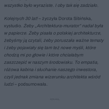
wszystko było wyraziste. I oby tak się zadziało.
Kolejnych 30 lat!
– życzyła Dorota Sibińska,
xystudio.
Żeby „Architektura-murator” nadal była
w papierze. Żeby pisała o polskiej architekturze,
żebyśmy ją czytali, żeby poruszała ważne tematy
i żeby pojawiały się tam też nowe myśli, które
chodzą mi po głowie i które chciałabym
zaszczepić w naszym środowisku. To empatia,
różowa kabina i słuchanie naszego inwestora,
czyli jednak zmiana wizerunku architekta wśród
ludzi
– podsumowała.