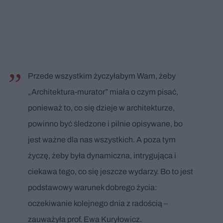
Przede wszystkim życzyłabym Wam, żeby
„Architektura-murator” miała o czym pisać,
ponieważ to, co się dzieje w architekturze,
powinno być śledzone i pilnie opisywane, bo
jest ważne dla nas wszystkich. A poza tym
życzę, żeby była dynamiczna, intrygująca i
ciekawa tego, co się jeszcze wydarzy. Bo to jest
podstawowy warunek dobrego życia:
oczekiwanie kolejnego dnia z radością –
zauważyła prof. Ewa Kuryłowicz.