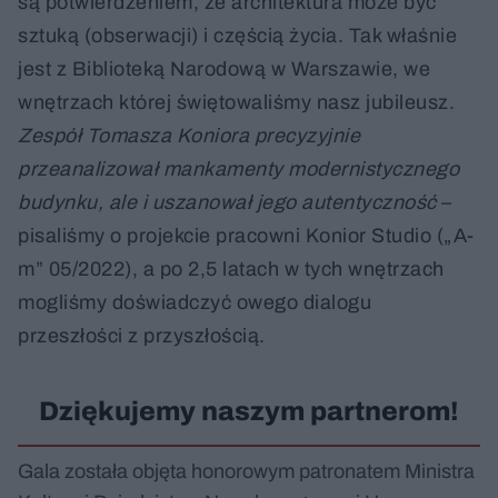
są potwierdzeniem, że architektura może być
sztuką (obserwacji) i częścią życia. Tak właśnie
jest z Biblioteką Narodową w Warszawie, we
wnętrzach której świętowaliśmy nasz jubileusz.
Zespół Tomasza Koniora precyzyjnie
przeanalizował mankamenty modernistycznego
budynku, ale i uszanował jego autentyczność
–
pisaliśmy o projekcie pracowni Konior Studio („A-
m” 05/2022), a po 2,5 latach w tych wnętrzach
mogliśmy doświadczyć owego dialogu
przeszłości z przyszłością.
Dziękujemy naszym partnerom!
Gala została objęta honorowym patronatem Ministra