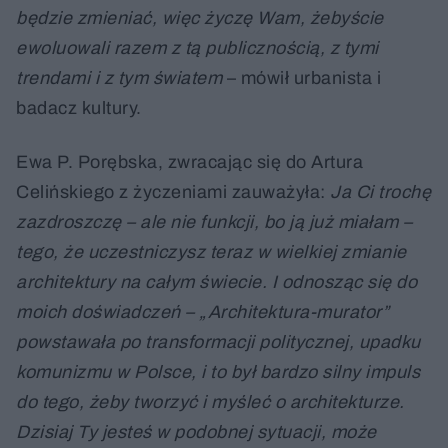
będzie zmieniać, więc życzę Wam, żebyście
ewoluowali razem z tą publicznością, z tymi
trendami i z tym światem
– mówił urbanista i
badacz kultury.
Ewa P. Porębska, zwracając się do Artura
Celińskiego z życzeniami zauważyła:
Ja Ci trochę
zazdroszczę – ale nie funkcji, bo ją już miałam –
tego, że uczestniczysz teraz w wielkiej zmianie
architektury na całym świecie. I odnosząc się do
moich doświadczeń – „Architektura-murator”
powstawała po transformacji politycznej, upadku
komunizmu w Polsce, i to był bardzo silny impuls
do tego, żeby tworzyć i myśleć o architekturze.
Dzisiaj Ty jesteś w podobnej sytuacji, może