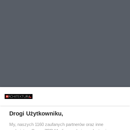
Drogi Użytkowniku,
My, naszych 1160 zaufanych partnerów oraz inne