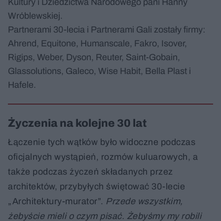
Kultury i Dziedzictwa Narodowego pani Hanny
Wróblewskiej.
Partnerami 30-lecia i Partnerami Gali zostały firmy:
Ahrend, Equitone, Humanscale, Fakro, Isover,
Rigips, Weber, Dyson, Reuter, Saint-Gobain,
Glassolutions, Galeco, Wise Habit, Bella Plast i
Hafele.
Życzenia na kolejne 30 lat
Łączenie tych wątków było widoczne podczas
oficjalnych wystąpień, rozmów kuluarowych, a
także podczas życzeń składanych przez
architektów, przybyłych świętować 30-lecie
„Architektury-murator”.
Przede wszystkim,
żebyście mieli o czym pisać. Żebyśmy my robili