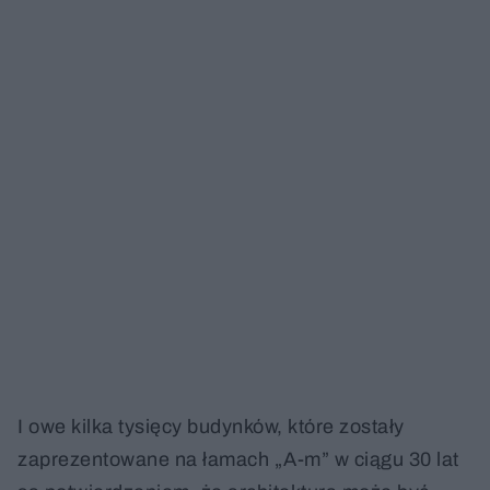
I owe kilka tysięcy budynków, które zostały
zaprezentowane na łamach „A-m” w ciągu 30 lat