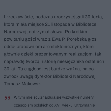
I rzeczywiście, podczas uroczystej gali 30-lecia,
która miała miejsce 21 listopada w Bibliotece
Narodowej, dotrzymał słowa. Po krótkim
powitaniu gości wraz z Ewą P. Porębską głos
oddał pracowniom architektonicznym, które
głównie dzięki prezentowanym realizacjom, tak
naprawdę tworzą historię miesięcznika ostatnich
30 lat. Ta ciągłość jest bardzo ważna, na co
zwrócił uwagę dyrektor Biblioteki Narodowej
Tomasz Makowski.
W tym miejscu znajdują się wszystkie numery
czasopism polskich od XVII wieku. Utrzymanie