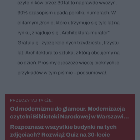
czytelników przez 30 lat to naprawdę wyczyn.
90% czasopism upada po kilku numerach. W
elitarnym gronie, które utrzymuje się tyle lat na
rynku, znajduje się „Architektura-murator”.
Gratuluję i życzę kolejnych trzydziestu, trzystu
lat. Architektura to sztuka, z którą obcujemy na
co dzień. Prosimy o jeszcze więcej pięknych jej
przykładów w tym piśmie – podsumował.
PRZECZYTAJ TAKŻE:
Od modernizmu do glamour. Modernizacja
czytelni Biblioteki Narodowej w Warszawi…
Rozpoznasz wszystkie budynki na tych
zdjęciach? Rozwiąż Quiz na 30-lecie