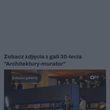
Zobacz zdjęcia z gali 30-lecia
"Architektury-murator"
59