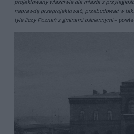
projektowany właściwie dla miasta z przyległośc
naprawdę przeprojektować, przebudować w taki 
tyle liczy Poznań z gminami ościennymi
– powie