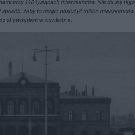
iami przy 140 tysiącach mieszkańców. Nie da się tego
sposób, żeby to mogło obsłużyć milion mieszkańców. 
dział prezydent w wywiadzie.