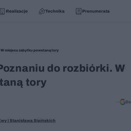
Realizacje
Technika
Prenumerata
. W miejscu zabytku powstaną tory
oznaniu do rozbiórki. W
taną tory
Do
wy i Stanisława Sipińskich