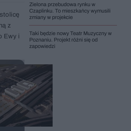
Zielona przebudowa rynku w
Czaplinku. To mieszkańcy wymusili
stolicę
zmiany w projekcie
ną z
Taki będzie nowy Teatr Muzyczny w
o Ewy i
Poznaniu. Projekt różni się od
zapowiedzi