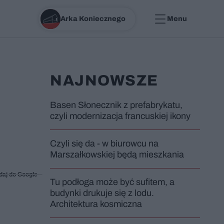
Arka Koniecznego
Menu
NAJNOWSZE
Basen Słonecznik z prefabrykatu,
czyli modernizacja francuskiej ikony
Czyli się da - w biurowcu na
Marszałkowskiej będą mieszkania
daj do Google
Tu podłoga może być sufitem, a
budynki drukuje się z lodu.
Architektura kosmiczna