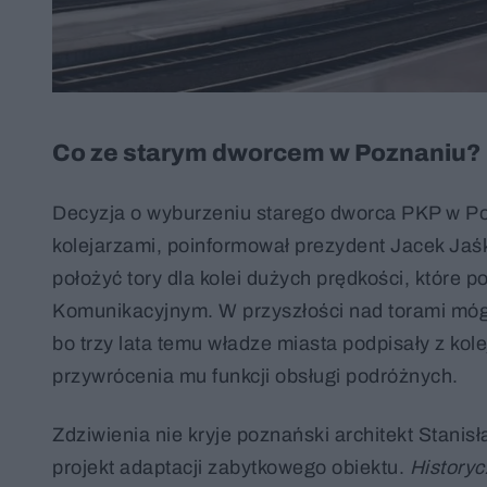
Co ze starym dworcem w Poznaniu?
Decyzja o wyburzeniu starego dworca PKP w Po
kolejarzami, poinformował prezydent Jacek Jaś
położyć tory dla kolei dużych prędkości, któr
Komunikacyjnym. W przyszłości nad torami mógł
bo trzy lata temu władze miasta podpisały z kol
przywrócenia mu funkcji obsługi podróżnych.
Zdziwienia nie kryje poznański architekt Stani
projekt adaptacji zabytkowego obiektu.
History