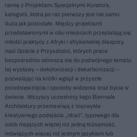
ramię z Projektami Specjalnymi Kuratora,
kategorii, która po raz pierwszy jest tak samo
duża jak pozostałe. Między projektami
przedstawionymi w obu miejscach przeplatają się
młodzi praktycy z Afryki i afrykańskiej diaspory,
nasi Goście z Przyszłości, których prace
bezpośrednio odnoszą się do podwójnego tematu
tej wystawy – dekolonizacji i dekarbonizacji –
pozwalając na krótki wgląd w przyszłe
przedsięwzięcia i sposoby widzenia oraz bycia w
świecie. Wszyscy uczestnicy tego Biennale
Architektury przemawiają z niezwykle
kreatywnego podejścia „oba/i”, typowego dla
osób mających więcej niż jedną tożsamość,
mówiących więcej niż jednym językiem lub