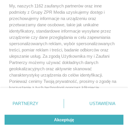
Żaden utwór zamieszczony w serwisie nie może być powielany i
My, naszych 1162 zaufanych partnerów oraz inne
rozpowszechniany lub dalej rozpowszechniany w jakikolwiek sposób (w
podmioty z Grupy ZPR Media uzyskujemy dostęp i
tym także elektroniczny lub mechaniczny) na jakimkolwiek polu
eksploatacji w jakiejkolwiek formie, włącznie z umieszczaniem w
przechowujemy informacje na urządzeniu oraz
Internecie bez pisemnej zgody właściciela praw. Jakiekolwiek użycie lub
przetwarzamy dane osobowe, takie jak unikalne
wykorzystanie utworów w całości lub w części z naruszeniem prawa, tzn.
identyfikatory, standardowe informacje wysyłane przez
bez właściwej zgody, jest zabronione pod groźbą kary i może być ścigane
prawnie.
urządzenie czy dane przeglądania w celu zapewniania
spersonalizowanych reklam, wybór spersonalizowanych
treści, pomiar reklam i treści, badanie odbiorców oraz
ulepszanie usług. Za zgodą Użytkownika my i Zaufani
Partnerzy możemy używać dokładnych danych
geolokalizacyjnych oraz aktywnie skanować
charakterystykę urządzenia do celów identyfikacji.
O nas
Ponieważ cenimy Twoją prywatność, prosimy o zgodę na
korzystanie z tych technologii poprzez kliknięcie
Informacje prawne
„Akceptuję”. Zgoda jest dobrowolna i zawsze możesz ją
Nasze serwisy
zmienić/wycofać klikając przycisk ustawień prywatności
PARTNERZY
USTAWIENIA
znajdujący się w lewym dolnym rogu strony
. Niektóre
© 2026 Grupa ZPR Media
rodzaje przetwarzania danych nie wymagają zgody
Akceptuję
użytkownika, ale masz prawo sprzeciwić się takiemu
przetwarzaniu. Preferencje będą miały zastosowanie tylko