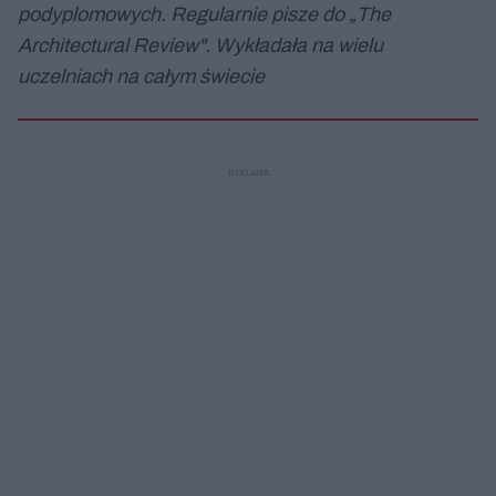
podyplomowych. Regularnie pisze do „The
Architectural Review". Wykładała na wielu
uczelniach na całym świecie