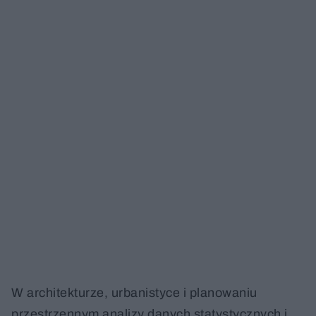
W architekturze, urbanistyce i planowaniu
przestrzennym analizy danych statystycznych i