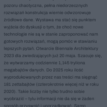
pozoru chaotyczna, pełna niedorzecznych
rozwiązań konstrukcja wiernie odwzorowuje
źródłowe dane. Wystawa ma stać się punktem
wyjścia do dyskusji o tym, że choć nowe
technologie nie są w stanie zaproponować nam
gotowych rozwiązań, mogą pomóc w stawianiu
lepszych pytań. Otwarcie Biennale Architektury
2023 dla zwiedzających już 20 maja. Szacuje się,
że wytwarzamy codziennie 1,145 tryliona
megabajtów danych. Do 2025 roku ilość
wyprodukowanych przez nas treści ma sięgnąć
181 zettabajtów (czterokrotnie więcej niż w roku
2020). Takie liczby nie tylko trudno sobie
wyobrazić – tylu informacji nie da się w żaden
sposób przyswoić i uporządkować. Samo