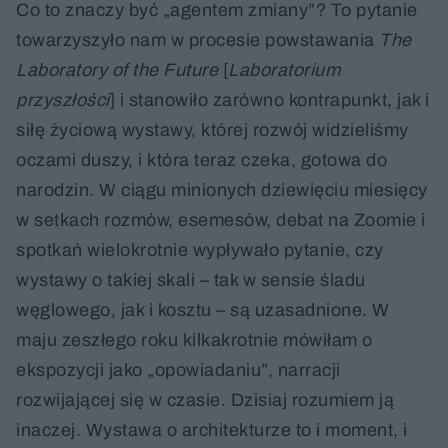
Co to znaczy być „agentem zmiany”? To pytanie
towarzyszyło nam w procesie powstawania
The
Laboratory of the Future
[
Laboratorium
przyszłości
] i stanowiło zarówno kontrapunkt, jak i
siłę życiową wystawy, której rozwój widzieliśmy
oczami duszy, i która teraz czeka, gotowa do
narodzin. W ciągu minionych dziewięciu miesięcy
w setkach rozmów, esemesów, debat na Zoomie i
spotkań wielokrotnie wypływało pytanie, czy
wystawy o takiej skali – tak w sensie śladu
węglowego, jak i kosztu – są uzasadnione. W
maju zeszłego roku kilkakrotnie mówiłam o
ekspozycji jako „opowiadaniu”, narracji
rozwijającej się w czasie. Dzisiaj rozumiem ją
inaczej. Wystawa o architekturze to i moment, i