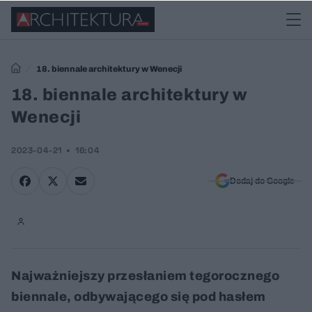
18. biennale architektury w Wenecji
18. biennale architektury w
Wenecji
2023-04-21
16:04
Dodaj do Google
Najważniejszy przesłaniem tegorocznego
biennale, odbywającego się pod hasłem