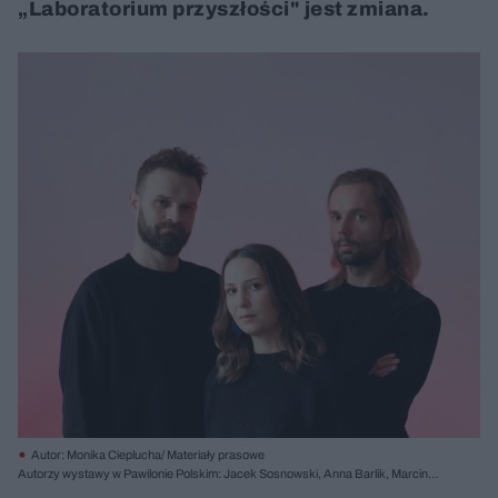
„Laboratorium przyszłości" jest zmiana.
Autor: Monika Cieplucha/ Materiały prasowe
Autorzy wystawy w Pawilonie Polskim: Jacek Sosnowski, Anna Barlik, Marcin
Strzała