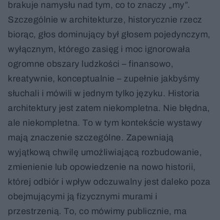
brakuje namysłu nad tym, co to znaczy „my”.
Szczególnie w architekturze, historycznie rzecz
biorąc, głos dominujący był głosem pojedynczym,
wyłącznym, którego zasięg i moc ignorowała
ogromne obszary ludzkości – finansowo,
kreatywnie, konceptualnie – zupełnie jakbyśmy
słuchali i mówili w jednym tylko języku. Historia
architektury jest zatem niekompletna. Nie błędna,
ale niekompletna. To w tym kontekście wystawy
mają znaczenie szczególne. Zapewniają
wyjątkową chwilę umożliwiającą rozbudowanie,
zmienienie lub opowiedzenie na nowo historii,
której odbiór i wpływ odczuwalny jest daleko poza
obejmującymi ją fizycznymi murami i
przestrzenią. To, co mówimy publicznie, ma