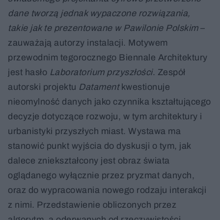
dane tworzą jednak wypaczone rozwiązania,
takie jak te prezentowane w Pawilonie Polskim
–
zauważają autorzy instalacji. Motywem
przewodnim tegorocznego Biennale Architektury
jest hasło
Laboratorium przyszłości
. Zespół
autorski projektu
Datament
kwestionuje
nieomylność danych jako czynnika kształtującego
decyzje dotyczące rozwoju, w tym architektury i
urbanistyki przyszłych miast. Wystawa ma
stanowić punkt wyjścia do dyskusji o tym, jak
dalece zniekształcony jest obraz świata
oglądanego wyłącznie przez pryzmat danych,
oraz do wypracowania nowego rodzaju interakcji
z nimi. Przedstawienie obliczonych przez
algorytm, a oderwanych od rzeczywistości