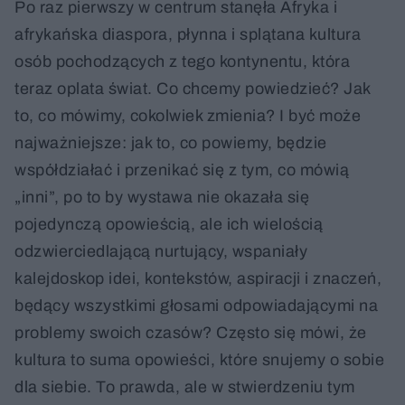
Po raz pierwszy w centrum stanęła Afryka i
afrykańska diaspora, płynna i splątana kultura
osób pochodzących z tego kontynentu, która
teraz oplata świat. Co chcemy powiedzieć? Jak
to, co mówimy, cokolwiek zmienia? I być może
najważniejsze: jak to, co powiemy, będzie
współdziałać i przenikać się z tym, co mówią
„inni”, po to by wystawa nie okazała się
pojedynczą opowieścią, ale ich wielością
odzwierciedlającą nurtujący, wspaniały
kalejdoskop idei, kontekstów, aspiracji i znaczeń,
będący wszystkimi głosami odpowiadającymi na
problemy swoich czasów? Często się mówi, że
kultura to suma opowieści, które snujemy o sobie
dla siebie. To prawda, ale w stwierdzeniu tym