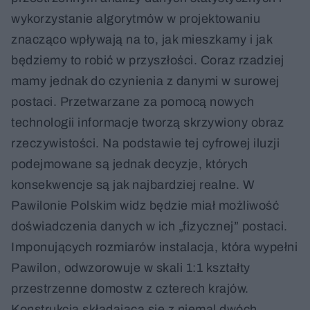
wykorzystanie algorytmów w projektowaniu
znacząco wpływają na to, jak mieszkamy i jak
będziemy to robić w przyszłości. Coraz rzadziej
mamy jednak do czynienia z danymi w surowej
postaci. Przetwarzane za pomocą nowych
technologii informacje tworzą skrzywiony obraz
rzeczywistości. Na podstawie tej cyfrowej iluzji
podejmowane są jednak decyzje, których
konsekwencje są jak najbardziej realne. W
Pawilonie Polskim widz będzie miał możliwość
doświadczenia danych w ich „fizycznej” postaci.
Imponujących rozmiarów instalacja, która wypełni
Pawilon, odwzorowuje w skali 1:1 kształty
przestrzenne domostw z czterech krajów.
Konstrukcja składająca się z niemal dwóch