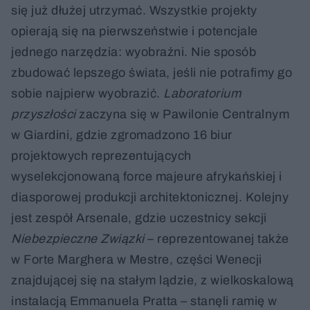
się już dłużej utrzymać. Wszystkie projekty
opierają się na pierwszeństwie i potencjale
jednego narzędzia: wyobraźni. Nie sposób
zbudować lepszego świata, jeśli nie potrafimy go
sobie najpierw wyobrazić.
Laboratorium
przyszłości
zaczyna się w Pawilonie Centralnym
w Giardini, gdzie zgromadzono 16 biur
projektowych reprezentujących
wyselekcjonowaną force majeure afrykańskiej i
diasporowej produkcji architektonicznej. Kolejny
jest zespół Arsenale, gdzie uczestnicy sekcji
Niebezpieczne Związki
– reprezentowanej także
w Forte Marghera w Mestre, części Wenecji
znajdującej się na stałym lądzie, z wielkoskalową
instalacją Emmanuela Pratta – stanęli ramię w