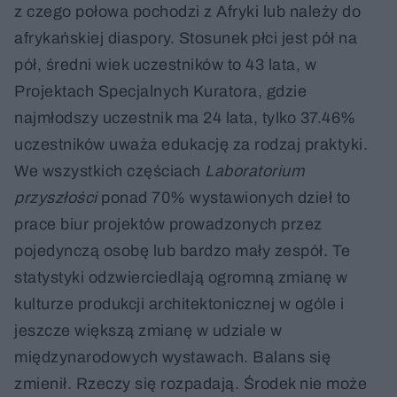
z czego połowa pochodzi z Afryki lub należy do
afrykańskiej diaspory. Stosunek płci jest pół na
pół, średni wiek uczestników to 43 lata, w
Projektach Specjalnych Kuratora, gdzie
najmłodszy uczestnik ma 24 lata, tylko 37.46%
uczestników uważa edukację za rodzaj praktyki.
We wszystkich częściach
Laboratorium
przyszłości
ponad 70% wystawionych dzieł to
prace biur projektów prowadzonych przez
pojedynczą osobę lub bardzo mały zespół. Te
statystyki odzwierciedlają ogromną zmianę w
kulturze produkcji architektonicznej w ogóle i
jeszcze większą zmianę w udziale w
międzynarodowych wystawach. Balans się
zmienił. Rzeczy się rozpadają. Środek nie może