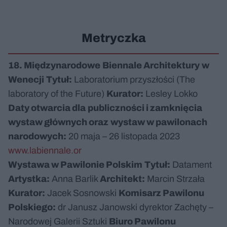
Metryczka
18. Międzynarodowe
Biennale Architektury
w
Wenecji
Tytuł:
Laboratorium przyszłości (The
laboratory of the Future)
Kurator:
Lesley Lokko
Daty otwarcia dla
publiczności i zamknięcia
wystaw głównych oraz
wystaw w pawilonach
narodowych:
20 maja – 26 listopada 2023
www.labiennale.or
Wystawa w Pawilonie Polskim
Tytuł:
Datament
Artystka:
Anna Barlik
Architekt:
Marcin Strzała
Kurator:
Jacek Sosnowski
Komisarz Pawilonu
Polskiego:
dr Janusz Janowski dyrektor Zachęty –
Narodowej Galerii Sztuki
Biuro Pawilonu