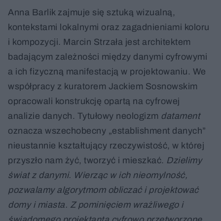
Anna Barlik zajmuje się sztuką wizualną,
kontekstami lokalnymi oraz zagadnieniami koloru
i kompozycji. Marcin Strzała jest architektem
badającym zależności między danymi cyfrowymi
a ich fizyczną manifestacją w projektowaniu. We
współpracy z kuratorem Jackiem Sosnowskim
opracowali konstrukcję opartą na cyfrowej
analizie danych. Tytułowy neologizm
datament
oznacza wszechobecny „establishment danych”
nieustannie kształtujący rzeczywistość, w której
przyszło nam żyć, tworzyć i mieszkać.
Dzielimy
świat z danymi. Wierząc w ich nieomylność,
pozwalamy algorytmom obliczać i projektować
domy i miasta. Z pominięciem wrażliwego i
świadomego projektanta cyfrowo przetworzone