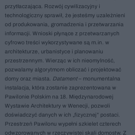
przytłaczająca. Rozwój cywilizacyjny i
technologiczny sprawił, że jesteśmy uzależnieni
od produkowania, gromadzenia i przetwarzania
informacji. Wnioski płynące z przetwarzanych
cyfrowo treści wykorzystywane są m.in. w
architekturze, urbanistyce i planowaniu
przestrzennym. Wierząc w ich nieomylność,
pozwalamy algorytmom obliczać i projektować
domy oraz miasta.
Datament
– monumentalna
instalacja, która zostanie zaprezentowana w
Pawilonie Polskim na 18. Międzynarodowej
Wystawie Architektury w Wenecji, pozwoli
doświadczyć danych w ich „fizycznej” postaci.
Przestrzeń Pawilonu wypełni szkielet czterech
odwzorowanych w rzeczywistej skali domostw. Z