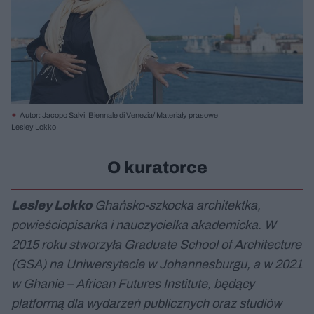
Autor: Jacopo Salvi, Biennale di Venezia/ Materiały prasowe
Lesley Lokko
O kuratorce
Lesley Lokko
Ghańsko-szkocka architektka,
powieściopisarka i nauczycielka akademicka. W
2015 roku stworzyła Graduate School of Architecture
(GSA) na Uniwersytecie w Johannesburgu, a w 2021
w Ghanie – African Futures Institute, będący
platformą dla wydarzeń publicznych oraz studiów