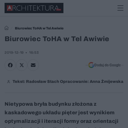
Biurowiec ToHA w Tel Awiwie
Biurowiec ToHA w Tel Awiwie
2019-12-19
16:53
Dodaj do Google
Tekst: Radosław Stach Opracowanie: Anna Żmijewska
Nietypowa bryła budynku złożona z
kaskadowego układu pięter jest wynikiem
optymalizacji i iteracji formy oraz orientacji