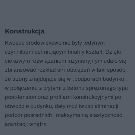
Konstrukcja
Kwestie środowiskowe nie były jedynym
czynnikiem definiującym finalny kształt. Dzięki
ciekawym rozwiązaniom inżynieryjnym udało się
zbilansować rozkład sił i obciążeń w taki sposób,
że trzony znajdujące się w „podporach budynku”,
w połączeniu z płytami z betonu sprężonego typu
post-tension oraz profilami konstrukcyjnymi po
obwodzie budynku, dały możliwość eliminacji
podpór pośrednich i maksymalną elastyczność
aranżacji wnętrz.