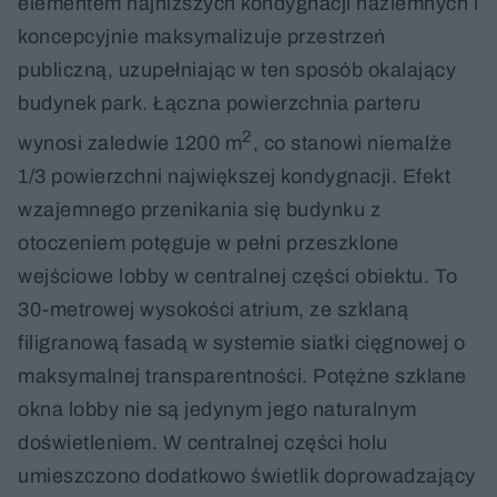
elementem najniższych kondygnacji naziemnych i
koncepcyjnie maksymalizuje przestrzeń
publiczną, uzupełniając w ten sposób okalający
budynek park. Łączna powierzchnia parteru
2
wynosi zaledwie 1200 m
, co stanowi niemalże
1/3 powierzchni największej kondygnacji. Efekt
wzajemnego przenikania się budynku z
otoczeniem potęguje w pełni przeszklone
wejściowe lobby w centralnej części obiektu. To
30-metrowej wysokości atrium, ze szklaną
filigranową fasadą w systemie siatki cięgnowej o
maksymalnej transparentności. Potężne szklane
okna lobby nie są jedynym jego naturalnym
doświetleniem. W centralnej części holu
umieszczono dodatkowo świetlik doprowadzający