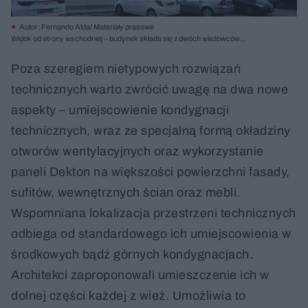
Autor: Fernando Alda/ Materiały prasowe
Widok od strony wschodniej – budynek składa się z dwóch wieżowców
połączonych łącznikiem od szóstej kondygnacji
Poza szeregiem nietypowych rozwiązań
technicznych warto zwrócić uwagę na dwa nowe
aspekty – umiejscowienie kondygnacji
technicznych, wraz ze specjalną formą okładziny
otworów wentylacyjnych oraz wykorzystanie
paneli Dekton na większości powierzchni fasady,
sufitów, wewnętrznych ścian oraz mebli.
Wspomniana lokalizacja przestrzeni technicznych
odbiega od standardowego ich umiejscowienia w
środkowych bądź górnych kondygnacjach.
Architekci zaproponowali umieszczenie ich w
dolnej części każdej z wież. Umożliwia to