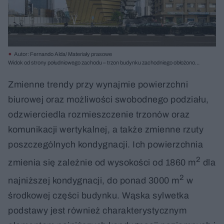
Autor: Fernando Alda/ Materiały prasowe
Widok od strony południowego zachodu – trzon budynku zachodniego obłożono
stalowymi panelami w kolorze złotym
Zmienne trendy przy wynajmie powierzchni
biurowej oraz możliwości swobodnego podziału,
odzwierciedla rozmieszczenie trzonów oraz
komunikacji wertykalnej, a także zmienne rzuty
poszczególnych kondygnacji. Ich powierzchnia
2
zmienia się zależnie od wysokości od 1860 m
dla
2
najniższej kondygnacji, do ponad 3000 m
w
środkowej części budynku. Wąska sylwetka
podstawy jest również charakterystycznym