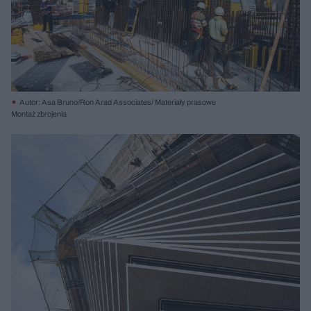
Autor: Asa Bruno/Ron Arad Associates/ Materiały prasowe
Montaż zbrojenia