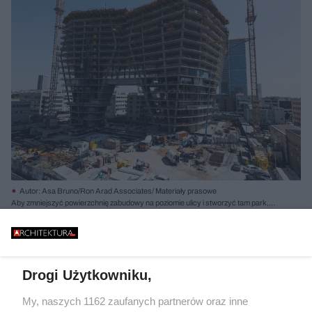
Autor: Asa Bruno/Ron Arad Associates/ Materiały prasowe
Aby zmniejszyć powierzchnię zabudowy na poziomie ulicy i stworzyć tam park,
budynek zaprojektowano na dwóch stopniowo rozszerzających się podporach
Drogi Użytkowniku,
My, naszych 1162 zaufanych partnerów oraz inne