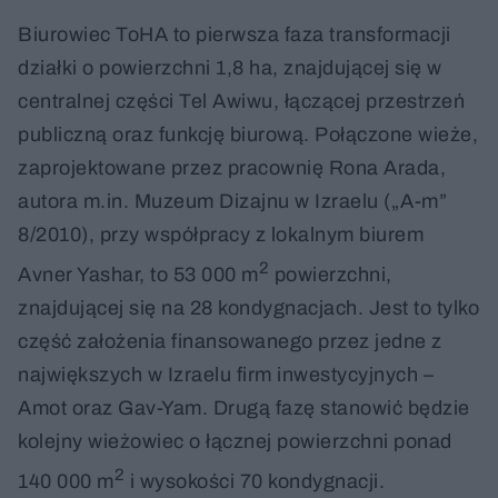
Biurowiec ToHA to pierwsza faza transformacji
działki o powierzchni 1,8 ha, znajdującej się w
centralnej części Tel Awiwu, łączącej przestrzeń
publiczną oraz funkcję biurową. Połączone wieże,
zaprojektowane przez pracownię Rona Arada,
autora m.in. Muzeum Dizajnu w Izraelu („A-m”
8/2010), przy współpracy z lokalnym biurem
2
Avner Yashar, to 53 000 m
powierzchni,
znajdującej się na 28 kondygnacjach. Jest to tylko
część założenia finansowanego przez jedne z
największych w Izraelu firm inwestycyjnych –
Amot oraz Gav-Yam. Drugą fazę stanowić będzie
kolejny wieżowiec o łącznej powierzchni ponad
2
140 000 m
i wysokości 70 kondygnacji.