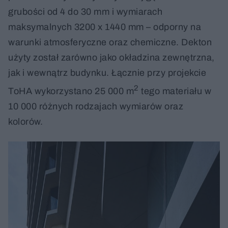
grubości od 4 do 30 mm i wymiarach
maksymalnych 3200 x 1440 mm – odporny na
warunki atmosferyczne oraz chemiczne. Dekton
użyty został zarówno jako okładzina zewnętrzna,
jak i wewnątrz budynku. Łącznie przy projekcie
2
ToHA wykorzystano 25 000 m
tego materiału w
10 000 różnych rodzajach wymiarów oraz
kolorów.