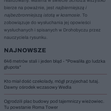
realizowany. Materia w świecie Schulza wszystko
bierze na poważnie, jest
najbierniejszą i
najbezbronniejszą istotą w kosmosie
. To
zobowiązuje do wysłuchania jej opowieści
wysłuchanych i spisanych w Drohobyczu przez
nauczyciela rysunku.
NAJNOWSZE
646 metrów stali i jeden błąd - "Powaliła go ludzka
głupota"
Kto miał dość czekolady, mógł przyjechać tutaj.
Dawny ośrodek wczasowy Wedla
Ogrodzili plac budowy pod tajemniczy wieżowiec.
Tu powstanie Roma Tower