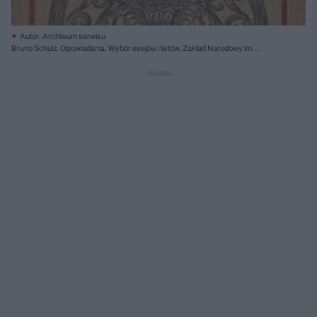
Autor: Archiwum serwisu
Bruno Schulz, Opowiadania. Wybór esejów i listów, Zakład Narodowy im.
Ossolińskich 1989