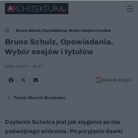
Bruno Schulz, Opowiadania. Wybór esejów i tytułów
Bruno Schulz, Opowiadania.
Wybór esejów i tytułów
2015-05-21
15:41
Dodaj do Google
Tekst: Marcin Brataniec
Czytanie Schulza jest jak sięganie po dar
podwójnego widzenia. Po przyjęciu dawki