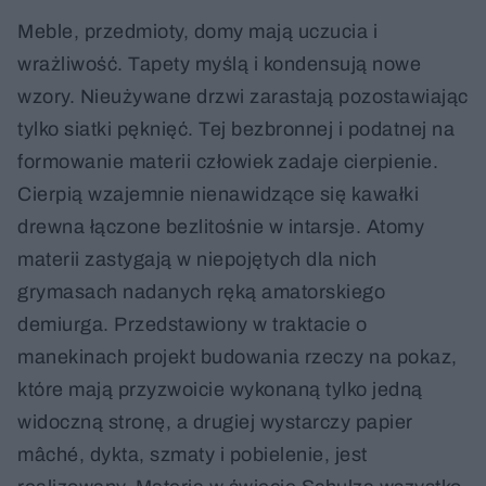
Meble, przedmioty, domy mają uczucia i
wrażliwość. Tapety myślą i kondensują nowe
wzory. Nieużywane drzwi zarastają pozostawiając
tylko siatki pęknięć. Tej bezbronnej i podatnej na
formowanie materii człowiek zadaje cierpienie.
Cierpią wzajemnie nienawidzące się kawałki
drewna łączone bezlitośnie w intarsje. Atomy
materii zastygają w niepojętych dla nich
grymasach nadanych ręką amatorskiego
demiurga. Przedstawiony w traktacie o
manekinach projekt budowania rzeczy na pokaz,
które mają przyzwoicie wykonaną tylko jedną
widoczną stronę, a drugiej wystarczy papier
mâché, dykta, szmaty i pobielenie, jest