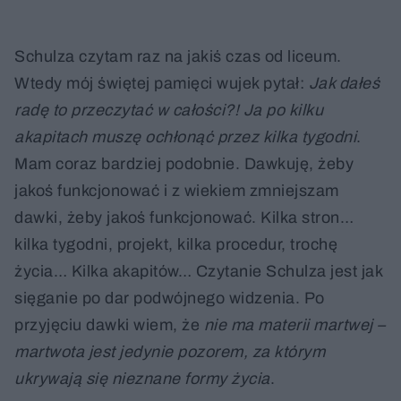
Schulza czytam raz na jakiś czas od liceum.
Wtedy mój świętej pamięci wujek pytał:
Jak dałeś
radę to przeczytać w całości?! Ja po kilku
akapitach muszę ochłonąć przez kilka tygodni
.
Mam coraz bardziej podobnie. Dawkuję, żeby
jakoś funkcjonować i z wiekiem zmniejszam
dawki, żeby jakoś funkcjonować. Kilka stron…
kilka tygodni, projekt, kilka procedur, trochę
życia… Kilka akapitów… Czytanie Schulza jest jak
sięganie po dar podwójnego widzenia. Po
przyjęciu dawki wiem, że
nie ma materii martwej –
martwota jest jedynie pozorem, za którym
ukrywają się nieznane formy życia
.