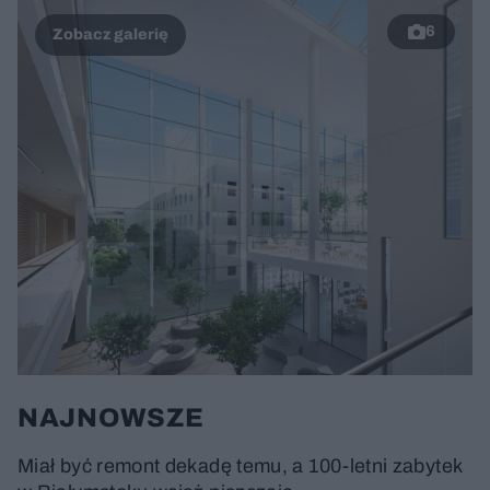
6
NAJNOWSZE
Miał być remont dekadę temu, a 100-letni zabytek