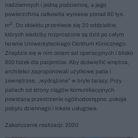
nadziemnych i jedną podziemną, a jego
powierzchnia całkowita wyniesie ponad 80 tys.
2
m
. Do obiektu przeniesie się 20 oddziałów,
których siedziby rozproszone są dziś po całym
terenie Uniwersyteckiego Centrum Klinicznego.
Znajdzie się w nim osiem sal operacyjnych i blisko
800 łóżek dla pacjentów. Aby doświetlić wnętrza,
architekci zaproponowali użytkowe patia i
zewnętrzne, „wydrążone” w bryle tarasy. Przy
patiach od strony ciągów komunikacyjnych
powstaną przestrzenie ogólnodostępne: pokoje
pobytu dziennego i lokale usługowe.
Zakończenie realizacji: 2020