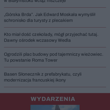
w Białymstoku wciąż niszczeje
„Górska Brda”. Jak Edward Moskała wymyślił
schronisko dla turysty z plecakiem
Kto miał dość czekolady, mógł przyjechać tutaj.
Dawny ośrodek wczasowy Wedla
Ogrodzili plac budowy pod tajemniczy wieżowiec.
Tu powstanie Roma Tower
Basen Słonecznik z prefabrykatu, czyli
modernizacja francuskiej ikony
WYDARZENIA