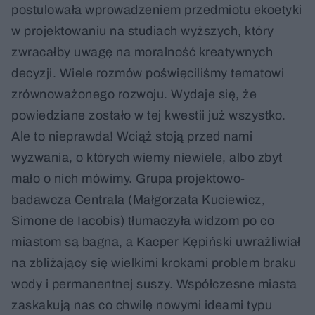
postulowała wprowadzeniem przedmiotu ekoetyki
w projektowaniu na studiach wyższych, który
zwracałby uwagę na moralność kreatywnych
decyzji. Wiele rozmów poświęciliśmy tematowi
zrównoważonego rozwoju. Wydaje się, że
powiedziane zostało w tej kwestii już wszystko.
Ale to nieprawda! Wciąż stoją przed nami
wyzwania, o których wiemy niewiele, albo zbyt
mało o nich mówimy. Grupa projektowo-
badawcza Centrala (Małgorzata Kuciewicz,
Simone de Iacobis) tłumaczyła widzom po co
miastom są bagna, a Kacper Kępiński uwrażliwiał
na zbliżający się wielkimi krokami problem braku
wody i permanentnej suszy. Współczesne miasta
zaskakują nas co chwilę nowymi ideami typu