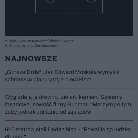
Autor: Il. serwis prasowy/ Materiały prasowe
Grafika cyklu, proj. @molecular.mtn
NAJNOWSZE
„Górska Brda”. Jak Edward Moskała wymyślił
schronisko dla turysty z plecakiem
Wyglądają ja drewno, zieleń, kamień. Systemy
fasadowe, nowość firmy Budmat. "Marzymy o tym,
żeby jednak odróżnić od sąsiadów"
646 metrów stali i jeden błąd - "Powaliła go ludzka
głupota"