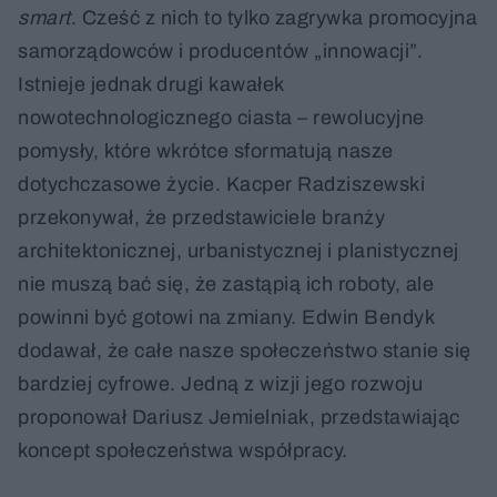
smart
. Cześć z nich to tylko zagrywka promocyjna
samorządowców i producentów „innowacji”.
Istnieje jednak drugi kawałek
nowotechnologicznego ciasta – rewolucyjne
pomysły, które wkrótce sformatują nasze
dotychczasowe życie. Kacper Radziszewski
przekonywał, że przedstawiciele branży
architektonicznej, urbanistycznej i planistycznej
nie muszą bać się, że zastąpią ich roboty, ale
powinni być gotowi na zmiany. Edwin Bendyk
dodawał, że całe nasze społeczeństwo stanie się
bardziej cyfrowe. Jedną z wizji jego rozwoju
proponował Dariusz Jemielniak, przedstawiając
koncept społeczeństwa współpracy.