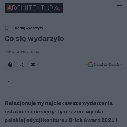
Co się wydarzyło
Co się wydarzyło
2021-04-28
16:48
Dodaj do Google
Relacjonujemy najciekawsze wydarzenia
ostatnich miesięcy: tym razem wyniki
polskiej edycji konkursu Brick Award 2021 i