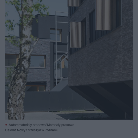
Autor: materiały prasowe/ Materiały prasowe
Osiedle Nowy Strzeszyn w Poznaniu