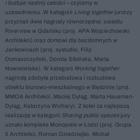
i buduje nastrój całości
– czytamy w
uzasadnieniu. W kategorii
Living together
jurorzy
przyznali dwie nagrody równorzędne: osiedlu
Riverview w Gdańsku (proj. APA Wojciechowski
Architekci) oraz domowi dla bezdomnych w
Jankowicach (proj. xystudio, Filip
Domaszczyński, Dorota Sibińska, Marta
Nowosielska). W kategorii
Working together
nagrodę zdobyła przebudowa i rozbudowa
obiektu biurowo-mieszkalnego w Będzinie (proj.
MMOA Architekci, Maciej Dyląg, Marta Hausman-
Dyląg, Katarzyna Wichary). Z kolei za najlepszą
realizację w kategorii
Sharing public spaces
jury
uznało kompleks Monopolis w Łodzi (proj. Grupa
5 Architekci, Roman Dziedziejko, Michał