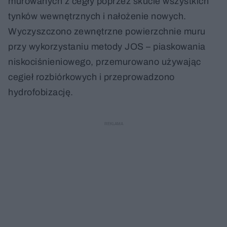
murowanych z cegły poprzez skucie wszystkich
tynków wewnętrznych i nałożenie nowych.
Wyczyszczono zewnętrzne powierzchnie muru
przy wykorzystaniu metody JOS – piaskowania
niskociśnieniowego, przemurowano używając
cegieł rozbiórkowych i przeprowadzono
hydrofobizację.