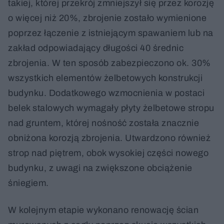
takiej, której przekrój zmniejszył się przez korozję
o więcej niż 20%, zbrojenie zostało wymienione
poprzez łączenie z istniejącym spawaniem lub na
zakład odpowiadający długości 40 średnic
zbrojenia. W ten sposób zabezpieczono ok. 30%
wszystkich elementów żelbetowych konstrukcji
budynku. Dodatkowego wzmocnienia w postaci
belek stalowych wymagały płyty żelbetowe stropu
nad gruntem, której nośność została znacznie
obniżona korozją zbrojenia. Utwardzono również
strop nad piętrem, obok wysokiej części nowego
budynku, z uwagi na zwiększone obciążenie
śniegiem.
W kolejnym etapie wykonano renowację ścian