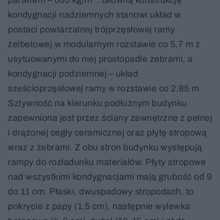
kondygnacji nadziemnych stanowi układ w
postaci powtarzalnej trójprzęsłowej ramy
żelbetowej w modularnym rozstawie co 5,7 m z
usytuowanymi do niej prostopadle żebrami, a
kondygnacji podziemnej – układ
sześcioprzęsłowej ramy w rozstawie co 2,85 m.
Sztywność na kierunku podłużnym budynku
zapewniona jest przez ściany zewnętrzne z pełnej
i drążonej cegły ceramicznej oraz płytę stropową
wraz z żebrami. Z obu stron budynku występują
rampy do rozładunku materiałów. Płyty stropowe
nad wszystkimi kondygnacjami mają grubość od 9
do 11 cm. Płaski, dwuspadowy stropodach, to
pokrycie z papy (1,5 cm), następnie wylewka