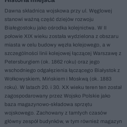
Dawna składnica wojskowa przy ul. Węglowej
stanowi ważną część dziejów rozwoju
Białegostoku jako ośrodka kolejnictwa. W II
połowie XIX wieku została wydzielona z obszaru
miasta w celu budowy węzła kolejowego, a w
szczególności linii kolejowej łączącej Warszawę z
Petersburgiem (ok. 1862 roku) oraz jego
wschodniego odgałęzienia łączącego Białystok z
Wołkowyskiem, Mińskiem i Moskwą (ok. 1883
roku). W latach 20. i 30. XX wieku teren ten został
zagospodarowany przez Wojsko Polskie jako
baza magazynowo-składowa sprzętu
wojskowego. Zachowany z tamtych czasów
główny zespół budynków, w tym również magazyn