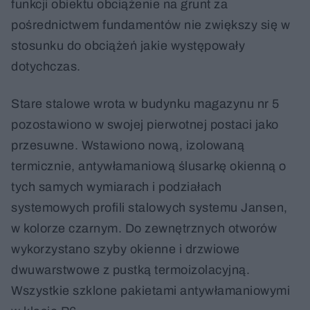
funkcji obiektu obciążenie na grunt za
pośrednictwem fundamentów nie zwiększy się w
stosunku do obciążeń jakie występowały
dotychczas.
Stare stalowe wrota w budynku magazynu nr 5
pozostawiono w swojej pierwotnej postaci jako
przesuwne. Wstawiono nową, izolowaną
termicznie, antywłamaniową ślusarkę okienną o
tych samych wymiarach i podziałach
systemowych profili stalowych systemu Jansen,
w kolorze czarnym. Do zewnętrznych otworów
wykorzystano szyby okienne i drzwiowe
dwuwarstwowe z pustką termoizolacyjną.
Wszystkie szklone pakietami antywłamaniowymi