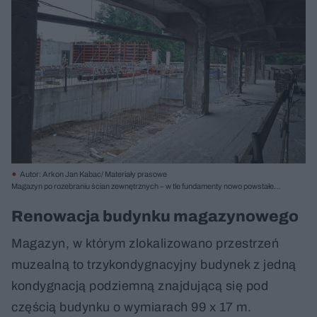
Autor: Arkon Jan Kabac/ Materiały prasowe
Magazyn po rozebraniu ścian zewnętrznych – w tle fundamenty nowo powstałego
budynku muzeum
Renowacja budynku magazynowego
Magazyn, w którym zlokalizowano przestrzeń
muzealną to trzykondygnacyjny budynek z jedną
kondygnacją podziemną znajdującą się pod
częścią budynku o wymiarach 99 x 17 m.