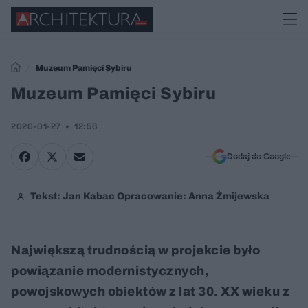
Muzeum Pamięci Sybiru
Muzeum Pamięci Sybiru
2020-01-27
12:56
Dodaj do Google
Tekst: Jan Kabac Opracowanie: Anna Żmijewska
Największą trudnością w projekcie było
powiązanie modernistycznych,
powojskowych obiektów z lat 30. XX wieku z