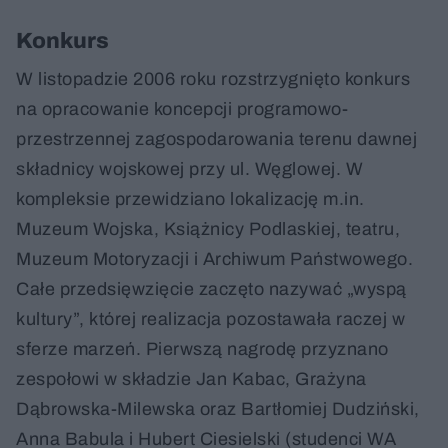
Konkurs
W listopadzie 2006 roku rozstrzygnięto konkurs
na opracowanie koncepcji programowo-
przestrzennej zagospodarowania terenu dawnej
składnicy wojskowej przy ul. Węglowej. W
kompleksie przewidziano lokalizację m.in.
Muzeum Wojska, Książnicy Podlaskiej, teatru,
Muzeum Motoryzacji i Archiwum Państwowego.
Całe przedsięwzięcie zaczęto nazywać „wyspą
kultury”, której realizacja pozostawała raczej w
sferze marzeń. Pierwszą nagrodę przyznano
zespołowi w składzie Jan Kabac, Grażyna
Dąbrowska-Milewska oraz Bartłomiej Dudziński,
Anna Babula i Hubert Ciesielski (studenci WA