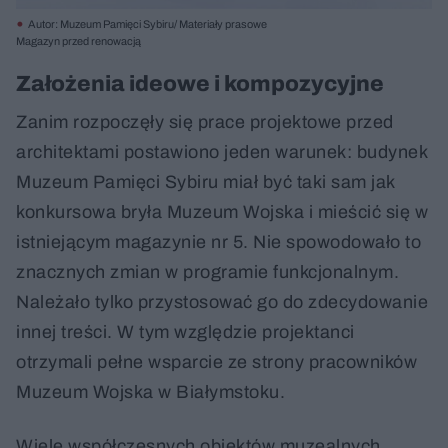
Autor: Muzeum Pamięci Sybiru/ Materiały prasowe
Magazyn przed renowacją
Założenia ideowe i kompozycyjne
Zanim rozpoczęły się prace projektowe przed
architektami postawiono jeden warunek: budynek
Muzeum Pamięci Sybiru miał być taki sam jak
konkursowa bryła Muzeum Wojska i mieścić się w
istniejącym magazynie nr 5. Nie spowodowało to
znacznych zmian w programie funkcjonalnym.
Należało tylko przystosować go do zdecydowanie
innej treści. W tym względzie projektanci
otrzymali pełne wsparcie ze strony pracowników
Muzeum Wojska w Białymstoku.
Wiele współczesnych obiektów muzealnych