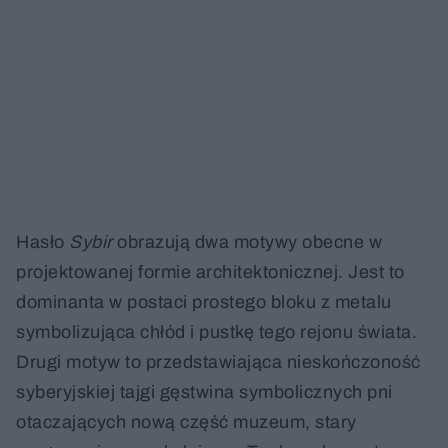
Hasło
Sybir
obrazują dwa motywy obecne w
projektowanej formie architektonicznej. Jest to
dominanta w postaci prostego bloku z metalu
symbolizująca chłód i pustkę tego rejonu świata.
Drugi motyw to przedstawiająca nieskończoność
syberyjskiej tajgi gęstwina symbolicznych pni
otaczających nową część muzeum, stary