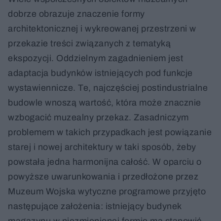
dobrze obrazuje znaczenie formy
architektonicznej i wykreowanej przestrzeni w
przekazie treści związanych z tematyką
ekspozycji. Oddzielnym zagadnieniem jest
adaptacja budynków istniejących pod funkcje
wystawiennicze. Te, najczęściej postindustrialne
budowle wnoszą wartość, która może znacznie
wzbogacić muzealny przekaz. Zasadniczym
problemem w takich przypadkach jest powiązanie
starej i nowej architektury w taki sposób, żeby
powstała jedna harmonijna całość. W oparciu o
powyższe uwarunkowania i przedłożone przez
Muzeum Wojska wytyczne programowe przyjęto
następujące założenia: istniejący budynek
magazynu w niezmienionej formie ma stanowić