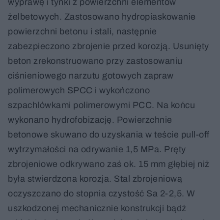
wyprawę i tynki z powierzchni elementów
żelbetowych. Zastosowano hydropiaskowanie
powierzchni betonu i stali, następnie
zabezpieczono zbrojenie przed korozją. Usunięty
beton zrekonstruowano przy zastosowaniu
ciśnieniowego narzutu gotowych zapraw
polimerowych SPCC i wykończono
szpachlówkami polimerowymi PCC. Na końcu
wykonano hydrofobizację. Powierzchnie
betonowe skuwano do uzyskania w teście pull-off
wytrzymałości na odrywanie 1,5 MPa. Pręty
zbrojeniowe odkrywano zaś ok. 15 mm głębiej niż
była stwierdzona korozja. Stal zbrojeniową
oczyszczano do stopnia czystość Sa 2-2,5. W
uszkodzonej mechanicznie konstrukcji bądź