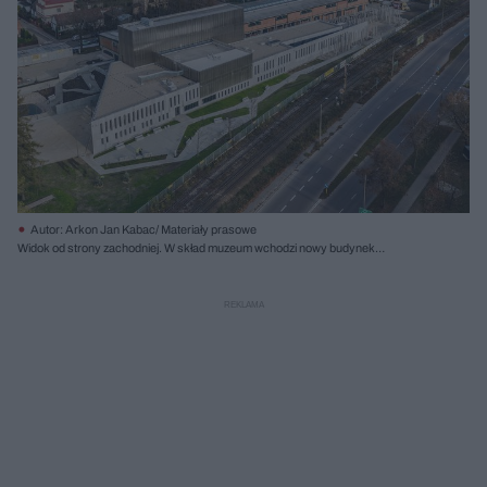
Autor: Arkon Jan Kabac/ Materiały prasowe
Widok od strony zachodniej. W skład muzeum wchodzi nowy budynek
mieszczący część administracyjną i edukacyjną oraz historyczny magazyn z
przestrzenią ekspozycyjną