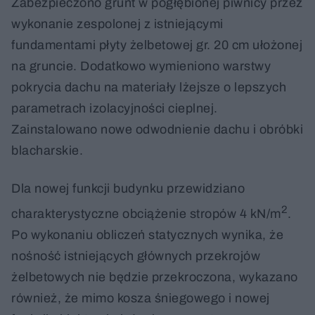
Zabezpieczono grunt w pogłębionej piwnicy przez
wykonanie zespolonej z istniejącymi
fundamentami płyty żelbetowej gr. 20 cm ułożonej
na gruncie. Dodatkowo wymieniono warstwy
pokrycia dachu na materiały lżejsze o lepszych
parametrach izolacyjności cieplnej.
Zainstalowano nowe odwodnienie dachu i obróbki
blacharskie.
Dla nowej funkcji budynku przewidziano
2
charakterystyczne obciążenie stropów 4 kN/m
.
Po wykonaniu obliczeń statycznych wynika, że
nośność istniejących głównych przekrojów
żelbetowych nie będzie przekroczona, wykazano
również, że mimo kosza śniegowego i nowej