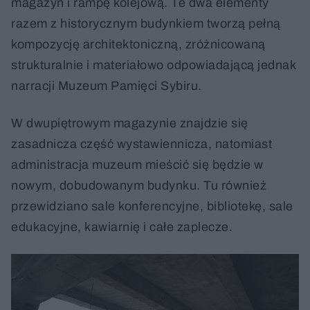
magazyn i rampę kolejową. Te dwa elementy
razem z historycznym budynkiem tworzą pełną
kompozycję architektoniczną, zróżnicowaną
strukturalnie i materiałowo odpowiadającą jednak
narracji Muzeum Pamięci Sybiru.
W dwupiętrowym magazynie znajdzie się
zasadnicza część wystawiennicza, natomiast
administracja muzeum mieścić się będzie w
nowym, dobudowanym budynku. Tu również
przewidziano sale konferencyjne, bibliotekę, sale
edukacyjne, kawiarnię i całe zaplecze.