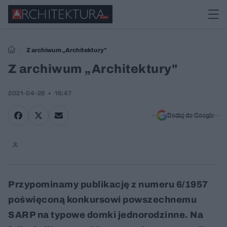
Z archiwum „Architektury"
Z archiwum „Architektury"
2021-04-28
16:47
Dodaj do Google
Przypominamy publikację z numeru 6/1957
poświęconą konkursowi powszechnemu
SARP na typowe domki jednorodzinne. Na