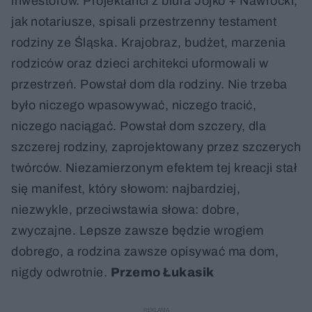
inwestorów. Projektanci z biura Jojko + Nawrocki,
jak notariusze, spisali przestrzenny testament
rodziny ze Śląska. Krajobraz, budżet, marzenia
rodziców oraz dzieci architekci uformowali w
przestrzeń. Powstał dom dla rodziny. Nie trzeba
było niczego wpasowywać, niczego tracić,
niczego naciągać. Powstał dom szczery, dla
szczerej rodziny, zaprojektowany przez szczerych
twórców. Niezamierzonym efektem tej kreacji stał
się manifest, który słowom: najbardziej,
niezwykle, przeciwstawia słowa: dobre,
zwyczajne. Lepsze zawsze będzie wrogiem
dobrego, a rodzina zawsze opisywać ma dom,
nigdy odwrotnie.
Przemo Łukasik