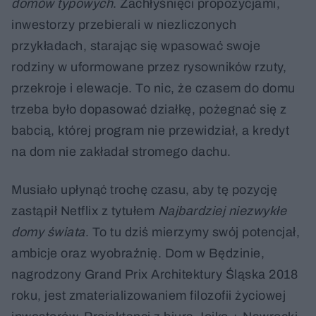
domów typowych
. Zachłyśnięci propozycjami,
inwestorzy przebierali w niezliczonych
przykładach, starając się wpasować swoje
rodziny w uformowane przez rysowników rzuty,
przekroje i elewacje. To nic, że czasem do domu
trzeba było dopasować działkę, pożegnać się z
babcią, której program nie przewidział, a kredyt
na dom nie zakładał stromego dachu.
Musiało upłynąć trochę czasu, aby tę pozycję
zastąpił Netflix z tytułem
Najbardziej niezwykłe
domy świata
. To tu dziś mierzymy swój potencjał,
ambicje oraz wyobraźnię. Dom w Będzinie,
nagrodzony Grand Prix Architektury Śląska 2018
roku, jest zmaterializowaniem filozofii życiowej