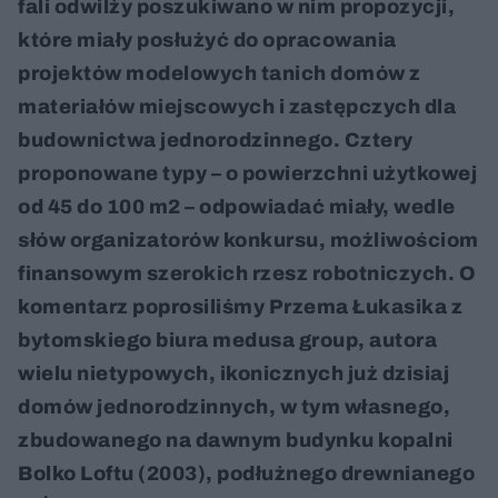
fali odwilży poszukiwano w nim propozycji,
które miały posłużyć do opracowania
projektów modelowych tanich domów z
materiałów miejscowych i zastępczych dla
budownictwa jednorodzinnego. Cztery
proponowane typy – o powierzchni użytkowej
od 45 do 100 m2 – odpowiadać miały, wedle
słów organizatorów konkursu, możliwościom
finansowym szerokich rzesz robotniczych. O
komentarz poprosiliśmy Przema Łukasika z
bytomskiego biura medusa group, autora
wielu nietypowych, ikonicznych już dzisiaj
domów jednorodzinnych, w tym własnego,
zbudowanego na dawnym budynku kopalni
Bolko Loftu (2003), podłużnego drewnianego