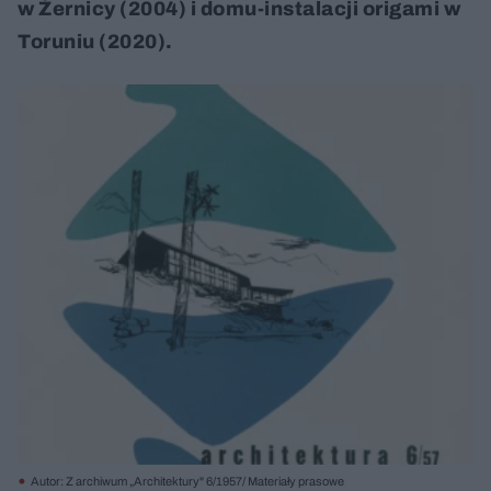
w Żernicy (2004) i domu-instalacji origami w
Toruniu (2020).
Autor: Z archiwum „Architektury" 6/1957/ Materiały prasowe