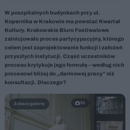
W poszpitalnych budynkach przy ul.
Kopernika w Krakowie ma powstać Kwartał
Kultury. Krakowskie Biuro Festiwalowe
zainicjowało proces partycypacyjny, którego
celem jest zaprojektowanie funkcji i założeń
przyszłych instytucji. Część uczestników
procesu krytykuje jego formułę – według nich
procesowi bliżej do „darmowej pracy” niż
konsultacji. Dlaczego?
30