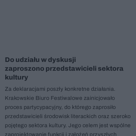
Do udziału w dyskusji
zaproszono przedstawicieli sektora
kultury
Za deklaracjami poszły konkretne działania.
Krakowskie Biuro Festiwalowe zainicjowało
proces partycypacyjny, do którego zaprosiło
przedstawicieli środowisk literackich oraz szeroko
pojętego sektora kultury. Jego celem jest wspólne
zaprojektowanie funkcji i założeń przyszłych