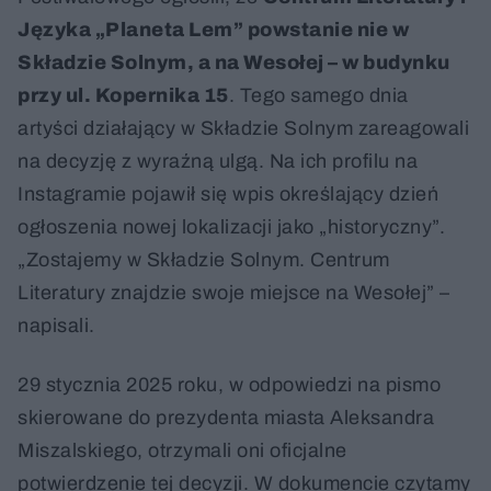
Języka „Planeta Lem” powstanie nie w
Składzie Solnym, a na Wesołej – w budynku
przy ul. Kopernika 15
. Tego samego dnia
artyści działający w Składzie Solnym zareagowali
na decyzję z wyraźną ulgą. Na ich profilu na
Instagramie pojawił się wpis określający dzień
ogłoszenia nowej lokalizacji jako „historyczny”.
„Zostajemy w Składzie Solnym. Centrum
Literatury znajdzie swoje miejsce na Wesołej” –
napisali.
29 stycznia 2025 roku, w odpowiedzi na pismo
skierowane do prezydenta miasta Aleksandra
Miszalskiego, otrzymali oni oficjalne
potwierdzenie tej decyzji. W dokumencie czytamy