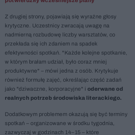
potwierdziły wcześniejsze plany
Z drugiej strony, pojawiają się wyraźne głosy
krytyczne. Uczestnicy zwracają uwagę na
nadmierną rozbudowę liczby warsztatów, co
przekłada się ich zdaniem na spadek
efektywności spotkań. "Każde kolejne spotkanie,
w którym brałam udział, było coraz mniej
produktywne" – mówi jedna z osób. Krytykuje
również formułę zajęć, określając część zadań
jako "dziwaczne, korporacyjne" i
oderwane od
realnych potrzeb środowiska literackiego.
Dodatkowym problemem okazują się być terminy
spotkań – organizowane w środku tygodnia,
zazwyczaj w godzinach 14–15 – które