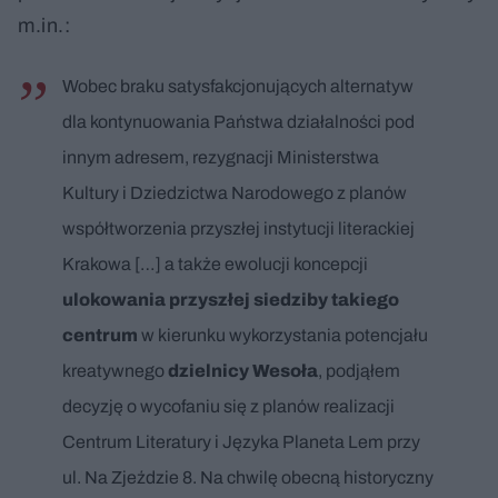
m.in.:
Wobec braku satysfakcjonujących alternatyw
dla kontynuowania Państwa działalności pod
innym adresem, rezygnacji Ministerstwa
Kultury i Dziedzictwa Narodowego z planów
współtworzenia przyszłej instytucji literackiej
Krakowa […] a także ewolucji koncepcji
ulokowania przyszłej siedziby takiego
centrum
w kierunku wykorzystania potencjału
kreatywnego
dzielnicy Wesoła
, podjąłem
decyzję o wycofaniu się z planów realizacji
Centrum Literatury i Języka Planeta Lem przy
ul. Na Zjeździe 8. Na chwilę obecną historyczny