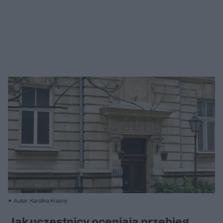
Autor: Karolina Krasny
Jak uczestnicy oceniają przebieg