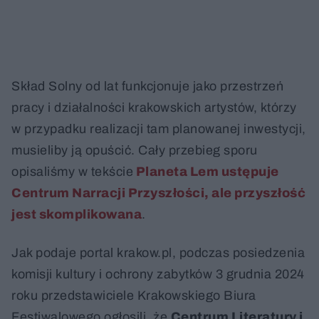
Skład Solny od lat funkcjonuje jako przestrzeń
pracy i działalności krakowskich artystów, którzy
w przypadku realizacji tam planowanej inwestycji,
musieliby ją opuścić. Cały przebieg sporu
opisaliśmy w tekście
Planeta Lem ustępuje
Centrum Narracji Przyszłości, ale przyszłość
jest skomplikowana
.
Jak podaje portal krakow.pl, podczas posiedzenia
komisji kultury i ochrony zabytków 3 grudnia 2024
roku przedstawiciele Krakowskiego Biura
Festiwalowego ogłosili, że
Centrum Literatury i