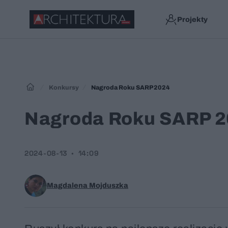
Projekty
Konkursy
Nagroda Roku SARP 2024
Nagroda Roku SARP 
2024-08-13
14:09
Magdalena Mojduszka