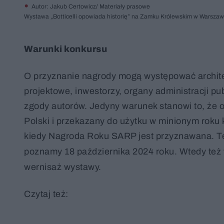
Autor: Jakub Certowicz/ Materiały prasowe
Wystawa „Botticelli opowiada historię” na Zamku Królewskim w Warszaw
Warunki konkursu
O przyznanie nagrody mogą występować architek
projektowe, inwestorzy, organy administracji p
zgody autorów. Jedyny warunek stanowi to, że 
Polski i przekazany do użytku w minionym roku
kiedy Nagroda Roku SARP jest przyznawana. T
poznamy 18 października 2024 roku. Wtedy też 
wernisaż wystawy.
Czytaj też: