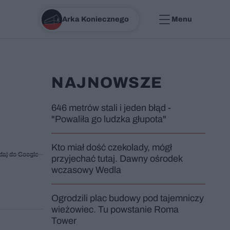
Arka Koniecznego
Menu
NAJNOWSZE
646 metrów stali i jeden błąd -
"Powaliła go ludzka głupota"
Kto miał dość czekolady, mógł
daj do Google
przyjechać tutaj. Dawny ośrodek
wczasowy Wedla
Ogrodzili plac budowy pod tajemniczy
wieżowiec. Tu powstanie Roma
Tower