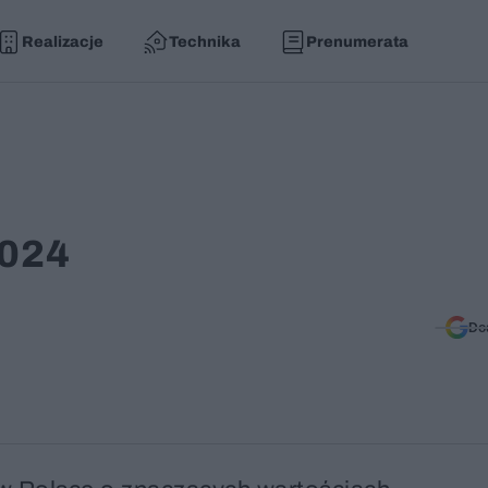
Realizacje
Technika
Prenumerata
2024
Do