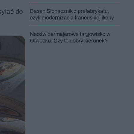
syłać do
Basen Słonecznik z prefabrykatu,
czyli modernizacja francuskiej ikony
Neoświdermajerowe targowisko w
Otwocku. Czy to dobry kierunek?