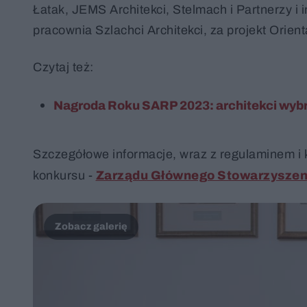
Łatak, JEMS Architekci, Stelmach i Partnerzy i
pracownia Szlachci Architekci, za projekt Orie
Czytaj też:
Nagroda Roku SARP 2023: architekci wybra
Szczegółowe informacje, wraz z regulaminem i k
konkursu -
Zarządu Głównego Stowarzyszeni