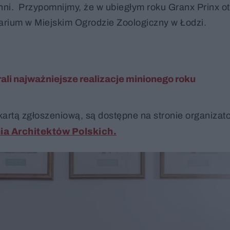
 inni. Przypomnijmy, że w ubiegłym roku Granx Prinx o
ntarium w Miejskim Ogrodzie Zoologiczny w Łodzi.
li najważniejsze realizacje minionego roku
artą zgłoszeniową, są dostępne na stronie organizat
a Architektów Polskich.