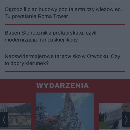
Ogrodzili plac budowy pod tajemniczy wieżowiec.
Tu powstanie Roma Tower
Basen Słonecznik z prefabrykatu, czyli
modernizacja francuskiej ikony
Neoświdermajerowe targowisko w Otwocku. Czy
to dobry kierunek?
WYDARZENIA