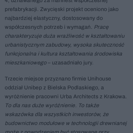
4, uznawanego za manifest współczesnej
prefabrykacji. Zwycięski projekt oceniono jako
najbardziej elastyczny, dostosowany do
współczesnych potrzeb i wymagań.
Pracę
charakteryzuje duża wrażliwość w kształtowaniu
urbanistycznym zabudowy, wysoka skuteczność
funkcjonalna i kultura kształtowania środowiska
mieszkaniowego
– uzasadniało jury.
Trzecie miejsce przyznano firmie Unihouse
oddział Unibep z Bielska Podlaskiego, a
wyróżnienie pracowni Urba Architects z Krakowa.
To dla nas duże wyróżnienie. To także
wskazówka dla wszystkich inwestorów, że
budownictwo modułowe w technologii drewnianej
może z powodzeniem być stosowane przy