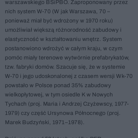
warszawskiego BSiPBO. Zaproponowany przez
nich system W-70 (W jak Warszawa, 70 –
ponieważ miał być wdrożony w 1970 roku)
umożliwiał większą różnorodność zabudowy i
elastyczność w kształtowaniu wnętrz. System
postanowiono wdrożyć w całym kraju, w czym
pomóc miały terenowe wytwórnie prefabrykatów,
tzw. fabryki domów. Szacuje się, że w systemie
W-70 i jego udoskonalonej z czasem wersji Wk-70
powstało w Polsce ponad 35% zabudowy
wielkopłytowej, w tym osiedle K w Nowych
Tychach (proj. Maria i Andrzej Czyżewscy, 1977-
1979) czy część Ursynowa Północnego (proj.
Marek Budzyński, 1971–1978).