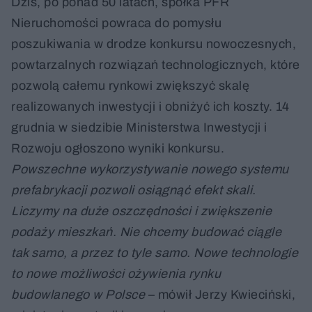
Dziś, po ponad 50 latach, spółka PFR
Nieruchomości powraca do pomysłu
poszukiwania w drodze konkursu nowoczesnych,
powtarzalnych rozwiązań technologicznych, które
pozwolą całemu rynkowi zwiększyć skalę
realizowanych inwestycji i obniżyć ich koszty. 14
grudnia w siedzibie Ministerstwa Inwestycji i
Rozwoju ogłoszono wyniki konkursu.
Powszechne wykorzystywanie nowego systemu
prefabrykacji pozwoli osiągnąć efekt skali.
Liczymy na duże oszczędności i zwiększenie
podaży mieszkań. Nie chcemy budować ciągle
tak samo, a przez to tyle samo. Nowe technologie
to nowe możliwości ożywienia rynku
budowlanego w Polsce
– mówił Jerzy Kwieciński,