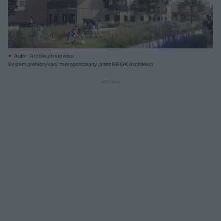
Autor: Archiwum serwisu
System prefabrykacji zaproponowany przez BBGK Architekci