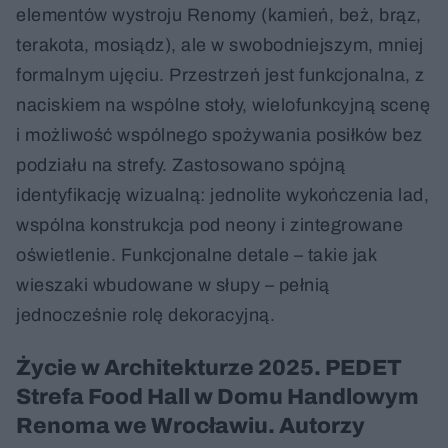
elementów wystroju Renomy (kamień, beż, brąz,
terakota, mosiądz), ale w swobodniejszym, mniej
formalnym ujęciu. Przestrzeń jest funkcjonalna, z
naciskiem na wspólne stoły, wielofunkcyjną scenę
i możliwość wspólnego spożywania posiłków bez
podziału na strefy. Zastosowano spójną
identyfikację wizualną: jednolite wykończenia lad,
wspólna konstrukcja pod neony i zintegrowane
oświetlenie. Funkcjonalne detale – takie jak
wieszaki wbudowane w słupy – pełnią
jednocześnie rolę dekoracyjną.
Życie w Architekturze 2025. PEDET
Strefa Food Hall w Domu Handlowym
Renoma we Wrocławiu. Autorzy