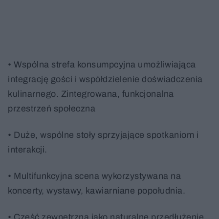
• Wspólna strefa konsumpcyjna umożliwiająca
integrację gości i współdzielenie doświadczenia
kulinarnego. Zintegrowana, funkcjonalna
przestrzeń społeczna
• Duże, wspólne stoły sprzyjające spotkaniom i
interakcji.
• Multifunkcyjna scena wykorzystywana na
koncerty, wystawy, kawiarniane popołudnia.
• Część zewnętrzna jako naturalne przedłużenie