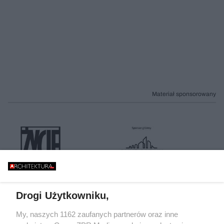
Materiał sponsorowany
Drogi Użytkowniku,
My, naszych 1162 zaufanych partnerów oraz inne