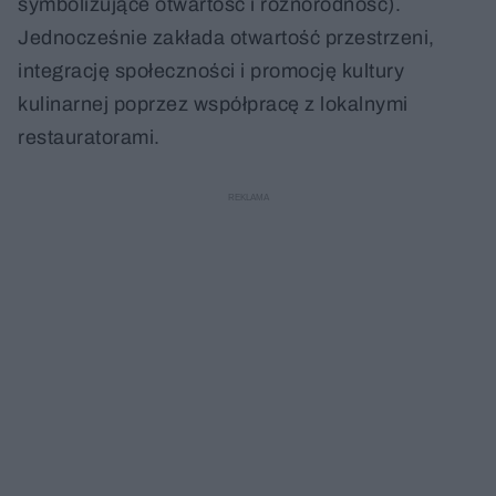
symbolizujące otwartość i różnorodność).
Jednocześnie zakłada otwartość przestrzeni,
integrację społeczności i promocję kultury
kulinarnej poprzez współpracę z lokalnymi
restauratorami.