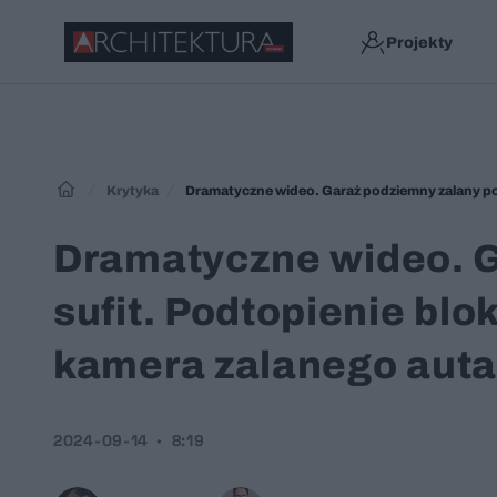
Projekty
Krytyka
Dramatyczne wideo. Garaż podziemny zalany po
Dramatyczne wideo. G
sufit. Podtopienie bl
kamera zalanego aut
2024-09-14
8:19