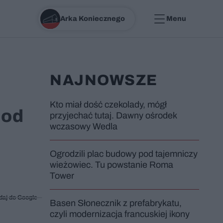
Arka Koniecznego
Menu
NAJNOWSZE
Kto miał dość czekolady, mógł
pod
przyjechać tutaj. Dawny ośrodek
wczasowy Wedla
Ogrodzili plac budowy pod tajemniczy
wieżowiec. Tu powstanie Roma
Tower
daj do Google
Basen Słonecznik z prefabrykatu,
czyli modernizacja francuskiej ikony