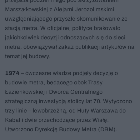
przejścia podziemnego pod skrzyżowaniem
Marszałkowskiej z Alejami Jerozolimskimi
uwzględniającego przyszłe skomunikowanie ze
stacją metra. W oficjalnej polityce brakowało
jakichkolwiek decyzji odnoszących się do sieci
metra, obowiązywał zakaz publikacji artykułów na
temat jej budowy.
1974
– ówczesne władze podjęły decyzję o
budowie metra, będącego obok Trasy
Łazienkowskiej i Dworca Centralnego
strategiczną inwestycją stolicy lat 70. Wytyczono
trzy linie – lewobrzeżną, od Huty Warszawa do
Kabat i dwie przechodzące przez Wisłę.
Utworzono Dyrekcję Budowy Metra (DBM).