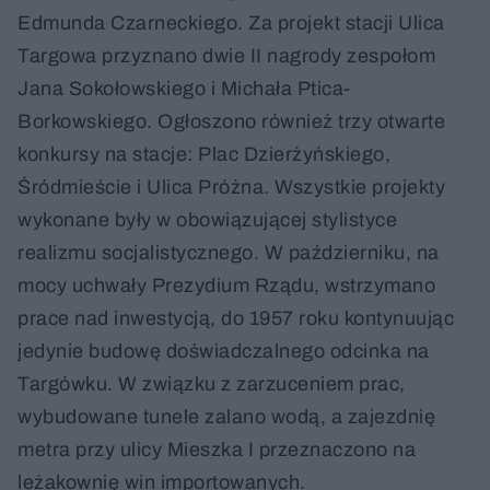
Edmunda Czarneckiego. Za projekt stacji Ulica
Targowa przyznano dwie II nagrody zespołom
Jana Sokołowskiego i Michała Ptica-
Borkowskiego. Ogłoszono również trzy otwarte
konkursy na stacje: Plac Dzierżyńskiego,
Śródmieście i Ulica Próżna. Wszystkie projekty
wykonane były w obowiązującej stylistyce
realizmu socjalistycznego. W październiku, na
mocy uchwały Prezydium Rządu, wstrzymano
prace nad inwestycją, do 1957 roku kontynuując
jedynie budowę doświadczalnego odcinka na
Targówku. W związku z zarzuceniem prac,
wybudowane tunele zalano wodą, a zajezdnię
metra przy ulicy Mieszka I przeznaczono na
leżakownię win importowanych.