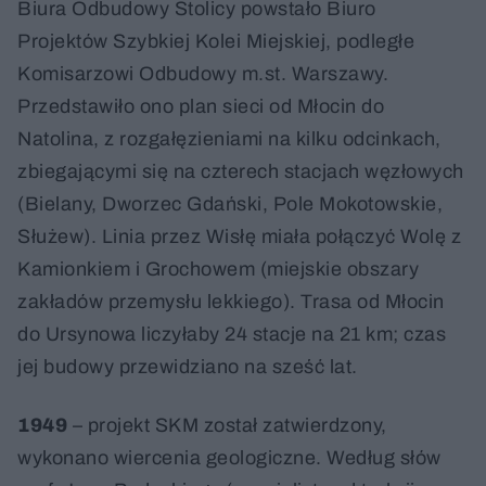
Biura Odbudowy Stolicy powstało Biuro
Projektów Szybkiej Kolei Miejskiej, podległe
Komisarzowi Odbudowy m.st. Warszawy.
Przedstawiło ono plan sieci od Młocin do
Natolina, z rozgałęzieniami na kilku odcinkach,
zbiegającymi się na czterech stacjach węzłowych
(Bielany, Dworzec Gdański, Pole Mokotowskie,
Służew). Linia przez Wisłę miała połączyć Wolę z
Kamionkiem i Grochowem (miejskie obszary
zakładów przemysłu lekkiego). Trasa od Młocin
do Ursynowa liczyłaby 24 stacje na 21 km; czas
jej budowy przewidziano na sześć lat.
1949
– projekt SKM został zatwierdzony,
wykonano wiercenia geologiczne. Według słów