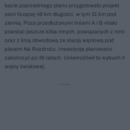
bazie poprzedniego planu przygotowało projekt
sieci liczącej 46 km długości, w tym 31 km pod
ziemią. Poza przedłużonymi liniami A i B miało
powstać jeszcze kilka innych, powiązanych z nimi
oraz z linią obwodową ze stacja węzłową pod
placem Na Rozdrożu. Inwestycję planowano
zakończyć po 35 latach. Uniemożliwił to wybuch II
wojny światowej.