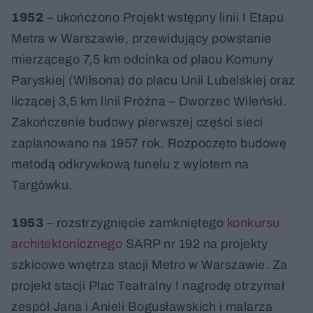
1952
– ukończono Projekt wstępny linii I Etapu
Metra w Warszawie, przewidujący powstanie
mierzącego 7,5 km odcinka od placu Komuny
Paryskiej (Wilsona) do placu Unii Lubelskiej oraz
liczącej 3,5 km linii Próżna – Dworzec Wileński.
Zakończenie budowy pierwszej części sieci
zaplanowano na 1957 rok. Rozpoczęto budowę
metodą odkrywkową tunelu z wylotem na
Targówku.
1953
– rozstrzygnięcie zamkniętego
konkursu
architektonicznego
SARP nr 192 na projekty
szkicowe wnętrza stacji Metro w Warszawie. Za
projekt stacji Plac Teatralny I nagrodę otrzymał
zespół Jana i Anieli Bogusławskich i malarza