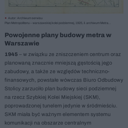
Autor: Archiwum serwisu
Plan Metropolitenu – warszawskiej kolei podziemnej, 1925, il. archiwum Metra
Warszawskiego
Powojenne plany budowy metra w
Warszawie
1945
– w związku ze zniszczeniem centrum oraz
planowaną znacznie mniejszą gęstością jego
zabudowy, a także ze względów techniczno-
finansowych, powstałe wówczas Biuro Odbudowy
Stolicy zarzuciło plan budowy sieci podziemnej
na rzecz Szybkiej Kolei Miejskiej (SKM),
poprowadzonej tunelem jedynie w śródmieściu.
SKM miała być ważnym elementem systemu
komunikacji na obszarze centralnym