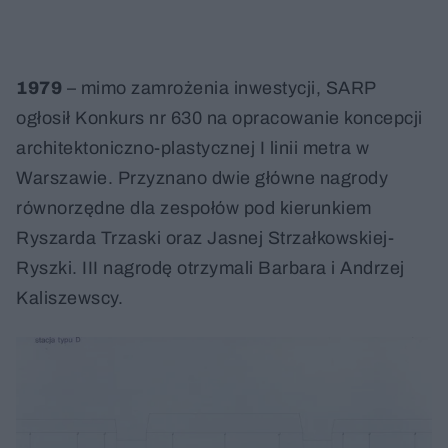
1979
– mimo zamrożenia inwestycji, SARP
ogłosił Konkurs nr 630 na opracowanie koncepcji
architektoniczno-plastycznej I linii metra w
Warszawie. Przyznano dwie główne nagrody
równorzędne dla zespołów pod kierunkiem
Ryszarda Trzaski oraz Jasnej Strzałkowskiej-
Ryszki. III nagrodę otrzymali Barbara i Andrzej
Kaliszewscy.