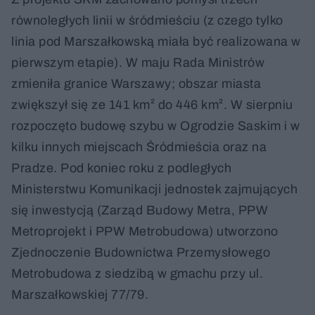
równoległych linii w śródmieściu (z czego tylko
linia pod Marszałkowską miała być realizowana w
pierwszym etapie). W maju Rada Ministrów
zmieniła granice Warszawy; obszar miasta
zwiększył się ze 141 km² do 446 km². W sierpniu
rozpoczęto budowę szybu w Ogrodzie Saskim i w
kilku innych miejscach Śródmieścia oraz na
Pradze. Pod koniec roku z podległych
Ministerstwu Komunikacji jednostek zajmujących
się inwestycją (Zarząd Budowy Metra, PPW
Metroprojekt i PPW Metrobudowa) utworzono
Zjednoczenie Budownictwa Przemysłowego
Metrobudowa z siedzibą w gmachu przy ul.
Marszałkowskiej 77/79.