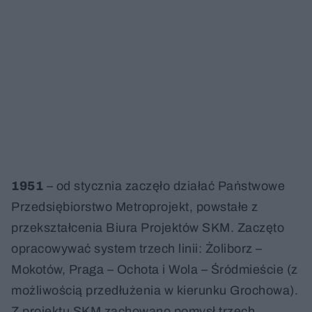
1951
– od stycznia zaczęło działać Państwowe
Przedsiębiorstwo Metroprojekt, powstałe z
przekształcenia Biura Projektów SKM. Zaczęto
opracowywać system trzech linii: Żoliborz –
Mokotów, Praga – Ochota i Wola – Śródmieście (z
możliwością przedłużenia w kierunku Grochowa).
Z projektu SKM zachowano pomysł trzech