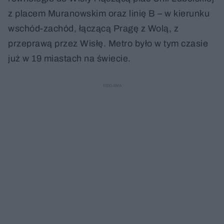
z placem Muranowskim oraz linię B – w kierunku
wschód-zachód, łączącą Pragę z Wolą, z
przeprawą przez Wisłę. Metro było w tym czasie
już w 19 miastach na świecie.