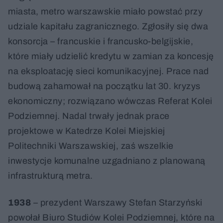
miasta, metro warszawskie miało powstać przy
udziale kapitału zagranicznego. Zgłosiły się dwa
konsorcja – francuskie i francusko-belgijskie,
które miały udzielić kredytu w zamian za koncesję
na eksploatację sieci komunikacyjnej. Prace nad
budową zahamował na początku lat 30. kryzys
ekonomiczny; rozwiązano wówczas Referat Kolei
Podziemnej. Nadal trwały jednak prace
projektowe w Katedrze Kolei Miejskiej
Politechniki Warszawskiej, zaś wszelkie
inwestycje komunalne uzgadniano z planowaną
infrastrukturą metra.
1938
– prezydent Warszawy Stefan Starzyński
powołał Biuro Studiów Kolei Podziemnej, które na