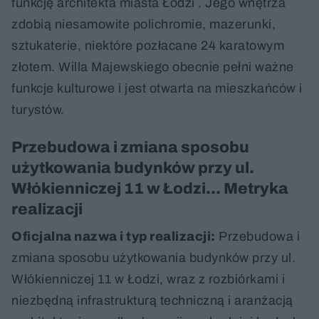
funkcję architekta miasta Łodzi . Jego wnętrza
zdobią niesamowite polichromie, mazerunki,
sztukaterie, niektóre pozłacane 24 karatowym
złotem. Willa Majewskiego obecnie pełni ważne
funkcje kulturowe i jest otwarta na mieszkańców i
turystów.
Przebudowa i zmiana sposobu
użytkowania budynków przy ul.
Włókienniczej 11 w Łodzi... Metryka
realizacji
Oficjalna nazwa i typ realizacji:
Przebudowa i
zmiana sposobu użytkowania budynków przy ul.
Włókienniczej 11 w Łodzi, wraz z rozbiórkami i
niezbędną infrastrukturą techniczną i aranżacją