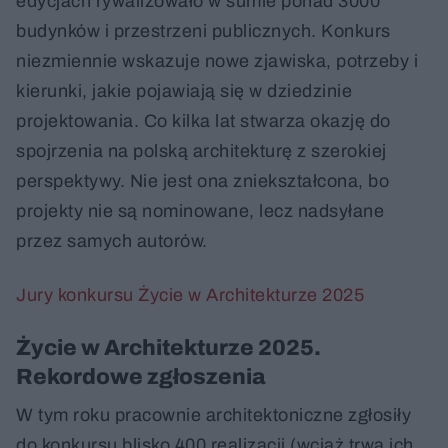
edycjach rywalizowało w sumie ponad 3000
budynków i przestrzeni publicznych. Konkurs
niezmiennie wskazuje nowe zjawiska, potrzeby i
kierunki, jakie pojawiają się w dziedzinie
projektowania. Co kilka lat stwarza okazję do
spojrzenia na polską architekturę z szerokiej
perspektywy. Nie jest ona zniekształcona, bo
projekty nie są nominowane, lecz nadsyłane
przez samych autorów.
Jury konkursu Życie w Architekturze 2025
Życie w Architekturze 2025.
Rekordowe zgłoszenia
W tym roku pracownie architektoniczne zgłosiły
do konkursu blisko 400 realizacji (wciąż trwa ich