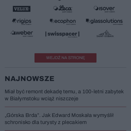
WEJDŹ NA STRONĘ
NAJNOWSZE
Miał być remont dekadę temu, a 100-letni zabytek
w Białymstoku wciąż niszczeje
„Górska Brda”. Jak Edward Moskała wymyślił
schronisko dla turysty z plecakiem