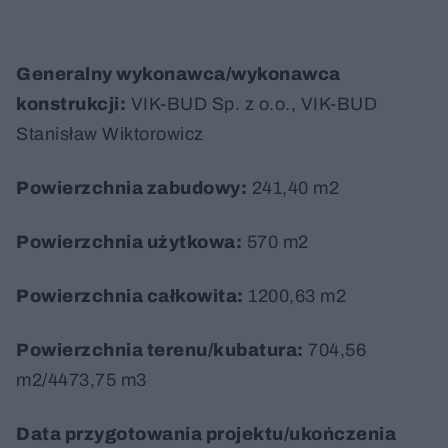
Generalny wykonawca/wykonawca
konstrukcji:
VIK-BUD Sp. z o.o., VIK-BUD
Stanisław Wiktorowicz
Powierzchnia zabudowy:
241,40 m2
Powierzchnia użytkowa:
570 m2
Powierzchnia całkowita:
1200,63 m2
Powierzchnia terenu/kubatura:
704,56
m2/4473,75 m3
Data przygotowania projektu/ukończenia