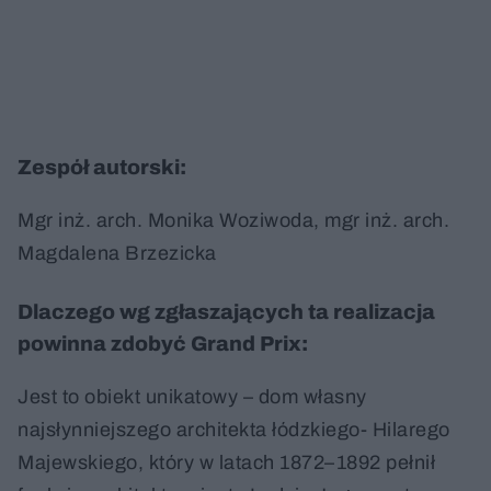
Zespół autorski:
Mgr inż. arch. Monika Woziwoda, mgr inż. arch.
Magdalena Brzezicka
Dlaczego wg zgłaszających ta realizacja
powinna zdobyć Grand Prix:
Jest to obiekt unikatowy – dom własny
najsłynniejszego architekta łódzkiego- Hilarego
Majewskiego, który w latach 1872–1892 pełnił