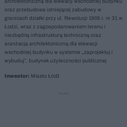
architektoniczną dla elewacji wschodniej budynku
oraz przebudowa istniejącej zabudowy w
granicach działki przy ul. Rewolucji 1905 r. nr 31 w
Łodzi, wraz z zagospodarowaniem terenu i
niezbędną infrastrukturą techniczną oraz
aranżacją architektoniczną dla elewacji
wschodniej budynku w systemie „zaprojektuj i
wybuduj”, budynek użyteczności publicznej
Inwestor:
Miasto Łódź