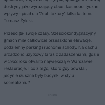
doktryny jako wyrażający obce, kosmopolityczne
wpływy - pisał dla "Architektury" kilka lat temu
Tomasz Żylski.
Prześcigał swoje czasy. Sześciokondygnacyjny
gmach miał całkowicie przeszklone elewacje,
podziemny parking i ruchome schody. Na dachu
urządzono użytkowy taras z zadaszeniami, gdzie
w 1952 roku otwarto największą w Warszawie
restaurację. I co z tego, skoro gdy powstał,
jedynie słuszne były budynki w stylu
socrealizmu?