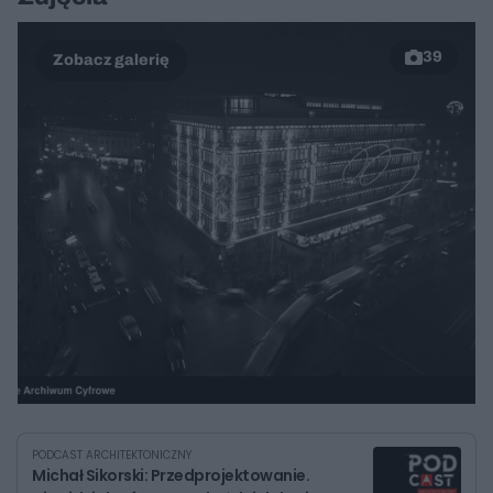
39
PODCAST ARCHITEKTONICZNY
Michał Sikorski: Przedprojektowanie.