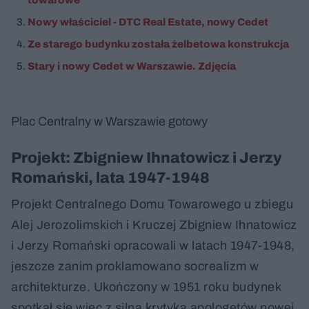
Nowy właściciel - DTC Real Estate, nowy Cedet
Ze starego budynku została żelbetowa konstrukcja
Stary i nowy Cedet w Warszawie. Zdjęcia
Plac Centralny w Warszawie gotowy
Projekt: Zbigniew Ihnatowicz i Jerzy
Romański, lata 1947-1948
Projekt Centralnego Domu Towarowego u zbiegu
Alej Jerozolimskich i Kruczej Zbigniew Ihnatowicz
i Jerzy Romański opracowali w latach 1947-1948,
jeszcze zanim proklamowano socrealizm w
architekturze. Ukończony w 1951 roku budynek
spotkał się więc z silną krytyką apologetów nowej