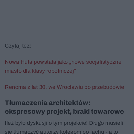
Czytaj też:
Nowa Huta powstała jako „nowe socjalistyczne
miasto dla klasy robotniczej”
Renoma z lat 30. we Wrocławiu po przebudowie
Tłumaczenia architektów:
ekspresowy projekt, braki towarowe
Ileż było dyskusji o tym projekcie! Długo musieli
się tłumaczyć autorzy kolegom po fachu - a to