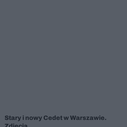
Stary i nowy Cedet w Warszawie.
Zdjęcia