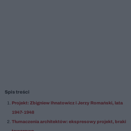
Spis treści
Projekt: Zbigniew Ihnatowicz i Jerzy Romański, lata
1947-1948
Tłumaczenia architektów: ekspresowy projekt, braki
towarowe