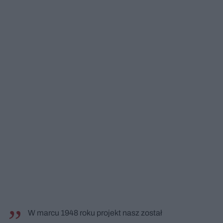
W marcu 1948 roku projekt nasz został