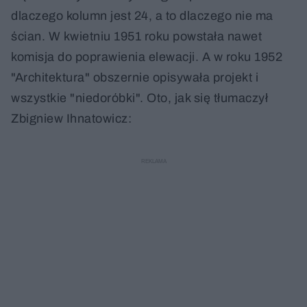
dlaczego kolumn jest 24, a to dlaczego nie ma
ścian. W kwietniu 1951 roku powstała nawet
komisja do poprawienia elewacji. A w roku 1952
"Architektura" obszernie opisywała projekt i
wszystkie "niedoróbki". Oto, jak się tłumaczył
Zbigniew Ihnatowicz: