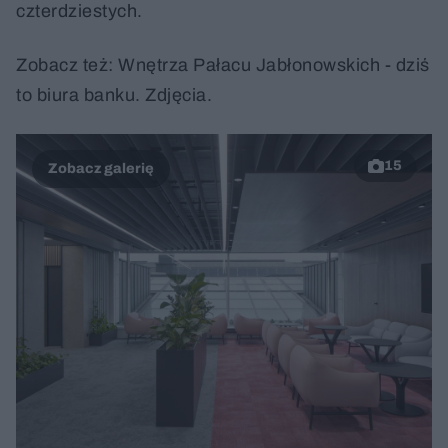
czterdziestych.
Zobacz też: Wnętrza Pałacu Jabłonowskich - dziś
to biura banku. Zdjęcia.
15