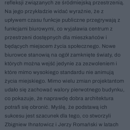
refleksji związanych ze śródmiejską przestrzenią.
Na jego przykładzie widać wyraźnie, że z
upływem czasu funkcje publiczne przegrywają z
funkcjami biurowymi, co wyjaławia centrum z
przestrzeni dostępnych dla mieszkańców i
będących miejscem życia społecznego. Nowe
biurowce stanowią na ogół zamknięte światy, do
których można wejść jedynie za zezwoleniem i
które mimo wysokiego standardu nie animują
życia miejskiego. Mimo wielu zmian projektantom
udało się zachować walory pierwotnego budynku,
co pokazuje, że naprawdę dobra architektura
potrafi się obronić. Myślę, że podstawą ich
sukcesu jest szacunek dla tego, co stworzyli
Zbigniew Ihnatowicz i Jerzy Romański w latach