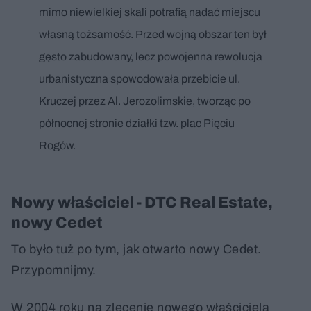
mimo niewielkiej skali potrafią nadać miejscu
własną tożsamość. Przed wojną obszar ten był
gęsto zabudowany, lecz powojenna rewolucja
urbanistyczna spowodowała przebicie ul.
Kruczej przez Al. Jerozolimskie, tworząc po
północnej stronie działki tzw. plac Pięciu
Rogów.
Nowy właściciel - DTC Real Estate,
nowy Cedet
To było tuż po tym, jak otwarto nowy Cedet.
Przypomnijmy.
W 2004 roku na zlecenie nowego właściciela