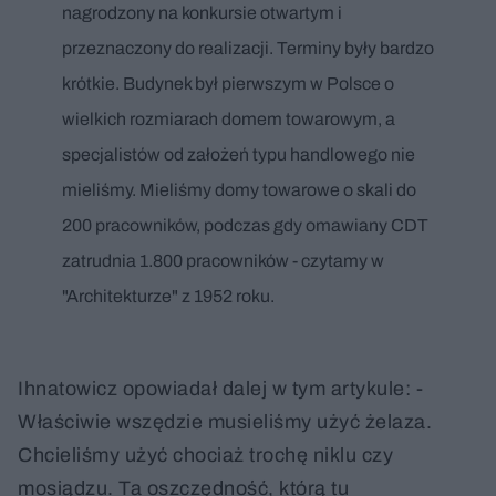
nagrodzony na konkursie otwartym i
przeznaczony do realizacji. Terminy były bardzo
krótkie. Budynek był pierwszym w Polsce o
wielkich rozmiarach domem towarowym, a
specjalistów od założeń typu handlowego nie
mieliśmy. Mieliśmy domy towarowe o skali do
200 pracowników, podczas gdy omawiany CDT
zatrudnia 1.800 pracowników - czytamy w
"Architekturze" z 1952 roku.
Ihnatowicz opowiadał dalej w tym artykule: -
Właściwie wszędzie musieliśmy użyć żelaza.
Chcieliśmy użyć chociaż trochę niklu czy
mosiądzu. Ta oszczędność, którą tu