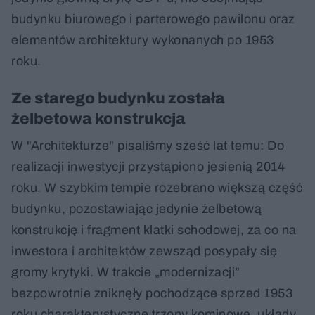
budynku biurowego i parterowego pawilonu oraz
elementów architektury wykonanych po 1953
roku.
Ze starego budynku została
żelbetowa konstrukcja
W "Architekturze" pisaliśmy sześć lat temu: Do
realizacji inwestycji przystąpiono jesienią 2014
roku. W szybkim tempie rozebrano większą część
budynku, pozostawiając jedynie żelbetową
konstrukcję i fragment klatki schodowej, za co na
inwestora i architektów zewsząd posypały się
gromy krytyki. W trakcie „modernizacji”
bezpowrotnie zniknęły pochodzące sprzed 1953
roku charakterystyczne trzony kominowe, układy