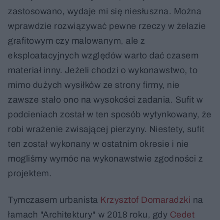
zastosowano, wydaje mi się niesłuszna. Można
wprawdzie rozwiązywać pewne rzeczy w żelazie
grafitowym czy malowanym, ale z
eksploatacyjnych względów warto dać czasem
materiał inny. Jeżeli chodzi o wykonawstwo, to
mimo dużych wysiłków ze strony firmy, nie
zawsze stało ono na wysokości zadania. Sufit w
podcieniach został w ten sposób wytynkowany, że
robi wrażenie zwisającej pierzyny. Niestety, sufit
ten został wykonany w ostatnim okresie i nie
mogliśmy wymóc na wykonawstwie zgodności z
projektem.
Tymczasem urbanista
Krzysztof Domaradzki
na
łamach "Architektury" w 2018 roku, gdy
Cedet