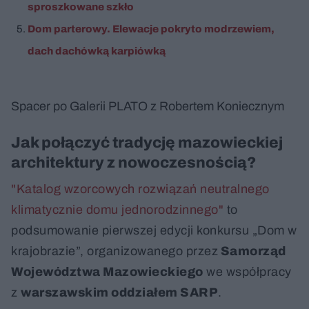
sproszkowane szkło
Dom parterowy. Elewacje pokryto modrzewiem,
dach dachówką karpiówką
Spacer po Galerii PLATO z Robertem Koniecznym
Jak połączyć tradycję mazowieckiej
architektury z nowoczesnością?
"Katalog wzorcowych rozwiązań neutralnego
klimatycznie domu jednorodzinnego"
to
podsumowanie pierwszej edycji konkursu „Dom w
krajobrazie”, organizowanego przez
Samorząd
Województwa Mazowieckiego
we współpracy
z
warszawskim oddziałem SARP
.