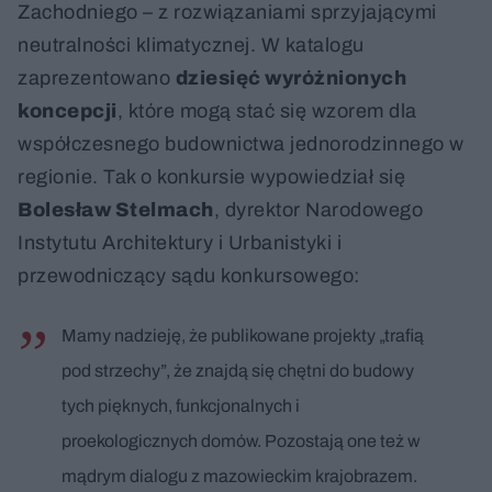
Zachodniego – z rozwiązaniami sprzyjającymi
neutralności klimatycznej. W katalogu
zaprezentowano
dziesięć wyróżnionych
koncepcji
, które mogą stać się wzorem dla
współczesnego budownictwa jednorodzinnego w
regionie. Tak o konkursie wypowiedział się
Bolesław Stelmach
, dyrektor Narodowego
Instytutu Architektury i Urbanistyki i
przewodniczący sądu konkursowego:
Mamy nadzieję, że publikowane projekty „trafią
pod strzechy”, że znajdą się chętni do budowy
tych pięknych, funkcjonalnych i
proekologicznych domów. Pozostają one też w
mądrym dialogu z mazowieckim krajobrazem.