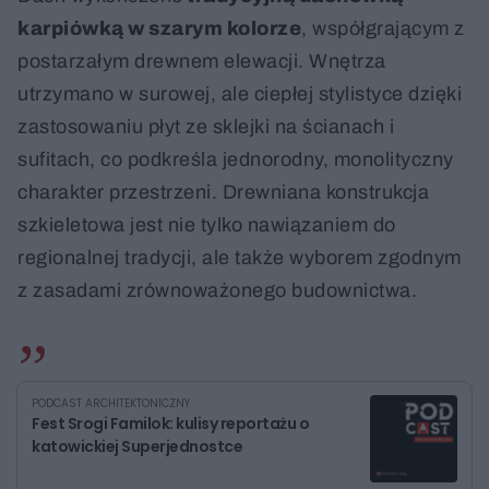
karpiówką w szarym kolorze
, współgrającym z
postarzałym drewnem elewacji. Wnętrza
utrzymano w surowej, ale ciepłej stylistyce dzięki
zastosowaniu płyt ze sklejki na ścianach i
sufitach, co podkreśla jednorodny, monolityczny
charakter przestrzeni. Drewniana konstrukcja
szkieletowa jest nie tylko nawiązaniem do
regionalnej tradycji, ale także wyborem zgodnym
z zasadami zrównoważonego budownictwa.
PODCAST ARCHITEKTONICZNY
Fest Srogi Familok: kulisy reportażu o
katowickiej Superjednostce