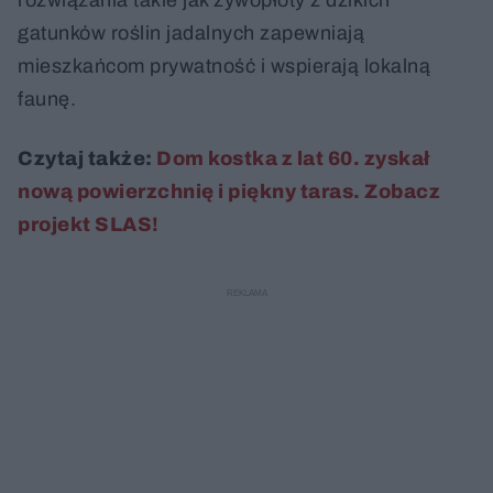
rozwiązania takie jak żywopłoty z dzikich
gatunków roślin jadalnych zapewniają
mieszkańcom prywatność i wspierają lokalną
faunę.
Czytaj także:
Dom kostka z lat 60. zyskał
nową powierzchnię i piękny taras. Zobacz
projekt SLAS!