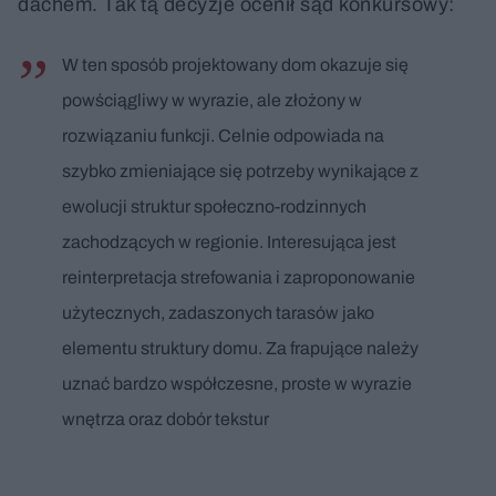
dachem. Tak tą decyzje ocenił sąd konkursowy:
W ten sposób projektowany dom okazuje się
powściągliwy w wyrazie, ale złożony w
rozwiązaniu funkcji. Celnie odpowiada na
szybko zmieniające się potrzeby wynikające z
ewolucji struktur społeczno-rodzinnych
zachodzących w regionie. Interesująca jest
reinterpretacja strefowania i zaproponowanie
użytecznych, zadaszonych tarasów jako
elementu struktury domu. Za frapujące należy
uznać bardzo współczesne, proste w wyrazie
wnętrza oraz dobór tekstur