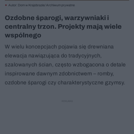
Autor: Dom w Krajobrazie/ Archiwum prywatne
Ozdobne śparogi, warzywniaki i
centralny trzon. Projekty mają wiele
wspólnego
W wielu koncepcjach pojawia się drewniana
elewacja nawiązująca do tradycyjnych,
szalowanych ścian, często wzbogacona o detale
inspirowane dawnym zdobnictwem – romby,
ozdobne śparogi czy charakterystyczne gzymsy.