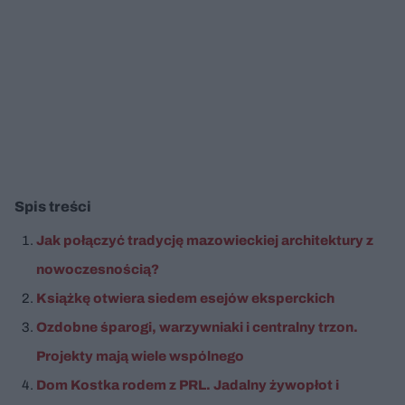
Spis treści
Jak połączyć tradycję mazowieckiej architektury z
nowoczesnością?
Książkę otwiera siedem esejów eksperckich
Ozdobne śparogi, warzywniaki i centralny trzon.
Projekty mają wiele wspólnego
Dom Kostka rodem z PRL. Jadalny żywopłot i