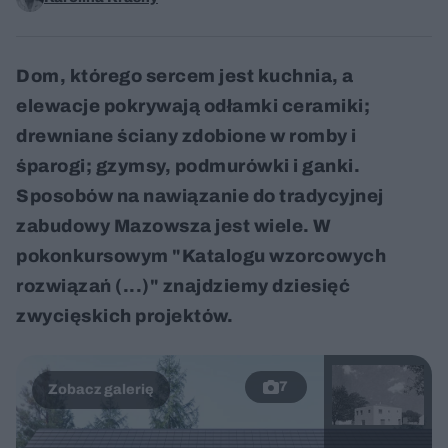
Dom, którego sercem jest kuchnia, a
elewacje pokrywają odłamki ceramiki;
drewniane ściany zdobione w romby i
śparogi; gzymsy, podmurówki i ganki.
Sposobów na nawiązanie do tradycyjnej
zabudowy Mazowsza jest wiele. W
pokonkursowym "Katalogu wzorcowych
rozwiązań (...)" znajdziemy dziesięć
zwycięskich projektów.
7