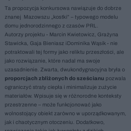
Ta propozycja konkursowa nawiązuje do dobrze
znanej Mazowszu „kostki” – typowego modelu
domu jednorodzinnego z czasów PRL.
Autorzy projektu - Marcin Kwietowicz, Grażyna
Stawicka, Gaja Bieniasz iDominika Wąsik - nie
potraktowali tej formy jako reliktu przeszłości, ale
jako rozwiązanie, które nadal ma swoje
uzasadnienie. Zwarta, dwukondygnacyjna bryła o
proporcjach zbliżonych do sześcianu
pozwala
ograniczyć straty ciepła i minimalizuje zużycie
materiałów. Wpisuje się w różnorodne konteksty
przestrzenne – może funkcjonować jako
wolnostojący obiekt zarówno w uporządkowanym,
jak i chaotycznym otoczeniu. Dodatkowo,