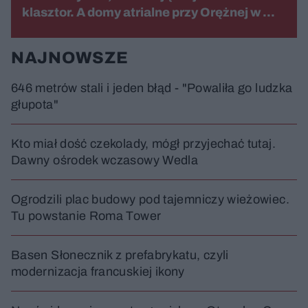
klasztor. A domy atrialne przy Orężnej w …
NAJNOWSZE
646 metrów stali i jeden błąd - "Powaliła go ludzka
głupota"
Kto miał dość czekolady, mógł przyjechać tutaj.
Dawny ośrodek wczasowy Wedla
Ogrodzili plac budowy pod tajemniczy wieżowiec.
Tu powstanie Roma Tower
Basen Słonecznik z prefabrykatu, czyli
modernizacja francuskiej ikony