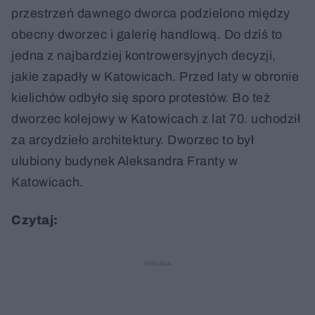
przestrzeń dawnego dworca podzielono między
obecny dworzec i galerię handlową. Do dziś to
jedna z najbardziej kontrowersyjnych decyzji,
jakie zapadły w Katowicach. Przed laty w obronie
kielichów odbyło się sporo protestów. Bo też
dworzec kolejowy w Katowicach z lat 70. uchodził
za arcydzieło architektury. Dworzec to był
ulubiony budynek Aleksandra Franty w
Katowicach.
Czytaj: