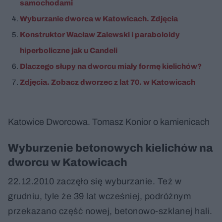
samochodami
Wyburzanie dworca w Katowicach. Zdjęcia
Konstruktor Wacław Zalewski i paraboloidy
hiperboliczne jak u Candeli
Dlaczego słupy na dworcu miały formę kielichów?
Zdjęcia. Zobacz dworzec z lat 70. w Katowicach
Katowice Dworcowa. Tomasz Konior o kamienicach
Wyburzenie betonowych kielichów na
dworcu w Katowicach
22.12.2010 zaczęło się wyburzanie. Też w
grudniu, tyle że 39 lat wcześniej, podróżnym
przekazano część nowej, betonowo-szklanej hali.