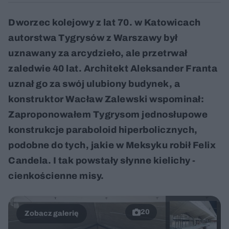
Dworzec kolejowy z lat 70. w Katowicach
autorstwa Tygrysów z Warszawy był
uznawany za arcydzieło, ale przetrwał
zaledwie 40 lat. Architekt Aleksander Franta
uznał go za swój ulubiony budynek, a
konstruktor Wacław Zalewski wspominał:
Zaproponowałem Tygrysom jednosłupowe
konstrukcje paraboloid hiperbolicznych,
podobne do tych, jakie w Meksyku robił Felix
Candela. I tak powstały słynne kielichy -
cienkościenne misy.
20