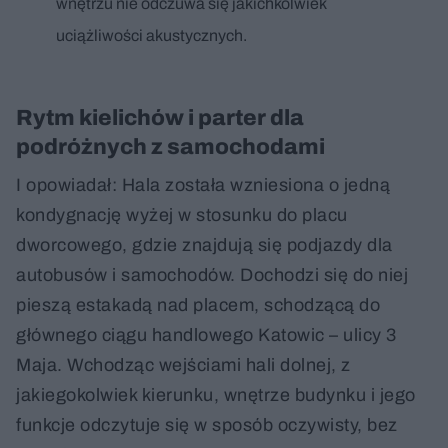
wnętrzu nie odczuwa się jakichkolwiek
uciążliwości akustycznych.
Rytm kielichów i parter dla
podróżnych z samochodami
I opowiadał: Hala została wzniesiona o jedną
kondygnację wyżej w stosunku do placu
dworcowego, gdzie znajdują się podjazdy dla
autobusów i samochodów. Dochodzi się do niej
pieszą estakadą nad placem, schodzącą do
głównego ciągu handlowego Katowic – ulicy 3
Maja. Wchodząc wejściami hali dolnej, z
jakiegokolwiek kierunku, wnętrze budynku i jego
funkcje odczytuje się w sposób oczywisty, bez