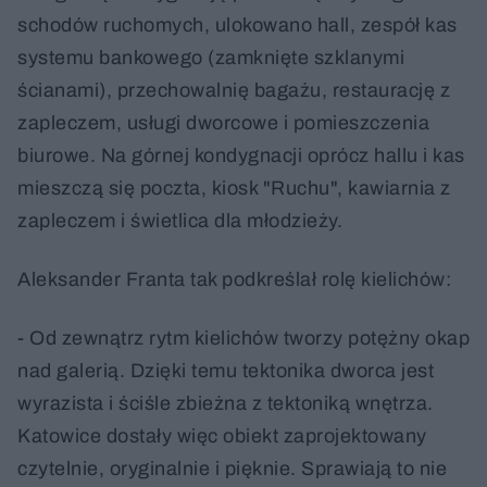
schodów ruchomych, ulokowano hall, zespół kas
systemu bankowego (zamknięte szklanymi
ścianami), przechowalnię bagażu, restaurację z
zapleczem, usługi dworcowe i pomieszczenia
biurowe. Na górnej kondygnacji oprócz hallu i kas
mieszczą się poczta, kiosk "Ruchu", kawiarnia z
zapleczem i świetlica dla młodzieży.
Aleksander Franta tak podkreślał rolę kielichów:
- Od zewnątrz rytm kielichów tworzy potężny okap
nad galerią. Dzięki temu tektonika dworca jest
wyrazista i ściśle zbieżna z tektoniką wnętrza.
Katowice dostały więc obiekt zaprojektowany
czytelnie, oryginalnie i pięknie. Sprawiają to nie