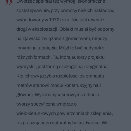
Dworzec spełniał też wymogi ekonomiczne:
został sprawnie, przy pomocy niskich nakładów,
wybudowany w 1972 roku. Nie jest również
drogi w eksploatacji. Obiekt musiał być odporny
na zjawiska związane z górnictwem, między
innymi na tąpnięcia. Mógł to być budynek o
różnych formach. Ta, którą autorzy projektu
wymyślili, jest formą szczególną i oryginalną.
Kielichowy grzyb o rozpiętości osiemnastu
metrów stanowi moduł konstrukcyjny hali
głównej. Wykonany w surowym żelbecie,
tworzy specyficzne wnętrze o
wielokierunkowych powierzchniach sklepienia,
rozpraszającego naturalny hałas dworca. We