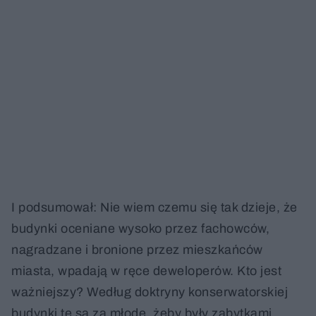
I podsumował: Nie wiem czemu się tak dzieje, że
budynki oceniane wysoko przez fachowców,
nagradzane i bronione przez mieszkańców
miasta, wpadają w ręce deweloperów. Kto jest
ważniejszy? Według doktryny konserwatorskiej
budynki te są za młode, żeby były zabytkami.