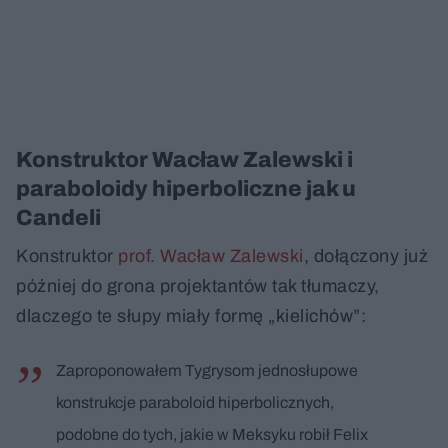
Konstruktor Wacław Zalewski i
paraboloidy hiperboliczne jak u
Candeli
Konstruktor
prof. Wacław Zalewski
, dołączony już
później do grona projektantów tak tłumaczy,
dlaczego te słupy miały formę „kielichów”:
Zaproponowałem Tygrysom jednosłupowe
konstrukcje paraboloid hiperbolicznych,
podobne do tych, jakie w Meksyku robił Felix