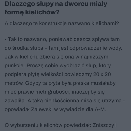
Dlaczego słupy na dworcu miały
formę kielichów?
A dlaczego te konstrukcje nazwano kielichami?
- Tak to nazwano, ponieważ deszcz spływa tam
do środka słupa – tam jest odprowadzenie wody.
Jak w kielichu zbiera się ona w najniższym
punkcie. Proszę sobie wyobrazić słup, który
podpiera płytę wielkości powiedzmy 20 x 20
metrów. Gdyby ta płyta była płaska musiałaby
mieć prawie metr grubości, inaczej by się
zawaliła. A taka cienkościenna misa się utrzyma -
opowiadał Zalewski w wywiadzie dla A-M.
O wyburzeniu kielichów powiedział: Zniszczyli