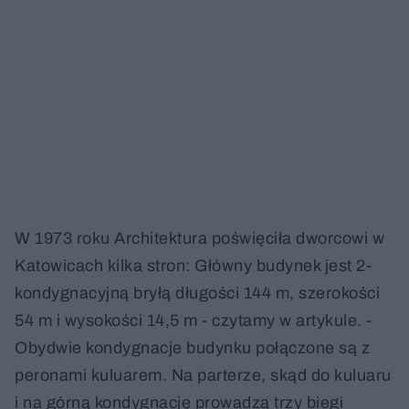
W 1973 roku Architektura poświęciła dworcowi w
Katowicach kilka stron: Główny budynek jest 2-
kondygnacyjną bryłą długości 144 m, szerokości
54 m i wysokości 14,5 m - czytamy w artykule. -
Obydwie kondygnacje budynku połączone są z
peronami kuluarem. Na parterze, skąd do kuluaru
i na górną kondygnację prowadzą trzy biegi