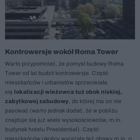
Kontrowersje wokół Roma Tower
Warto przypomnieć, że pomysł budowy Roma
Tower od lat budził kontrowersje. Część
mieszkańców i urbanistów sprzeciwiała
się
lokalizacji wieżowca tuż obok niskiej,
zabytkowej zabudowy
, do której ma on nie
pasować (warto jednak dodać, że w pobliżu
znajduje się już wiele wysokościowców, m.in.
budynek hotelu Presidential). Część
mieszkańców okolicy wyrażała też obawy m.in. o