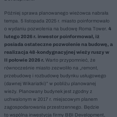
Później sprawa planowanego wieżowca nabrała
tempa. 5 listopada 2025 r. miasto poinformowało
o wydaniu pozwolenia na budowę Roma Tower.
4
lutego 2026 r. inwestor poinformował, iż
posiada ostateczne pozwolenie na budowę, a
realizacja 48-kondygnacyjnej wieży ruszy w
II połowie 2026 r.
Warto przypomnieć, że
równocześnie miasto zezwoliło na „remont,
przebudowę i rozbudowę budynku usługowego
(dawnej Wikariatki)” w pobliżu planowanej
wieży. Planowany budynek jest zgodny z
uchwalonym w 2017 r. miejscowym planem
zagospodarowania przestrzennego. Będzie
to wspólna inwestycja firmy BBI Development,