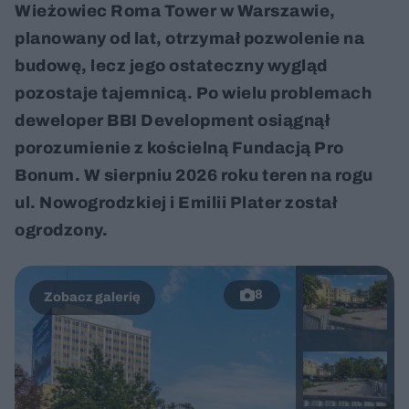
Wieżowiec Roma Tower w Warszawie,
planowany od lat, otrzymał pozwolenie na
budowę, lecz jego ostateczny wygląd
pozostaje tajemnicą. Po wielu problemach
deweloper BBI Development osiągnął
porozumienie z kościelną Fundacją Pro
Bonum. W sierpniu 2026 roku teren na rogu
ul. Nowogrodzkiej i Emilii Plater został
ogrodzony.
8