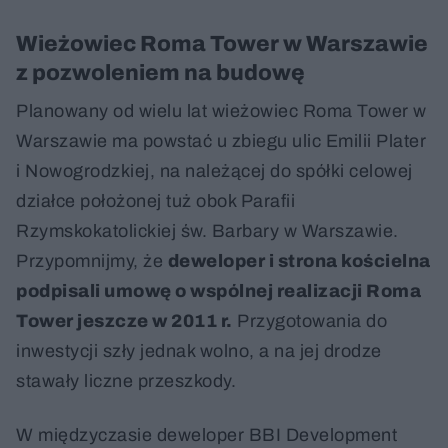
Wieżowiec Roma Tower w Warszawie
z pozwoleniem na budowę
Planowany od wielu lat wieżowiec Roma Tower w
Warszawie ma powstać u zbiegu ulic Emilii Plater
i Nowogrodzkiej, na należącej do spółki celowej
działce położonej tuż obok Parafii
Rzymskokatolickiej św. Barbary w Warszawie.
Przypomnijmy, że
deweloper i strona kościelna
podpisali umowę o wspólnej realizacji Roma
Tower jeszcze w 2011 r.
Przygotowania do
inwestycji szły jednak wolno, a na jej drodze
stawały liczne przeszkody.
W międzyczasie deweloper BBI Development