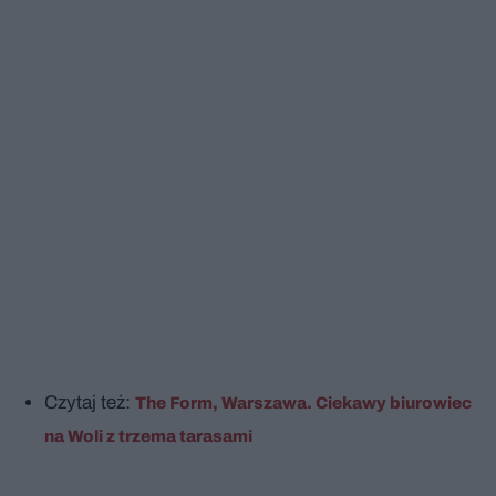
Czytaj też:
The Form, Warszawa. Ciekawy biurowiec
na Woli z trzema tarasami