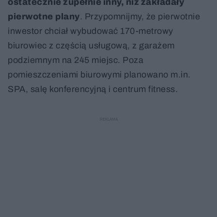
ostatecznie zupełnie inny, niż zakładały
pierwotne
plany
. Przypomnijmy, że pierwotnie
inwestor chciał wybudować 170-metrowy
biurowiec z częścią usługową, z garażem
podziemnym na 245 miejsc. Poza
pomieszczeniami biurowymi planowano m.in.
SPA, salę konferencyjną i centrum fitness.