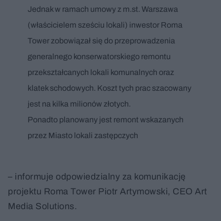
Jednak w ramach umowy z m.st. Warszawa
(właścicielem sześciu lokali) inwestor Roma
Tower zobowiązał się do przeprowadzenia
generalnego konserwatorskiego remontu
przekształcanych lokali komunalnych oraz
klatek schodowych. Koszt tych prac szacowany
jest na kilka milionów złotych.
Ponadto planowany jest remont wskazanych
przez Miasto lokali zastępczych
– informuje odpowiedzialny za komunikację
projektu Roma Tower Piotr Artymowski, CEO Art
Media Solutions.