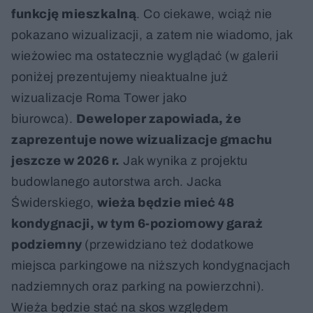
funkcję mieszkalną
. Co ciekawe, wciąż nie
pokazano wizualizacji, a zatem nie wiadomo, jak
wieżowiec ma ostatecznie wyglądać (w galerii
poniżej prezentujemy nieaktualne już
wizualizacje Roma Tower jako
biurowca).
Deweloper zapowiada, że
zaprezentuje nowe wizualizacje gmachu
jeszcze w 2026 r.
Jak wynika z projektu
budowlanego autorstwa arch. Jacka
Świderskiego,
wieża będzie mieć 48
kondygnacji, w tym 6-poziomowy garaż
podziemny
(przewidziano też dodatkowe
miejsca parkingowe na niższych kondygnacjach
nadziemnych oraz parking na powierzchni).
Wieża będzie stać na skos względem