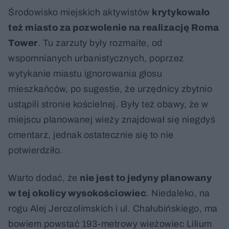
Środowisko miejskich aktywistów
krytykowało
też miasto za pozwolenie na realizację Roma
Tower
. Tu zarzuty były rozmaite, od
wspomnianych urbanistycznych, poprzez
wytykanie miastu ignorowania głosu
mieszkańców, po sugestie, że urzędnicy zbytnio
ustąpili stronie kościelnej. Były też obawy, że w
miejscu planowanej wieży znajdował się niegdyś
cmentarz, jednak ostatecznie się to nie
potwierdziło.
Warto dodać, że
nie jest to jedyny planowany
w tej okolicy wysokościowiec
. Niedaleko, na
rogu Alej Jerozolimskich i ul. Chałubińskiego, ma
bowiem powstać 193-metrowy wieżowiec Lilium