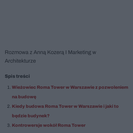
Rozmowa z Anną Kozerą I Marketing w
Architekturze
Nie można odtworzyć wideo
Spróbuj ponownie
Spis treści
Wieżowiec Roma Tower w Warszawie z pozwoleniem
na budowę
Kiedy budowa Roma Tower w Warszawie i jaki to
będzie budynek?
Kontrowersje wokół Roma Tower