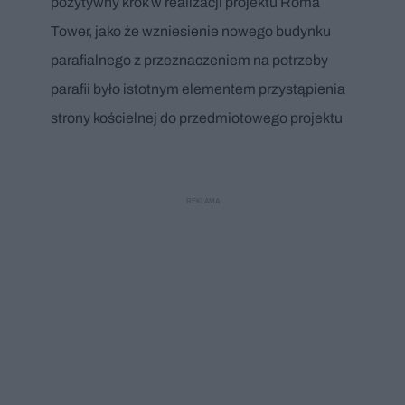
pozytywny krok w realizacji projektu Roma
Tower, jako że wzniesienie nowego budynku
parafialnego z przeznaczeniem na potrzeby
parafii było istotnym elementem przystąpienia
strony kościelnej do przedmiotowego projektu