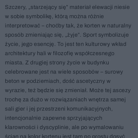
Szczery, „starzejący się” materiał elewacji niesie
w sobie symbolikę, którą można różnie
interpretować – choćby tak, że korten w naturalny
sposób zmieniając się, „żyje”. Sport symbolizuje
życie, jego esencję. To jest ten kulturowy wkład
architektury hali w filozofię współczesnego
miasta. Z drugiej strony życie w budynku
celebrowane jest na wiele sposobów – surowy
beton w podziemiach, dość ascetyczny w
wyrazie, też będzie się zmieniał. Może tej ascezy
trochę za dużo w rozwiązaniach wnętrza samej
sali gier i jej przestrzeni komunikacyjnych,
intencjonalnie zapewne sprzyjających
klarowności i dyscyplinie, ale po wymalowaniu
ścian na kolor kortenu jest tam po prostu dosyć