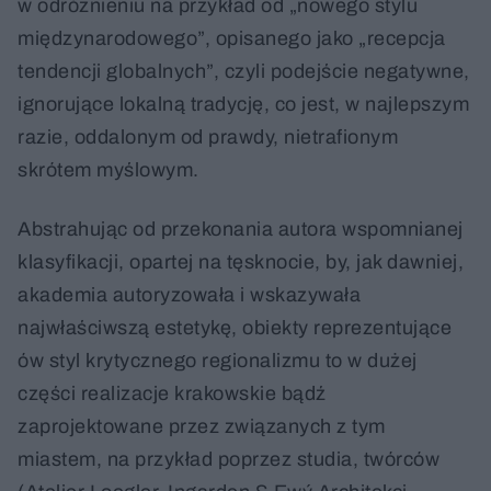
w odróżnieniu na przykład od „nowego stylu
międzynarodowego”, opisanego jako „recepcja
tendencji globalnych”, czyli podejście negatywne,
ignorujące lokalną tradycję, co jest, w najlepszym
razie, oddalonym od prawdy, nietrafionym
skrótem myślowym.
Abstrahując od przekonania autora wspomnianej
klasyfikacji, opartej na tęsknocie, by, jak dawniej,
akademia autoryzowała i wskazywała
najwłaściwszą estetykę, obiekty reprezentujące
ów styl krytycznego regionalizmu to w dużej
części realizacje krakowskie bądź
zaprojektowane przez związanych z tym
miastem, na przykład poprzez studia, twórców