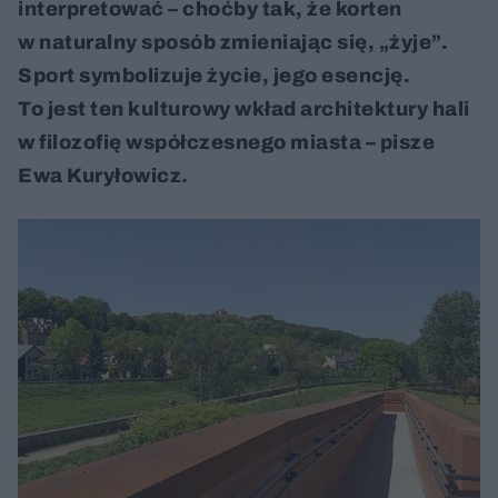
interpretować – choćby tak, że korten
w naturalny sposób zmieniając się, „żyje”.
Sport symbolizuje życie, jego esencję.
To jest ten kulturowy wkład architektury hali
w filozofię współczesnego miasta – pisze
Ewa Kuryłowicz.