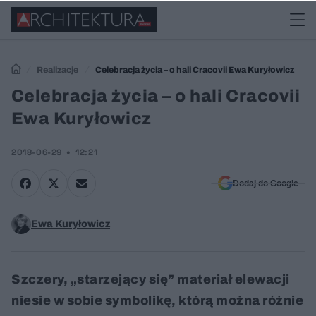
Realizacje
Celebracja życia – o hali Cracovii Ewa Kuryłowicz
Celebracja życia – o hali Cracovii
Ewa Kuryłowicz
2018-06-29
12:21
Dodaj do Google
Ewa Kuryłowicz
Szczery, „starzejący się” materiał elewacji
niesie w sobie symbolikę, którą można różnie