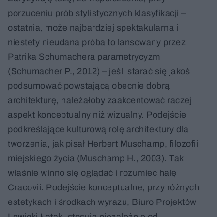
porzuceniu prób stylistycznych klasyfikacji –
ostatnia, może najbardziej spektakularna i
niestety nieudana próba to lansowany przez
Patrika Schumachera parametrycyzm
(Schumacher P., 2012) – jeśli starać się jakoś
podsumować powstającą obecnie dobrą
architekturę, należałoby zaakcentować raczej
aspekt konceptualny niż wizualny. Podejście
podkreślające kulturową rolę architektury dla
tworzenia, jak pisał Herbert Muschamp, filozofii
miejskiego życia (Muschamp H., 2003). Tak
właśnie winno się oglądać i rozumieć halę
Cracovii. Podejście konceptualne, przy różnych
estetykach i środkach wyrazu, Biuro Projektów
Lewicki Łatak, stosuje niezależnie od