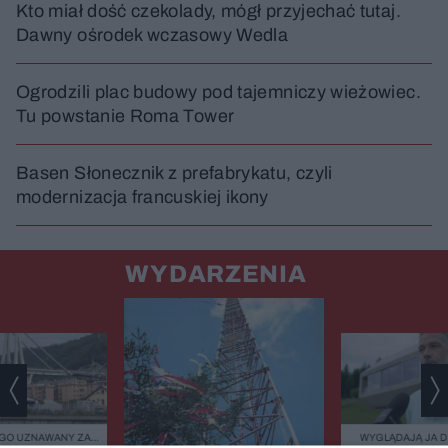
Kto miał dość czekolady, mógł przyjechać tutaj.
Dawny ośrodek wczasowy Wedla
Ogrodzili plac budowy pod tajemniczy wieżowiec.
Tu powstanie Roma Tower
Basen Słonecznik z prefabrykatu, czyli
modernizacja francuskiej ikony
WYDARZENIA
GO UZNAWANY ZA
WYGLĄDAJĄ JA 