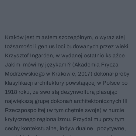
Kraków jest miastem szczególnym, o wyrazistej
tożsamości i genius loci budowanych przez wieki.
Krzysztof Ingarden, w wydanej ostatnio książce
Jakimi mówimy językami? (Akademia Frycza
Modrzewskiego w Krakowie, 2017) dokonał próby
klasyfikacji architektury powstającej w Polsce po
1918 roku, ze swoistą dezynwolturą plasując
największą grupę dokonań architektonicznych III
Rzeczpospolitej (w tym chętnie swoje) w nurcie
krytycznego regionalizmu. Przydał mu przy tym
cechy kontekstualne, indywidualne i pozytywne,