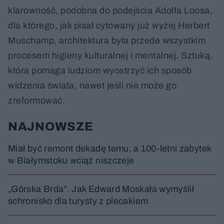
klarowność, podobna do podejścia Adolfa Loosa,
dla którego, jak pisał cytowany już wyżej Herbert
Muschamp, architektura była przede wszystkim
procesem higieny kulturalnej i mentalnej. Sztuką,
która pomaga ludziom wyostrzyć ich sposób
widzenia świata, nawet jeśli nie może go
zreformować.
NAJNOWSZE
Miał być remont dekadę temu, a 100-letni zabytek
w Białymstoku wciąż niszczeje
„Górska Brda”. Jak Edward Moskała wymyślił
schronisko dla turysty z plecakiem