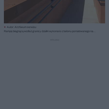
Autor: Archiwum serwisu
Rampę biegnącą wzdłuż granicy działki wykonano z betonu pomalowanego na
kolor kortenu