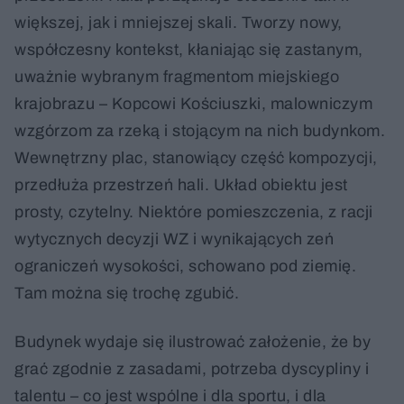
większej, jak i mniejszej skali. Tworzy nowy,
współczesny kontekst, kłaniając się zastanym,
uważnie wybranym fragmentom miejskiego
krajobrazu – Kopcowi Kościuszki, malowniczym
wzgórzom za rzeką i stojącym na nich budynkom.
Wewnętrzny plac, stanowiący część kompozycji,
przedłuża przestrzeń hali. Układ obiektu jest
prosty, czytelny. Niektóre pomieszczenia, z racji
wytycznych decyzji WZ i wynikających zeń
ograniczeń wysokości, schowano pod ziemię.
Tam można się trochę zgubić.
Budynek wydaje się ilustrować założenie, że by
grać zgodnie z zasadami, potrzeba dyscypliny i
talentu – co jest wspólne i dla sportu, i dla