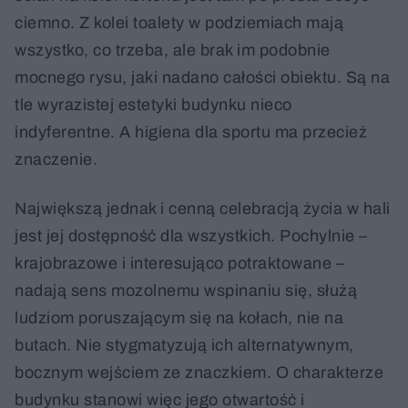
ciemno. Z kolei toalety w podziemiach mają
wszystko, co trzeba, ale brak im podobnie
mocnego rysu, jaki nadano całości obiektu. Są na
tle wyrazistej estetyki budynku nieco
indyferentne. A higiena dla sportu ma przecież
znaczenie.
Największą jednak i cenną celebracją życia w hali
jest jej dostępność dla wszystkich. Pochylnie –
krajobrazowe i interesująco potraktowane –
nadają sens mozolnemu wspinaniu się, służą
ludziom poruszającym się na kołach, nie na
butach. Nie stygmatyzują ich alternatywnym,
bocznym wejściem ze znaczkiem. O charakterze
budynku stanowi więc jego otwartość i