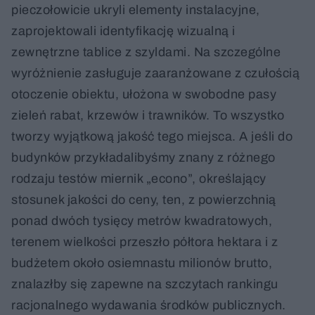
pieczołowicie ukryli elementy instalacyjne,
zaprojektowali identyfikację wizualną i
zewnętrzne tablice z szyldami. Na szczególne
wyróżnienie zasługuje zaaranżowane z czułością
otoczenie obiektu, ułożona w swobodne pasy
zieleń rabat, krzewów i trawników. To wszystko
tworzy wyjątkową jakość tego miejsca. A jeśli do
budynków przykładalibyśmy znany z różnego
rodzaju testów miernik „econo”, określający
stosunek jakości do ceny, ten, z powierzchnią
ponad dwóch tysięcy metrów kwadratowych,
terenem wielkości przeszło półtora hektara i z
budżetem około osiemnastu milionów brutto,
znalazłby się zapewne na szczytach rankingu
racjonalnego wydawania środków publicznych.