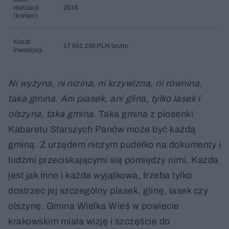
realizacji
2016
(koniec)
Koszt
17 641 238 PLN brutto
inwestycji
Ni wyżyna, ni nizina, ni krzywizna, ni równina,
taka gmina. Ani piasek, ani glina, tylko lasek i
olszyna, taka gmina.
Taka gmina z piosenki
Kabaretu Starszych Panów może być każdą
gminą. Z urzędem niczym pudełko na dokumenty i
ludźmi przeciskającymi się pomiędzy nimi. Każda
jest jak inne i każda wyjątkowa, trzeba tylko
dostrzec jej szczególny piasek, glinę, lasek czy
olszynę. Gmina Wielka Wieś w powiecie
krakowskim miała wizję i szczęście do