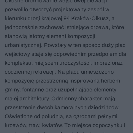
Ukośne uformowanie wejściowej elewacji
pozwoliło otworzyć projektowany zespół w
kierunku drogi krajowej 94 Kraków-Olkusz, a
jednocześnie zachować istniejące drzewa, które
stanowią istotny element kompozycji
urbanistycznej. Powstały w ten sposób duży plac
wejściowy staje się odpowiednim przedpolem dla
kompleksu, miejscem uroczystości, imprez oraz
codziennej rekreacji. Na placu umieszczono
kompozycję przestrzenną inspirowaną herbem
gminy, fontannę oraz uzupełniające elementy
małej architektury. Odmienny charakter mają
przestrzenie dwóch kameralnych dziedzińców.
Oświetlone od południa, są ogrodami pełnymi
krzewów, traw, kwiatów. To miejsce odpoczynku i