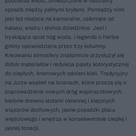
podcienia wejść, umieszczone w naturalny
sposób między pełnymi bryłami. Pomiędzy nimi
jest też miejsce na kameralne, osłonięte od
hałasu, wiatru i słońca dziedzińce. Jest i
tryskająca spod nóg woda, i legenda o herbie
gminy opowiedziana przez trzy kolumny.
Kreowaniu atmosfery znakomicie przysłużył się
dobór materiałów i redukcja palety kolorystycznej
do ciepłych, kremowych odcieni bieli. Tradycyjny
na Jurze wapień na ścianach, które proszą się o
poprowadzenie nowych dróg wspinaczkowych,
bielone drewno stolarki okiennej i klejonych
wiązarów dachowych, jasne posadzki placu
wejściowego i wnętrza w konsekwentnie ciepłej i
jasnej tonacji.