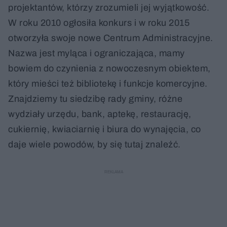
projektantów, którzy zrozumieli jej wyjątkowość.
W roku 2010 ogłosiła konkurs i w roku 2015
otworzyła swoje nowe Centrum Administracyjne.
Nazwa jest myląca i ograniczająca, mamy
bowiem do czynienia z nowoczesnym obiektem,
który mieści też bibliotekę i funkcje komercyjne.
Znajdziemy tu siedzibę rady gminy, różne
wydziały urzędu, bank, aptekę, restaurację,
cukiernię, kwiaciarnię i biura do wynajęcia, co
daje wiele powodów, by się tutaj znaleźć.