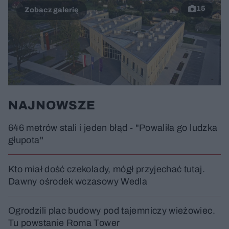
15
NAJNOWSZE
646 metrów stali i jeden błąd - "Powaliła go ludzka
głupota"
Kto miał dość czekolady, mógł przyjechać tutaj.
Dawny ośrodek wczasowy Wedla
Ogrodzili plac budowy pod tajemniczy wieżowiec.
Tu powstanie Roma Tower