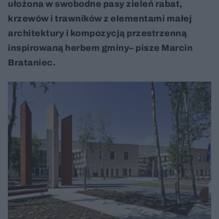
ułożona w swobodne pasy zieleń rabat,
krzewów i trawników z elementami małej
architektury i kompozycją przestrzenną
inspirowaną herbem gminy– pisze Marcin
Brataniec.