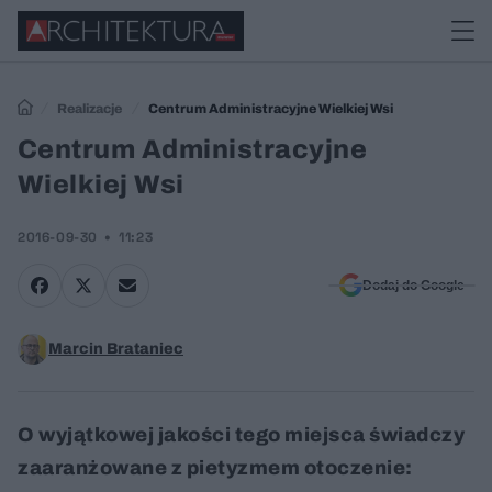
Realizacje
Centrum Administracyjne Wielkiej Wsi
Centrum Administracyjne
Wielkiej Wsi
2016-09-30
11:23
Dodaj do Google
Marcin Brataniec
O wyjątkowej jakości tego miejsca świadczy
zaaranżowane z pietyzmem otoczenie: