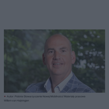
Autor: Polskie Stowarzyszenie Nowej Mobilności/ Materiały prasowe
Willem van Haijningen