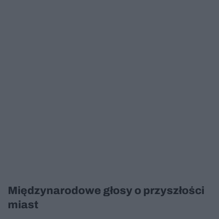
Międzynarodowe głosy o przyszłości
miast