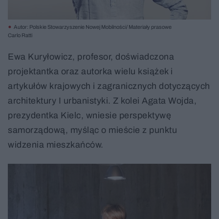
Autor: Polskie Stowarzyszenie Nowej Mobilności/ Materiały prasowe
Carlo Ratti
Ewa Kuryłowicz, profesor, doświadczona
projektantka oraz autorka wielu książek i
artykułów krajowych i zagranicznych dotyczących
architektury I urbanistyki. Z kolei Agata Wojda,
prezydentka Kielc, wniesie perspektywę
samorządową, myśląc o mieście z punktu
widzenia mieszkańców.