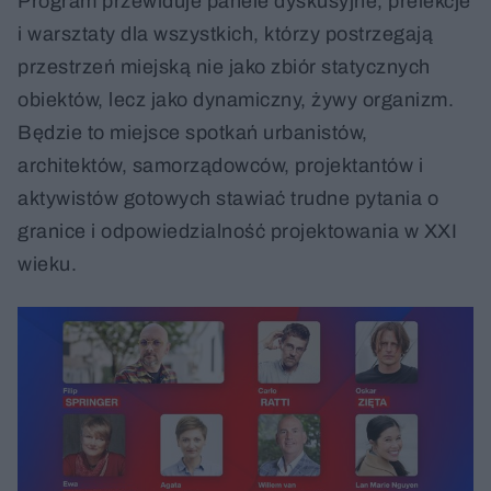
Program przewiduje panele dyskusyjne, prelekcje
i warsztaty dla wszystkich, którzy postrzegają
przestrzeń miejską nie jako zbiór statycznych
obiektów, lecz jako dynamiczny, żywy organizm.
Będzie to miejsce spotkań urbanistów,
architektów, samorządowców, projektantów i
aktywistów gotowych stawiać trudne pytania o
granice i odpowiedzialność projektowania w XXI
wieku.