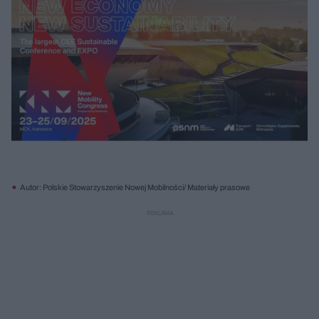
Autor: Polskie Stowarzyszenie Nowej Mobilności/ Materiały prasowe