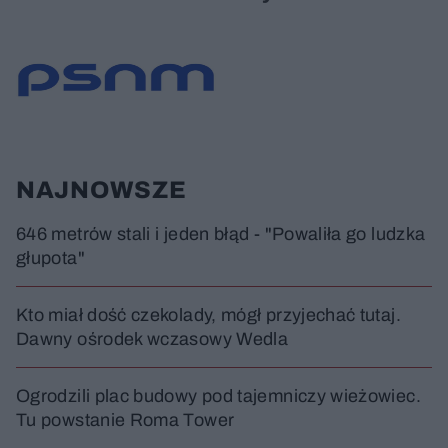
NAJNOWSZE
646 metrów stali i jeden błąd - "Powaliła go ludzka
głupota"
Kto miał dość czekolady, mógł przyjechać tutaj.
Dawny ośrodek wczasowy Wedla
Ogrodzili plac budowy pod tajemniczy wieżowiec.
Tu powstanie Roma Tower