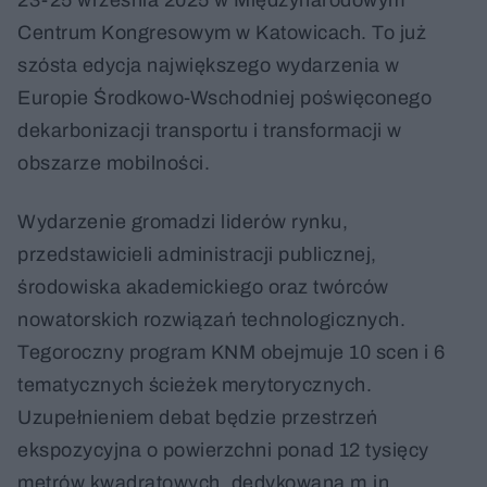
23-25 września 2025 w Międzynarodowym
Centrum Kongresowym w Katowicach. To już
szósta edycja największego wydarzenia w
Europie Środkowo-Wschodniej poświęconego
dekarbonizacji transportu i transformacji w
obszarze mobilności.
Wydarzenie gromadzi liderów rynku,
przedstawicieli administracji publicznej,
środowiska akademickiego oraz twórców
nowatorskich rozwiązań technologicznych.
Tegoroczny program KNM obejmuje 10 scen i 6
tematycznych ścieżek merytorycznych.
Uzupełnieniem debat będzie przestrzeń
ekspozycyjna o powierzchni ponad 12 tysięcy
metrów kwadratowych, dedykowana m.in.