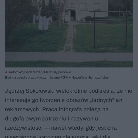
Autor: Wojciech Mazan/ Materiały prasowe
Blok na osiedlu pracowniczym byłego PGR w Nowej Wsi Niemczańskiej
Jędrzej Sokołowski wielokrotnie podkreśla, że nie
interesuje go tworzenie obrazów „ładnych” ani
reklamowych. Praca fotografa polega na
długofalowym patrzeniu i nazywaniu
rzeczywistości — nawet wtedy, gdy jest ona
niewygodna, zarówno dla autora, jak i dla