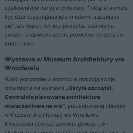
użytkowników danej architektury. Fotografia może
być dziś postrzegana jako medium „starzejące
się”, ale dopóki istnieje potrzeba rozumienia
świata i zadawania pytań, pozostaje narzędziem
potrzebnym.
Wystawa w Muzeum Architektury we
Wrocławiu
Wątki poruszane w rozmowie znajdują swoje
rozwinięcie na wystawie „
Ukryte szczątki.
Centralnie planowana architektura
mieszkaniowa na wsi
”, prezentowanej obecnie
w Muzeum Architektury we Wrocławiu.
Ekspozycja dotyczy zarówno genezy, jak i
skutków powojennej transformacji polskiej wsi, w