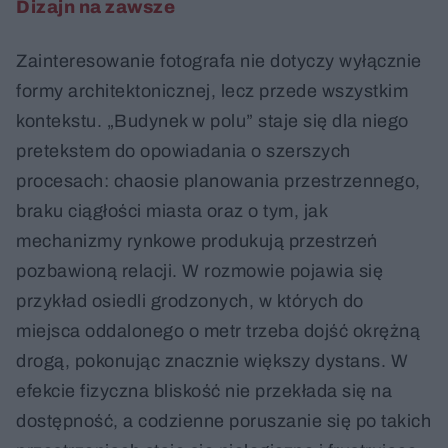
Dizajn na zawsze
Zainteresowanie fotografa nie dotyczy wyłącznie
formy architektonicznej, lecz przede wszystkim
kontekstu. „Budynek w polu” staje się dla niego
pretekstem do opowiadania o szerszych
procesach: chaosie planowania przestrzennego,
braku ciągłości miasta oraz o tym, jak
mechanizmy rynkowe produkują przestrzeń
pozbawioną relacji. W rozmowie pojawia się
przykład osiedli grodzonych, w których do
miejsca oddalonego o metr trzeba dojść okrężną
drogą, pokonując znacznie większy dystans. W
efekcie fizyczna bliskość nie przekłada się na
dostępność, a codzienne poruszanie się po takich