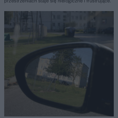
przestrzeniach staje się nielogiczne i frustrujące.