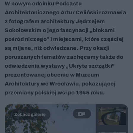
W nowym odcinku Podcastu
Architektonicznego Artur Celiński rozmawia
z fotografem architektury Jędrzejem
Sokołowskim o jego fascynacji „blokami
pośród niczego” i miejscami, które częściej
są mijane, niż odwiedzane. Przy okazji
poruszanych tematów zachęcamy także do
odwiedzenia wystawy „Ukryte szczątki”
prezentowanej obecnie w Muzeum
Architektury we Wrocławiu, pokazującej
przemiany polskiej wsi po 1945 roku.
8