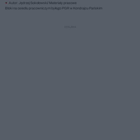
Autor: Jędrzej Sokołowski/ Materiały prasowe
Bloki na osiedlu pracowniczym byłego PGR w Kondrajcu Pańskim