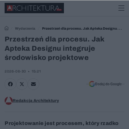
Wydarzenia
Przestrzeń dla procesu. Jak Apteka Designu
integruje środowisko projektowe
Przestrzeń dla procesu. Jak
Apteka Designu integruje
środowisko projektowe
2026-06-30
15:21
Dodaj do Google
Redakcja Architektury
Projektowanie jest procesem, który rzadko