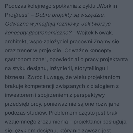
Podczas kolejnego spotkania z cyklu „Work in
Progress” –
Dobre projekty są wszędzie.
Odważne wymagają rozmowy. Jak tworzyć
koncepty gastronomiczne?
– Wojtek Nowak,
architekt, współzałożyciel pracowni Znamy się
oraz trener w projekcie „Odważne koncepty
gastronomiczne”, opowiedział o pracy projektanta
na styku designu, inżynierii, storytellingu i
biznesu. Zwrócił uwagę, że wielu projektantom
brakuje kompetencji związanych z dialogiem z
inwestorem i spojrzeniem z perspektywy
przedsiębiorcy, ponieważ nie są one rozwijane
podczas studiów. Problemem często jest brak
wzajemnego zrozumienia – projektanci posługują
się językiem designu, który nie zawsze jest