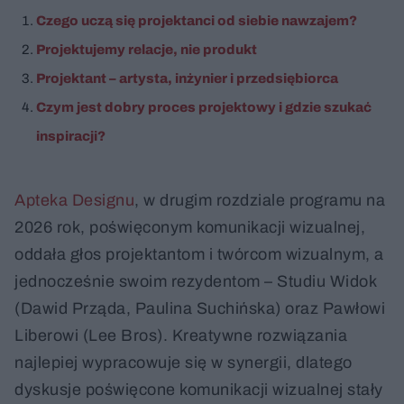
Czego uczą się projektanci od siebie nawzajem?
Projektujemy relacje, nie produkt
Projektant – artysta, inżynier i przedsiębiorca
Czym jest dobry proces projektowy i gdzie szukać
inspiracji?
Apteka Designu
, w drugim rozdziale programu na
2026 rok, poświęconym komunikacji wizualnej,
oddała głos projektantom i twórcom wizualnym, a
jednocześnie swoim rezydentom – Studiu Widok
(Dawid Prząda, Paulina Suchińska) oraz Pawłowi
Liberowi (Lee Bros). Kreatywne rozwiązania
najlepiej wypracowuje się w synergii, dlatego
dyskusje poświęcone komunikacji wizualnej stały