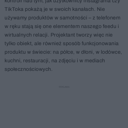
kontroli nad tym, jak użytkownicy Instagrama czy
TikToka pokażą je w swoich kanałach. Nie
używamy produktów w samotności – z telefonem
w ręku stają się one elementem naszego feedu i
wirtualnych relacji. Projektant tworzy więc nie
tylko obiekt, ale również sposób funkcjonowania
produktu w świecie: na półce, w dłoni, w lodówce,
kuchni, restauracji, na zdjęciu i w mediach
społecznościowych.