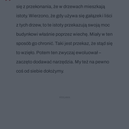
się z przekonania, że w drzewach mieszkają
istoty. Wierzono, że gdy używa się gałązek i liści
z tych drzew, to te istoty przekazują swoją moc
budynkowi właśnie poprzez wiechę. Miały w ten
sposób go chronić. Taki jest przekaz, że stąd się
to wzięło. Potem ten zwyczaj ewoluował –
zaczęto dodawać narzędzia. My też na pewno
coś od siebie dołożymy.