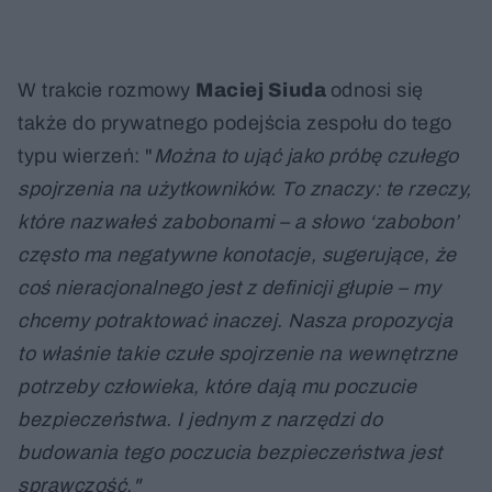
W trakcie rozmowy
Maciej Siuda
odnosi się
także do prywatnego podejścia zespołu do tego
typu wierzeń: "
Można to ująć jako próbę czułego
spojrzenia na użytkowników. To znaczy: te rzeczy,
które nazwałeś zabobonami – a słowo ‘zabobon’
często ma negatywne konotacje, sugerujące, że
coś nieracjonalnego jest z definicji głupie – my
chcemy potraktować inaczej. Nasza propozycja
to właśnie takie czułe spojrzenie na wewnętrzne
potrzeby człowieka, które dają mu poczucie
bezpieczeństwa. I jednym z narzędzi do
budowania tego poczucia bezpieczeństwa jest
sprawczość."