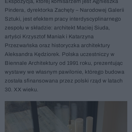
Ekspozycja, której komisarzem jest Agnieszka
Pindera, dyrektorka Zachęty – Narodowej Galerii
Sztuki, jest efektem pracy interdyscyplinarnego
zespołu w składzie: architekt Maciej Siuda,
artyści Krzysztof Maniak i Katarzyna
Przezwańska oraz historyczka architektury
Aleksandra Kędziorek. Polska uczestniczy w
Biennale Architektury od 1991 roku, prezentując
wystawy we własnym pawilonie, którego budowa
została sfinansowana przez polski rząd w latach
30. XX wieku.