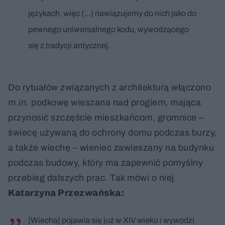
językach, więc (...) nawiązujemy do nich jako do
pewnego uniwersalnego kodu, wywodzącego
się z tradycji antycznej.
Do rytuałów związanych z architekturą włączono
m.in. podkowę wieszana nad progiem, mająca
przynosić szczęście mieszkańcom, gromnice –
świecę używaną do ochrony domu podczas burzy,
a także wiechę – wieniec zawieszany na budynku
podczas budowy, który ma zapewnić pomyślny
przebieg dalszych prac. Tak mówi o niej
Katarzyna Przezwańska:
[Wiecha] pojawia się już w XIV wieku i wywodzi