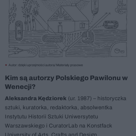
Autor: dzięki uprzejmości autora/ Materiały prasowe
Kim są autorzy Polskiego Pawilonu w
Wenecji?
Aleksandra Kędziorek
(ur. 1987) – historyczka
sztuki, kuratorka, redaktorka, absolwentka
Instytutu Historii Sztuki Uniwersytetu
Warszawskiego i CuratorLab na Konstfack
University of Arts, Crafts and Design