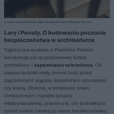
Autor: Krzysztof Maniak, dzięki uprzejmości autora/ Materiały prasowe
Lary i Penaty. O budowaniu poczucia
bezpieczeństwa w architekturze
Tegoroczna wystawa w Pawilonie Polskim
koncentruje się na podstawowej funkcji
architektury –
zapewnianiu schronienia
. Od
zawsze budynki miały chronić ludzi przed
zagrożeniami: pogodą, katastrofami naturalnymi
czy wojną. Obecnie, w kontekście zmian
klimatycznych i napiętej sytuacji
międzynarodowej, pytanie o to, czy architektura
potrafi realnie zwiększać nasze bezpieczeństwo,