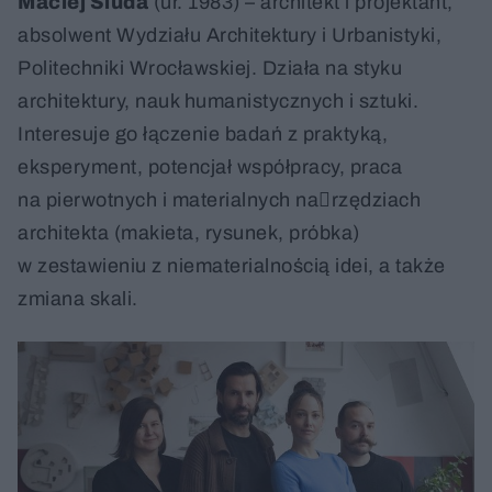
Maciej Siuda
(ur. 1983) – architekt i projektant,
absolwent Wydziału Architektury i Urbanistyki,
Politechniki Wrocławskiej. Działa na styku
architektury, nauk humanistycznych i sztuki.
Interesuje go łączenie badań z praktyką,
eksperyment, potencjał współpracy, praca
na pierwotnych i materialnych na￾rzędziach
architekta (makieta, rysunek, próbka)
w zestawieniu z niematerialnością idei, a także
zmiana skali.