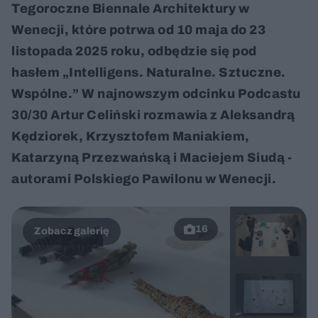
Tegoroczne Biennale Architektury w
Wenecji, które potrwa od 10 maja do 23
listopada 2025 roku, odbędzie się pod
hasłem „Intelligens. Naturalne. Sztuczne.
Wspólne.” W najnowszym odcinku Podcastu
30/30 Artur Celiński rozmawia z Aleksandrą
Kędziorek, Krzysztofem Maniakiem,
Katarzyną Przezwańską i Maciejem Siudą -
autorami Polskiego Pawilonu w Wenecji.
16