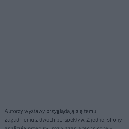
Autorzy wystawy przyglądają się temu
zagadnieniu z dwóch perspektyw. Z jednej strony
analizują przepisy i rozwiązania techniczne –