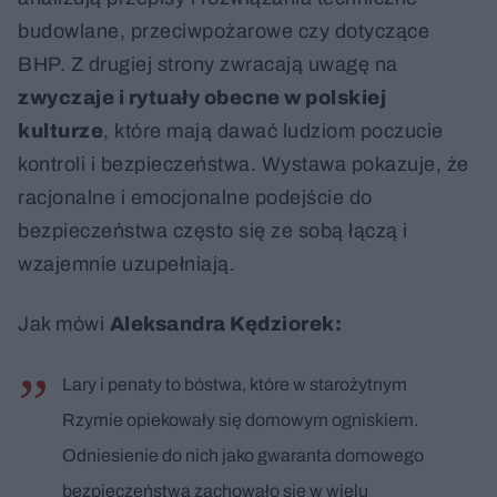
budowlane, przeciwpożarowe czy dotyczące
BHP. Z drugiej strony zwracają uwagę na
zwyczaje i rytuały obecne w polskiej
kulturze
, które mają dawać ludziom poczucie
kontroli i bezpieczeństwa. Wystawa pokazuje, że
racjonalne i emocjonalne podejście do
bezpieczeństwa często się ze sobą łączą i
wzajemnie uzupełniają.
Jak mówi
Aleksandra Kędziorek:
Lary i penaty to bóstwa, które w starożytnym
Rzymie opiekowały się domowym ogniskiem.
Odniesienie do nich jako gwaranta domowego
bezpieczeństwa zachowało się w wielu