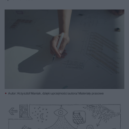
Autor: Krzysztof Maniak, dzięki uprzejmości autora/ Materiały prasowe