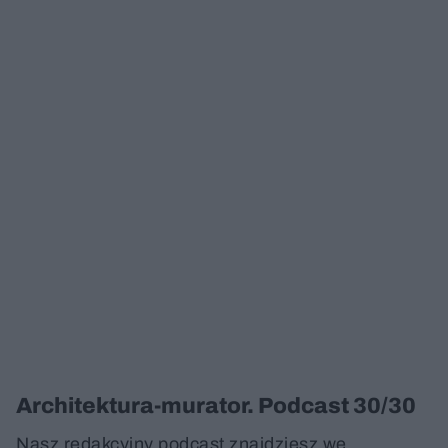
Architektura-murator. Podcast 30/30
Nasz redakcyjny podcast znajdziesz we