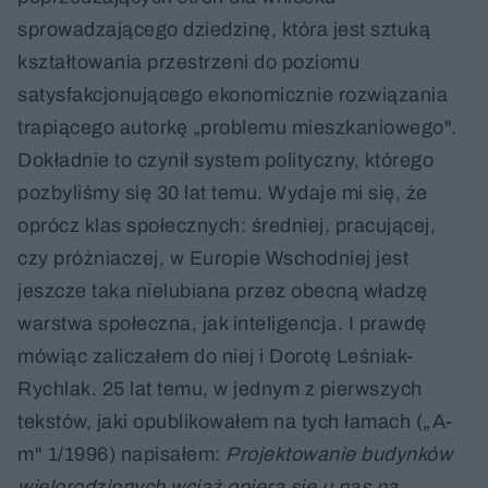
sprowadzającego dziedzinę, która jest sztuką
kształtowania przestrzeni do poziomu
satysfakcjonującego ekonomicznie rozwiązania
trapiącego autorkę „problemu mieszkaniowego".
Dokładnie to czynił system polityczny, którego
pozbyliśmy się 30 lat temu. Wydaje mi się, że
oprócz klas społecznych: średniej, pracującej,
czy próżniaczej, w Europie Wschodniej jest
jeszcze taka nielubiana przez obecną władzę
warstwa społeczna, jak inteligencja. I prawdę
mówiąc zaliczałem do niej i Dorotę Leśniak-
Rychlak. 25 lat temu, w jednym z pierwszych
tekstów, jaki opublikowałem na tych łamach („A-
m" 1/1996) napisałem:
Projektowanie budynków
wielorodzinnych wciąż opiera się u nas na