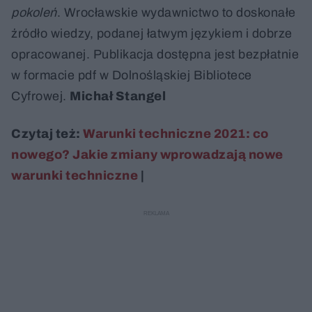
pokoleń
. Wrocławskie wydawnictwo to doskonałe
źródło wiedzy, podanej łatwym językiem i dobrze
opracowanej. Publikacja dostępna jest bezpłatnie
w formacie pdf w Dolnośląskiej Bibliotece
Cyfrowej.
Michał Stangel
Czytaj też:
Warunki techniczne 2021: co
nowego? Jakie zmiany wprowadzają nowe
warunki techniczne
|