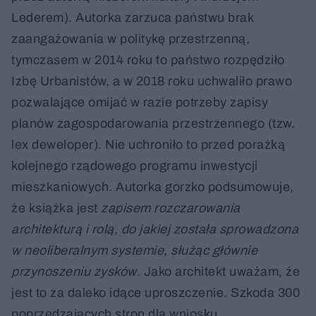
Lederem). Autorka zarzuca państwu brak
zaangażowania w politykę przestrzenną,
tymczasem w 2014 roku to państwo rozpędziło
Izbę Urbanistów, a w 2018 roku uchwaliło prawo
pozwalające omijać w razie potrzeby zapisy
planów zagospodarowania przestrzennego (tzw.
lex deweloper). Nie uchroniło to przed porażką
kolejnego rządowego programu inwestycji
mieszkaniowych. Autorka gorzko podsumowuje,
że książka jest
zapisem rozczarowania
architekturą i rolą, do jakiej została sprowadzona
w neoliberalnym systemie, służąc głównie
przynoszeniu zysków
. Jako architekt uważam, że
jest to za daleko idące uproszczenie. Szkoda 300
poprzedzających stron dla wniosku