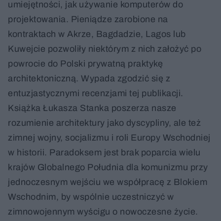
umiejętności, jak używanie komputerów do
projektowania. Pieniądze zarobione na
kontraktach w Akrze, Bagdadzie, Lagos lub
Kuwejcie pozwoliły niektórym z nich założyć po
powrocie do Polski prywatną praktykę
architektoniczną. Wypada zgodzić się z
entuzjastycznymi recenzjami tej publikacji.
Książka Łukasza Stanka poszerza nasze
rozumienie architektury jako dyscypliny, ale też
zimnej wojny, socjalizmu i roli Europy Wschodniej
w historii. Paradoksem jest brak poparcia wielu
krajów Globalnego Południa dla komunizmu przy
jednoczesnym wejściu we współpracę z Blokiem
Wschodnim, by wspólnie uczestniczyć w
zimnowojennym wyścigu o nowoczesne życie.