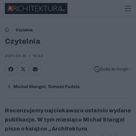
Czytelnia
Czytelnia
2021-03-25
14:42
Dodaj do Google
Michał Stangel, Tomasz Fudala
Recenzujemy najciekawsze ostatnio wydane
publikacje. W tym miesiącu Michał Stangel
pisze o książce „Architektura