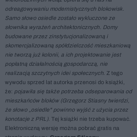
odreagowywaniu modernistycznych blokowisk.
Samo słowo osiedle zostało wykluczone ze
słownika wyrażeń architektonicznych. Domy
budowane przez zinstytucjonalizowaną i
skomercjalizowaną spółdzielczość mieszkaniową
nie tworzą już kolonii, a ich projektowanie jest
popłatną działalnością gospodarczą, nie
realizacją szczytnych idei społecznych
. Z tego
wywodu sprzed lat autorka przenosi do książki,
że:
pojawiła się także potrzeba odseparowania od
mieszkańców bloków (Grzegorz Stiasny twierdzi,
że słowo „osiedle" powinno wyjść z użycia przez
konotacje z PRL)
. Tej książki nie trzeba kupować.
Elektroniczną wersję można pobrać gratis na