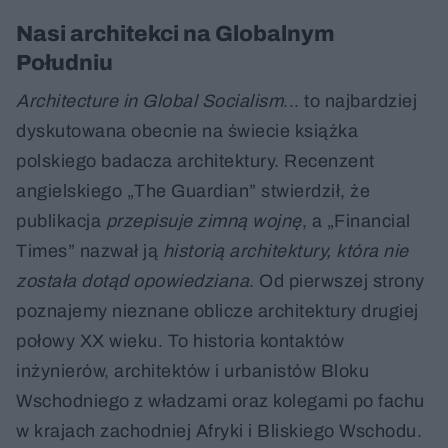
Wydawnicza Politechniki Wrocławskiej 2020
Nasi architekci na Globalnym
Południu
Architecture in Global Socialism
... to najbardziej
dyskutowana obecnie na świecie książka
polskiego badacza architektury. Recenzent
angielskiego „The Guardian” stwierdził, że
publikacja
przepisuje zimną wojnę
, a „Financial
Times” nazwał ją
historią architektury, która nie
została dotąd opowiedziana
. Od pierwszej strony
poznajemy nieznane oblicze architektury drugiej
połowy XX wieku. To historia kontaktów
inżynierów, architektów i urbanistów Bloku
Wschodniego z władzami oraz kolegami po fachu
w krajach zachodniej Afryki i Bliskiego Wschodu.