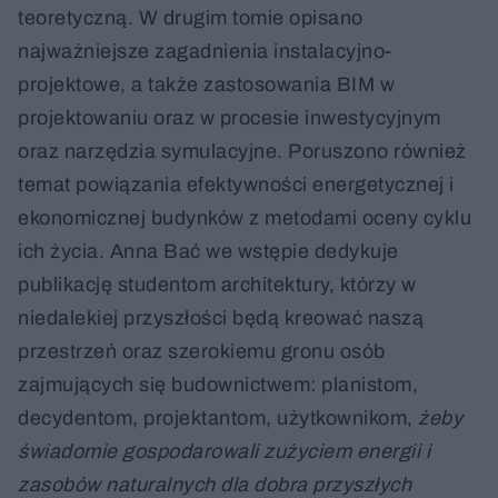
teoretyczną. W drugim tomie opisano
najważniejsze zagadnienia instalacyjno-
projektowe, a także zastosowania BIM w
projektowaniu oraz w procesie inwestycyjnym
oraz narzędzia symulacyjne. Poruszono również
temat powiązania efektywności energetycznej i
ekonomicznej budynków z metodami oceny cyklu
ich życia. Anna Bać we wstępie dedykuje
publikację studentom architektury, którzy w
niedalekiej przyszłości będą kreować naszą
przestrzeń oraz szerokiemu gronu osób
zajmujących się budownictwem: planistom,
decydentom, projektantom, użytkownikom,
żeby
świadomie gospodarowali zużyciem energii i
zasobów naturalnych dla dobra przyszłych