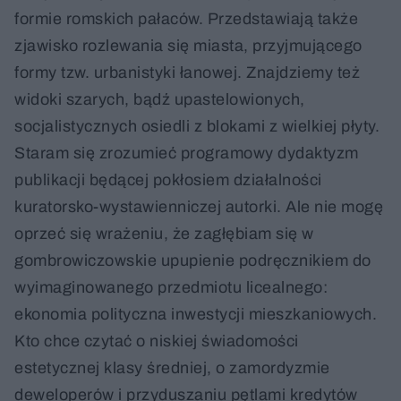
formie romskich pałaców. Przedstawiają także
zjawisko rozlewania się miasta, przyjmującego
formy tzw. urbanistyki łanowej. Znajdziemy też
widoki szarych, bądź upastelowionych,
socjalistycznych osiedli z blokami z wielkiej płyty.
Staram się zrozumieć programowy dydaktyzm
publikacji będącej pokłosiem działalności
kuratorsko-wystawienniczej autorki. Ale nie mogę
oprzeć się wrażeniu, że zagłębiam się w
gombrowiczowskie upupienie podręcznikiem do
wyimaginowanego przedmiotu licealnego:
ekonomia polityczna inwestycji mieszkaniowych.
Kto chce czytać o niskiej świadomości
estetycznej klasy średniej, o zamordyzmie
deweloperów i przyduszaniu pętlami kredytów