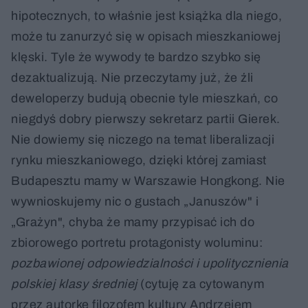
hipotecznych, to właśnie jest książka dla niego,
może tu zanurzyć się w opisach mieszkaniowej
klęski. Tyle że wywody te bardzo szybko się
dezaktualizują. Nie przeczytamy już, że źli
deweloperzy budują obecnie tyle mieszkań, co
niegdyś dobry pierwszy sekretarz partii Gierek.
Nie dowiemy się niczego na temat liberalizacji
rynku mieszkaniowego, dzięki której zamiast
Budapesztu mamy w Warszawie Hongkong. Nie
wywnioskujemy nic o gustach „Januszów" i
„Grażyn", chyba że mamy przypisać ich do
zbiorowego portretu protagonisty woluminu:
pozbawionej odpowiedzialności i upolitycznienia
polskiej klasy średniej
(cytuję za cytowanym
przez autorkę filozofem kultury Andrzejem