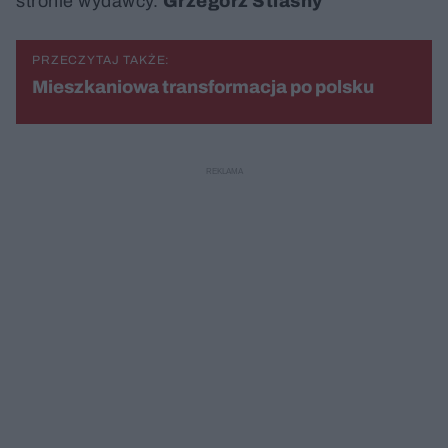
stronie wydawcy.
Grzegorz Stiasny
PRZECZYTAJ TAKŻE:
Mieszkaniowa transformacja po polsku