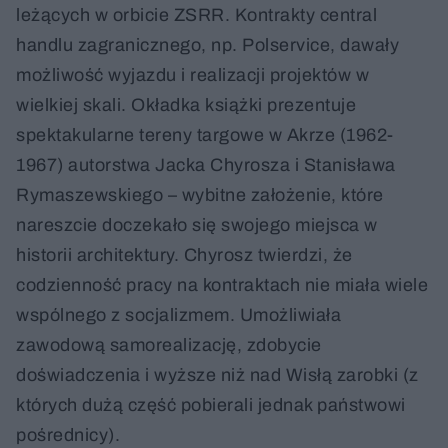
leżących w orbicie ZSRR. Kontrakty central
handlu zagranicznego, np. Polservice, dawały
możliwość wyjazdu i realizacji projektów w
wielkiej skali. Okładka książki prezentuje
spektakularne tereny targowe w Akrze (1962-
1967) autorstwa Jacka Chyrosza i Stanisława
Rymaszewskiego – wybitne założenie, które
nareszcie doczekało się swojego miejsca w
historii architektury. Chyrosz twierdzi, że
codzienność pracy na kontraktach nie miała wiele
wspólnego z socjalizmem. Umożliwiała
zawodową samorealizację, zdobycie
doświadczenia i wyższe niż nad Wisłą zarobki (z
których dużą część pobierali jednak państwowi
pośrednicy).