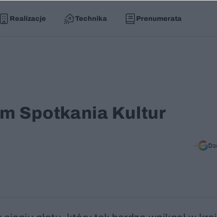
Realizacje
Technika
Prenumerata
m Spotkania Kultur
Do