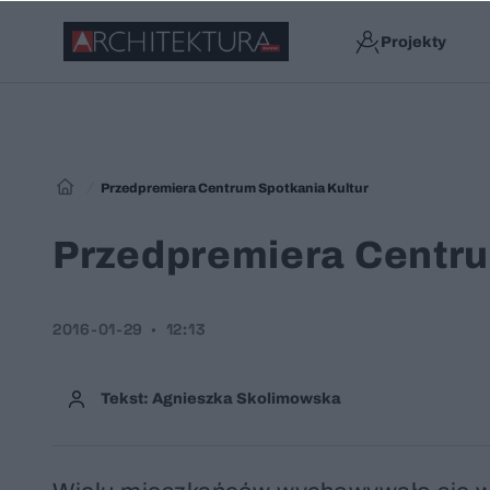
Projekty
Przedpremiera Centrum Spotkania Kultur
Przedpremiera Centru
2016-01-29
12:13
Tekst: Agnieszka Skolimowska