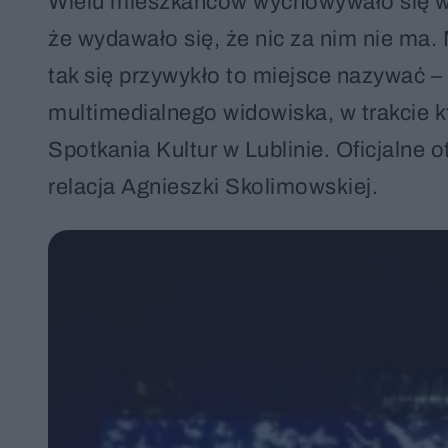
Wielu mieszkańców wychowywało się w ci
że wydawało się, że nic za nim nie ma.
tak się przywykło to miejsce nazywać 
multimedialnego widowiska, w trakcie 
Spotkania Kultur w Lublinie. Oficjalne
relacja Agnieszki Skolimowskiej.