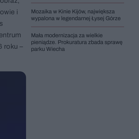
jobraz,
owie i
Mozaika w Kinie Kijów, największa
wypalona w legendarnej Łysej Górze
s
Centrum
Mała modernizacja za wielkie
pieniądze. Prokuratura zbada sprawę
6 roku –
parku Wiecha