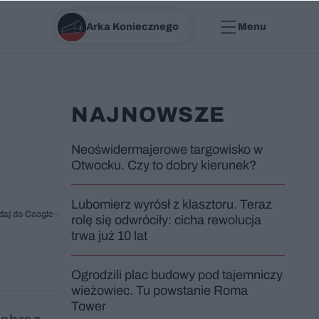
Arka Koniecznego
Menu
NAJNOWSZE
Neoświdermajerowe targowisko w
Otwocku. Czy to dobry kierunek?
Lubomierz wyrósł z klasztoru. Teraz
daj do Google
rolę się odwróciły: cicha rewolucja
trwa już 10 lat
Ogrodzili plac budowy pod tajemniczy
wieżowiec. Tu powstanie Roma
Tower