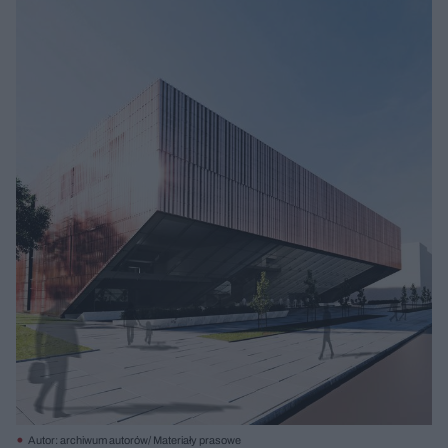
Autor: archiwum autorów/ Materiały prasowe