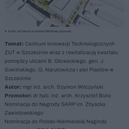
Autor: archiwum prywatne/ Materiały prasowe
Temat:
Centrum Innowacji Technologicznych
ZUT w Szczecinie wraz z rewitalizacją kwartału
pomiędzy ulicami B. Głowackiego, gen. J.
Sowińskiego, G. Narutowicza i alei Piastów w
Szczecinie
Autor:
mgr inż. arch. Szymon Wilczyński
Promotor:
dr hab. inż. arch. Krzysztof Bizio
Nominacja do Nagrody SARP im. Zbyszka
Zawistowskiego
Nominacja do Polsko-Niemieckiej Nagrody