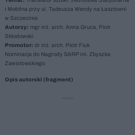
Temat:
Translator sztuki: Jednostka Stacjonarna
i Mobilna przy ul. Tadeusza Wendy na Łasztowni
w Szczecinie
Autorzy:
mgr inż. arch. Anna Gruca, Piotr
Skłodowski
Promotor:
dr inż. arch. Piotr Fiuk
Nominacja do Nagrody SARP im. Zbyszka
Zawistowskiego
Opis autorski (fragment)