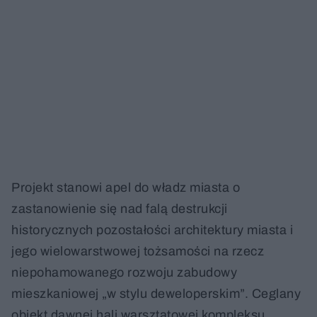
Projekt stanowi apel do władz miasta o
zastanowienie się nad falą destrukcji
historycznych pozostałości architektury miasta i
jego wielowarstwowej tożsamości na rzecz
niepohamowanego rozwoju zabudowy
mieszkaniowej „w stylu deweloperskim”. Ceglany
obiekt dawnej hali warsztatowej kompleksu