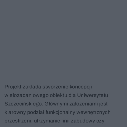
Projekt zakłada stworzenie koncepcji
wielozadaniowego obiektu dla Uniwersytetu
Szczecińskiego. Głównymi założeniami jest
klarowny podział funkcjonalny wewnętrznych
przestrzeni, utrzymanie linii zabudowy czy