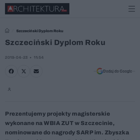
Szczeciński Dyplom Roku
Szczeciński Dyplom Roku
2019-04-23
11:54
Dodaj do Google
Prezentujemy projekty magisterskie
wykonane na WBIA ZUT w Szczecinie,
nominowane do nagrody SARP im. Zbyszka