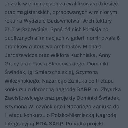
udziału w eliminacjach zakwalifikowała dziesięć
prac magisterskich, opracowanych w minionym
roku na Wydziale Budownictwa i Architektury
ZUT w Szczecinie. Spośród nich komisja po
publicznych eliminacjach w galerii nominowała 6
projektów autorstwa architektów Michała
Jaroszewicza oraz Wiktora Kuchniaka, Anny
Grucy oraz Pawła Skłodowskiego, Dominiki
Świadek, Igi Śmierzchalskiej, Szymona
Wilczyńskiego, Nazariego Zaniuka do II etapu
konkursu o doroczną nagrodę SARP im. Zbyszka
Zawistowskiego oraz projekty Dominiki Świadek,
Szymona Wilczyńskiego i Nazariego Zaniuka do
II etapu konkursu o Polsko-Niemiecką Nagrodę
Integracyjną BDA-SARP. Ponadto projekt