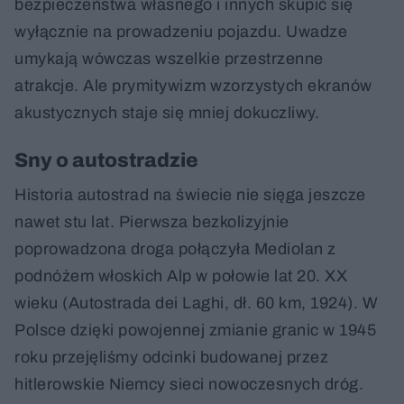
bezpieczeństwa własnego i innych skupić się
wyłącznie na prowadzeniu pojazdu. Uwadze
umykają wówczas wszelkie przestrzenne
atrakcje. Ale prymitywizm wzorzystych ekranów
akustycznych staje się mniej dokuczliwy.
Sny o autostradzie
Historia autostrad na świecie nie sięga jeszcze
nawet stu lat. Pierwsza bezkolizyjnie
poprowadzona droga połączyła Mediolan z
podnóżem włoskich Alp w połowie lat 20. XX
wieku (Autostrada dei Laghi, dł. 60 km, 1924). W
Polsce dzięki powojennej zmianie granic w 1945
roku przejęliśmy odcinki budowanej przez
hitlerowskie Niemcy sieci nowoczesnych dróg.