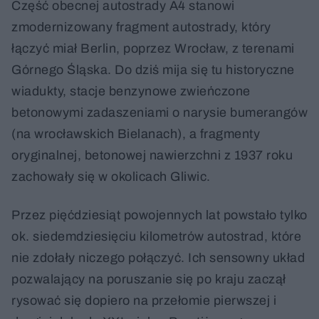
Część obecnej autostrady A4 stanowi
zmodernizowany fragment autostrady, który
łączyć miał Berlin, poprzez Wrocław, z terenami
Górnego Śląska. Do dziś mija się tu historyczne
wiadukty, stacje benzynowe zwieńczone
betonowymi zadaszeniami o narysie bumerangów
(na wrocławskich Bielanach), a fragmenty
oryginalnej, betonowej nawierzchni z 1937 roku
zachowały się w okolicach Gliwic.
Przez pięćdziesiąt powojennych lat powstało tylko
ok. siedemdziesięciu kilometrów autostrad, które
nie zdołały niczego połączyć. Ich sensowny układ
pozwalający na poruszanie się po kraju zaczął
rysować się dopiero na przełomie pierwszej i