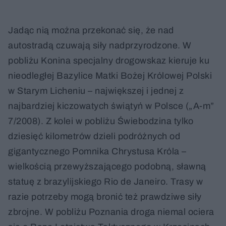
Jadąc nią można przekonać się, że nad
autostradą czuwają siły nadprzyrodzone. W
pobliżu Konina specjalny drogowskaz kieruje ku
nieodległej Bazylice Matki Bożej Królowej Polski
w Starym Licheniu – największej i jednej z
najbardziej kiczowatych świątyń w Polsce („A-m”
7/2008). Z kolei w pobliżu Świebodzina tylko
dziesięć kilometrów dzieli podróżnych od
gigantycznego Pomnika Chrystusa Króla –
wielkością przewyższającego podobną, sławną
statuę z brazylijskiego Rio de Janeiro. Trasy w
razie potrzeby mogą bronić też prawdziwe siły
zbrojne. W pobliżu Poznania droga niemal ociera