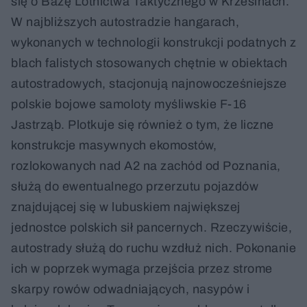
się o Bazę Lotnictwa Taktycznego w Krzesinach.
W najbliższych autostradzie hangarach,
wykonanych w technologii konstrukcji podatnych z
blach falistych stosowanych chętnie w obiektach
autostradowych, stacjonują najnowocześniejsze
polskie bojowe samoloty myśliwskie F-16
Jastrząb. Plotkuje się również o tym, że liczne
konstrukcje masywnych ekomostów,
rozlokowanych nad A2 na zachód od Poznania,
służą do ewentualnego przerzutu pojazdów
znajdującej się w lubuskiem największej
jednostce polskich sił pancernych. Rzeczywiście,
autostrady służą do ruchu wzdłuż nich. Pokonanie
ich w poprzek wymaga przejścia przez strome
skarpy rowów odwadniających, nasypów i