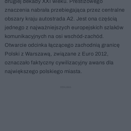
drugiej dekady XXI wieku. Prestiżowego
znaczenia nabrała przebiegająca przez centralne
obszary kraju autostrada A2. Jest ona częścią
jednego z najważniejszych europejskich szlaków
komunikacyjnych na osi wschód-zachód.
Otwarcie odcinka łączącego zachodnią granicę
Polski z Warszawą, związane z Euro 2012,
oznaczało faktyczny cywilizacyjny awans dla
największego polskiego miasta.