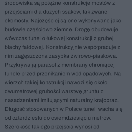
środowiska są potężne konstrukcje mostów z
przejściami dla dużych ssaków, tak zwane
ekomosty. Najczęściej są one wykonywane jako
budowle częściowo ziemne. Drogę obudowuje
wówczas tunel o łukowej konstrukcji z grubej
blachy fałdowej. Konstrukcyjnie współpracuje z
nim zagęszczona zasypka żwirowo-piaskowa.
Przykrywa ją parasol z membrany chroniącej
tunele przed przenikaniem wód opadowych. Na
wierzch takiej konstrukcji nawozi się około
dwumetrowej grubości warstwę gruntu z
nasadzeniami imitującymi naturalny krajobraz.
Długość stosowanych w Polsce tuneli wacha się
od czterdziestu do osiemdziesięciu metrów.
Szerokość takiego przejścia wynosi od