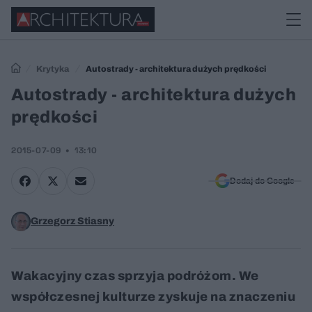
Krytyka
Autostrady - architektura dużych prędkości
Autostrady - architektura dużych
prędkości
2015-07-09
13:10
Dodaj do Google
Grzegorz Stiasny
Wakacyjny czas sprzyja podróżom. We
współczesnej kulturze zyskuje na znaczeniu