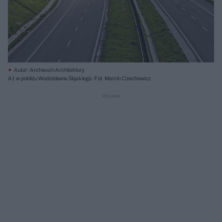
Autor: Archiwum Architektury
A1 w pobliżu Wodzisławia Śląskiego. Fot. Marcin Czechowicz