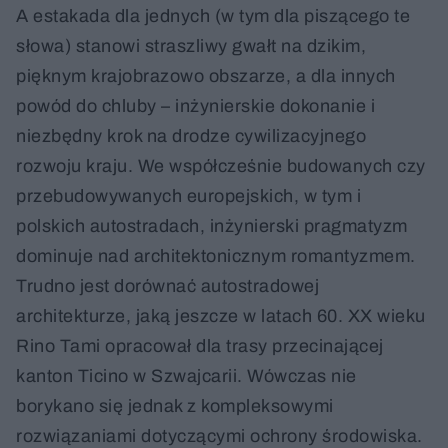
A estakada dla jednych (w tym dla piszącego te
słowa) stanowi straszliwy gwałt na dzikim,
pięknym krajobrazowo obszarze, a dla innych
powód do chluby – inżynierskie dokonanie i
niezbędny krok na drodze cywilizacyjnego
rozwoju kraju. We współcześnie budowanych czy
przebudowywanych europejskich, w tym i
polskich autostradach, inżynierski pragmatyzm
dominuje nad architektonicznym romantyzmem.
Trudno jest dorównać autostradowej
architekturze, jaką jeszcze w latach 60. XX wieku
Rino Tami opracował dla trasy przecinającej
kanton Ticino w Szwajcarii. Wówczas nie
borykano się jednak z kompleksowymi
rozwiązaniami dotyczącymi ochrony środowiska.