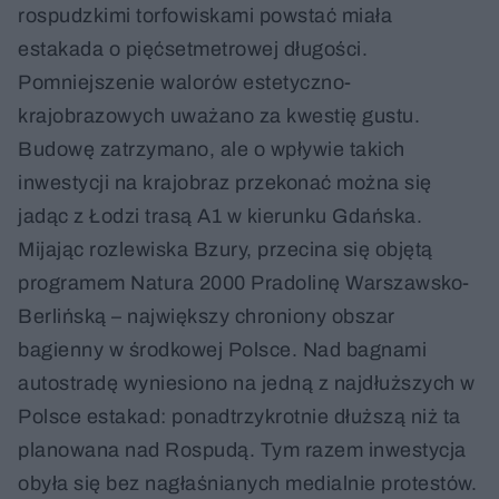
rospudzkimi torfowiskami powstać miała
estakada o pięćsetmetrowej długości.
Pomniejszenie walorów estetyczno-
krajobrazowych uważano za kwestię gustu.
Budowę zatrzymano, ale o wpływie takich
inwestycji na krajobraz przekonać można się
jadąc z Łodzi trasą A1 w kierunku Gdańska.
Mijając rozlewiska Bzury, przecina się objętą
programem Natura 2000 Pradolinę Warszawsko-
Berlińską – największy chroniony obszar
bagienny w środkowej Polsce. Nad bagnami
autostradę wyniesiono na jedną z najdłuższych w
Polsce estakad: ponadtrzykrotnie dłuższą niż ta
planowana nad Rospudą. Tym razem inwestycja
obyła się bez nagłaśnianych medialnie protestów.