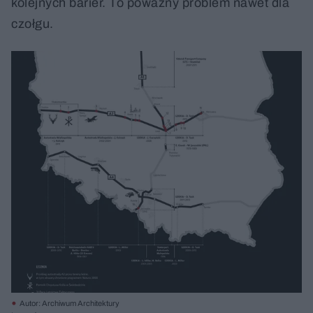
kolejnych barier. To poważny problem nawet dla
czołgu.
Autor: Archiwum Architektury