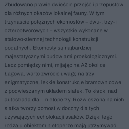
Zbudowano prawie dwieście przejść i przepustów
dla różnych okazów lokalnej fauny. W tym
trzynaście potężnych ekomostów – dwu-, trzy- i
czterootworowych – wszystkie wykonane w
stalowo-ziemnej technologii konstrukcji
podatnych. Ekomosty są najbardziej
majestatycznymi budowlami proekologicznymi.
Lecz pomiędzy nimi, mijając na A2 okolice
Łagowa, warto zwrócić uwagę na trzy
enigmatyczne, lekkie konstrukcje bramownicowe
z podwieszanym układem siatek. To kładki nad
autostradą dla... nietoperzy. Rozwieszona na nich
siatka tworzy pomost widoczny dla tych
używających echolokacji ssaków. Dzięki tego
rodzaju obiektom nietoperze mają utrzymywać