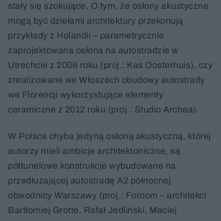
stały się szokujące. O tym, że osłony akustyczne
mogą być dziełami architektury przekonują
przykłady z Holandii – parametrycznie
zaprojektowana osłona na autostradzie w
Utrechcie z 2006 roku (proj.: Kas Oosterhuis), czy
zrealizowane we Włoszech obudowy autostrady
we Florencji wykorzystujące elementy
ceramiczne z 2012 roku (proj.: Studio Archea).
W Polsce chyba jedyną osłoną akustyczną, której
autorzy mieli ambicje architektoniczne, są
półtunelowe konstrukcje wybudowane na
przedłużającej autostradę A2 północnej
obwodnicy Warszawy (proj.: Foroom – architekci
Bartłomiej Grotte, Rafał Jedliński, Maciej