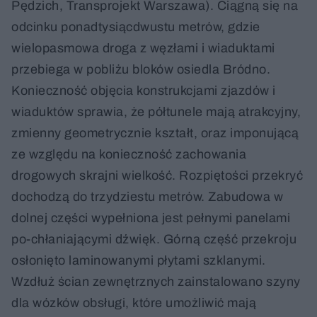
Pędzich, Transprojekt Warszawa). Ciągną się na
odcinku ponadtysiącdwustu metrów, gdzie
wielopasmowa droga z węzłami i wiaduktami
przebiega w pobliżu bloków osiedla Bródno.
Konieczność objęcia konstrukcjami zjazdów i
wiaduktów sprawia, że półtunele mają atrakcyjny,
zmienny geometrycznie kształt, oraz imponującą
ze względu na konieczność zachowania
drogowych skrajni wielkość. Rozpiętości przekryć
dochodzą do trzydziestu metrów. Zabudowa w
dolnej części wypełniona jest pełnymi panelami
po-chłaniającymi dźwięk. Górną część przekroju
osłonięto laminowanymi płytami szklanymi.
Wzdłuż ścian zewnętrznych zainstalowano szyny
dla wózków obsługi, które umożliwić mają