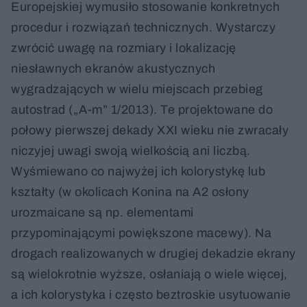
Europejskiej wymusiło stosowanie konkretnych
procedur i rozwiązań technicznych. Wystarczy
zwrócić uwagę na rozmiary i lokalizację
niesławnych ekranów akustycznych
wygradzających w wielu miejscach przebieg
autostrad („A-m” 1/2013). Te projektowane do
połowy pierwszej dekady XXI wieku nie zwracały
niczyjej uwagi swoją wielkością ani liczbą.
Wyśmiewano co najwyżej ich kolorystykę lub
kształty (w okolicach Konina na A2 osłony
urozmaicane są np. elementami
przypominającymi powiększone macewy). Na
drogach realizowanych w drugiej dekadzie ekrany
są wielokrotnie wyższe, osłaniają o wiele więcej,
a ich kolorystyka i często beztroskie usytuowanie