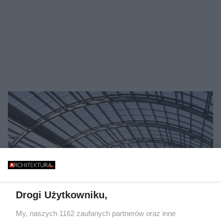
Drogi Użytkowniku,
My, naszych 1162 zaufanych partnerów oraz inne