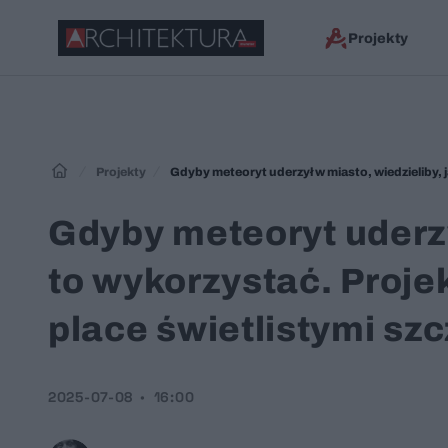
Projekty
Projekty
Gdyby meteoryt uderzył w miasto, wiedzieliby, j
Gdyby meteoryt uderzy
to wykorzystać. Proje
place świetlistymi sz
2025-07-08
16:00