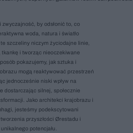
 zwyczajność, by odsłonić to, co
teraktywna woda, natura i światło
te szczeliny niczym życiodajne linie,
 tkankę i tworząc nieoczekiwane
sposób pokazujemy, jak sztuka i
jobrazu mogą reaktywować przestrzeń
jąc jednocześnie niski wpływ na
e dostarczając silnej, społecznie
sformacji. Jako architekci krajobrazu i
hagi, jesteśmy podekscytowani
tworzenia przyszłości Ørestadu i
 unikalnego potencjału.