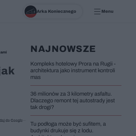
Arka Koniecznego
Menu
NAJNOWSZE
nami
Kompleks hotelowy Prora na Rugii -
jak
architektura jako instrument kontroli
mas
36 milionów za 3 kilometry asfaltu.
Dlaczego remont tej autostrady jest
tak drogi?
daj do Google
Tu podłoga może być sufitem, a
budynki drukuje się z lodu.