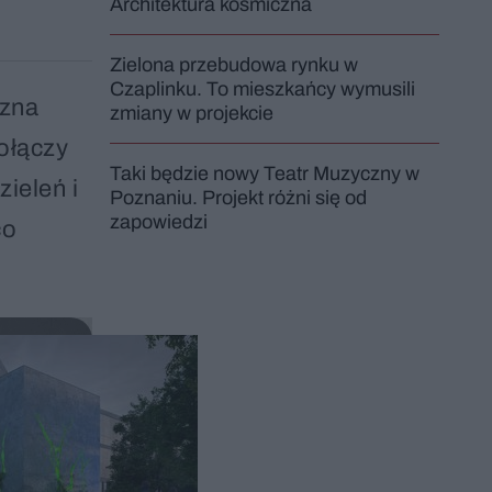
Architektura kosmiczna
Zielona przebudowa rynku w
Czaplinku. To mieszkańcy wymusili
czna
zmiany w projekcie
ołączy
Taki będzie nowy Teatr Muzyczny w
zieleń i
Poznaniu. Projekt różni się od
zapowiedzi
co