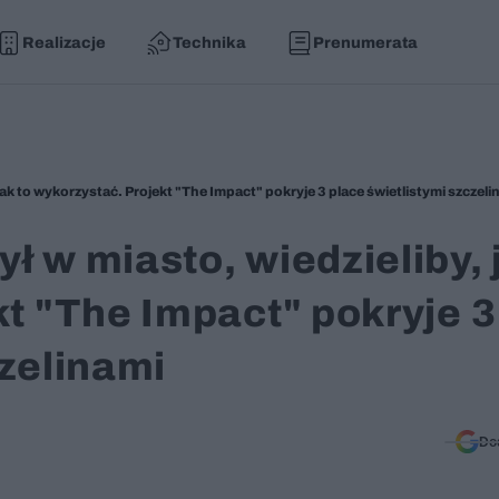
Realizacje
Technika
Prenumerata
ak to wykorzystać. Projekt "The Impact" pokryje 3 place świetlistymi szczeli
ł w miasto, wiedzieliby, 
kt "The Impact" pokryje 3
czelinami
Do