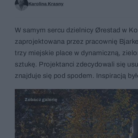
Karolina Krasny
W samym sercu dzielnicy Ørestad w Ko
zaprojektowana przez pracownię Bjarke
trzy miejskie place w dynamiczną, zielon
sztukę. Projektanci zdecydowali się us
znajduje się pod spodem. Inspiracją by