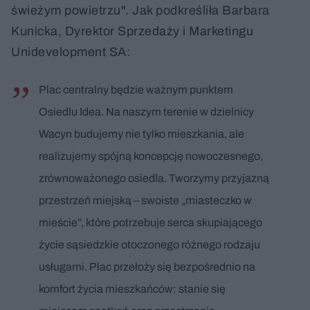
świeżym powietrzu". Jak podkreśliła Barbara
Kunicka, Dyrektor Sprzedaży i Marketingu
Unidevelopment SA:
Plac centralny będzie ważnym punktem
Osiedlu Idea. Na naszym terenie w dzielnicy
Wacyn budujemy nie tylko mieszkania, ale
realizujemy spójną koncepcję nowoczesnego,
zrównoważonego osiedla. Tworzymy przyjazną
przestrzeń miejską – swoiste „miasteczko w
mieście”, które potrzebuje serca skupiającego
życie sąsiedzkie otoczonego różnego rodzaju
usługami. Plac przełoży się bezpośrednio na
komfort życia mieszkańców: stanie się