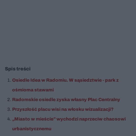
Spis treści
Osiedle Idea w Radomiu. W sąsiedztwie - park z
ośmioma stawami
Radomskie osiedle zyska własny Plac Centralny
Przyszłość placu wisi na włosku wizualizacji?
„Miasto w mieście” wychodzi naprzeciw chaosowi
urbanistycznemu