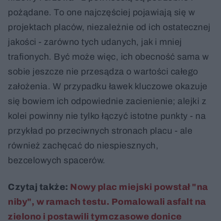
pożądane. To one najczęściej pojawiają się w
projektach placów, niezależnie od ich ostatecznej
jakości - zarówno tych udanych, jak i mniej
trafionych. Być może więc, ich obecność sama w
sobie jeszcze nie przesądza o wartości całego
założenia. W przypadku ławek kluczowe okazuje
się bowiem ich odpowiednie zacienienie; alejki z
kolei powinny nie tylko łączyć istotne punkty - na
przykład po przeciwnych stronach placu - ale
również zachęcać do niespiesznych,
bezcelowych spacerów.
Czytaj także:
Nowy plac miejski powstał "na
niby", w ramach testu. Pomalowali asfalt na
zielono i postawili tymczasowe donice