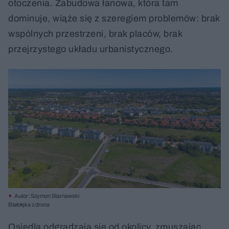
otoczenia. Zabudowa łanowa, która tam
dominuje, wiąże się z szeregiem problemów: brak
wspólnych przestrzeni, brak placów, brak
przejrzystego układu urbanistycznego.
Autor: Szymon Starnawski
Białołęka z drona
Osiedla odgradzają się od okolicy, zmuszając