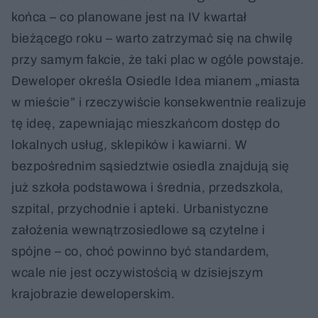
końca – co planowane jest na IV kwartał
bieżącego roku – warto zatrzymać się na chwilę
przy samym fakcie, że taki plac w ogóle powstaje.
Deweloper określa Osiedle Idea mianem „miasta
w mieście” i rzeczywiście konsekwentnie realizuje
tę ideę, zapewniając mieszkańcom dostęp do
lokalnych usług, sklepików i kawiarni. W
bezpośrednim sąsiedztwie osiedla znajdują się
już szkoła podstawowa i średnia, przedszkola,
szpital, przychodnie i apteki. Urbanistyczne
założenia wewnątrzosiedlowe są czytelne i
spójne – co, choć powinno być standardem,
wcale nie jest oczywistością w dzisiejszym
krajobrazie deweloperskim.