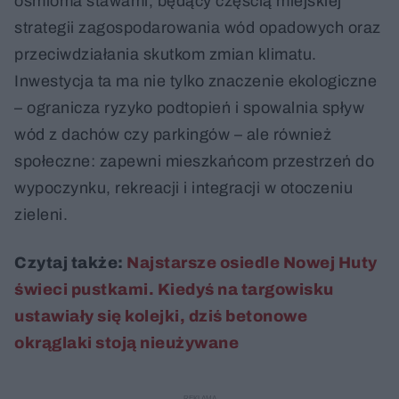
ośmioma stawami, będący częścią miejskiej
strategii zagospodarowania wód opadowych oraz
przeciwdziałania skutkom zmian klimatu.
Inwestycja ta ma nie tylko znaczenie ekologiczne
– ogranicza ryzyko podtopień i spowalnia spływ
wód z dachów czy parkingów – ale również
społeczne: zapewni mieszkańcom przestrzeń do
wypoczynku, rekreacji i integracji w otoczeniu
zieleni.
Czytaj także:
Najstarsze osiedle Nowej Huty
świeci pustkami. Kiedyś na targowisku
ustawiały się kolejki, dziś betonowe
okrąglaki stoją nieużywane