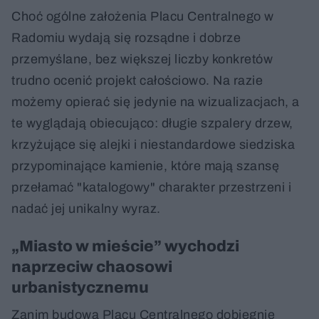
Choć ogólne założenia Placu Centralnego w
Radomiu wydają się rozsądne i dobrze
przemyślane, bez większej liczby konkretów
trudno ocenić projekt całościowo. Na razie
możemy opierać się jedynie na wizualizacjach, a
te wyglądają obiecująco: długie szpalery drzew,
krzyżujące się alejki i niestandardowe siedziska
przypominające kamienie, które mają szansę
przełamać "katalogowy" charakter przestrzeni i
nadać jej unikalny wyraz.
„Miasto w mieście” wychodzi
naprzeciw chaosowi
urbanistycznemu
Zanim budowa Placu Centralnego dobiegnie