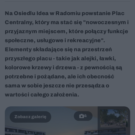
Na Osiedlu Idea w Radomiu powstanie Plac
Centralny, który ma stać się "nowoczesnym i
przyjaznym miejscem, które połączy funkcje
społeczne, usługowe i rekreacyjne".
Elementy składające się na przestrzeń
przyszłego placu - takie jak alejki, ławki,
kolorowe krzewy i drzewa - z pewnością są
potrzebne i pożądane, ale ich obecność
sama w sobie jeszcze nie przesądza o
wartości całego założenia.
4