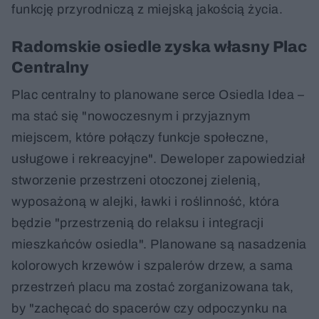
funkcję przyrodniczą z miejską jakością życia.
Radomskie osiedle zyska własny Plac
Centralny
Plac centralny to planowane serce Osiedla Idea –
ma stać się "nowoczesnym i przyjaznym
miejscem, które połączy funkcje społeczne,
usługowe i rekreacyjne". Deweloper zapowiedział
stworzenie przestrzeni otoczonej zielenią,
wyposażoną w alejki, ławki i roślinność, która
będzie "przestrzenią do relaksu i integracji
mieszkańców osiedla". Planowane są nasadzenia
kolorowych krzewów i szpalerów drzew, a sama
przestrzeń placu ma zostać zorganizowana tak,
by "zachęcać do spacerów czy odpoczynku na