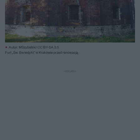
Autor: MSzybalski/ CC BY-SA 3.0
Fort „Św. Benedykt” w Krakowie przed renowacją