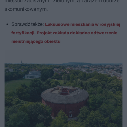
miejscu zacisznym i zielonym, a zarazem dobrze
skomunikowanym.
Sprawdź także:
Luksusowe mieszkania w rosyjskiej
fortyfikacji. Projekt zakłada dokładne odtworzenie
nieistniejącego obiektu