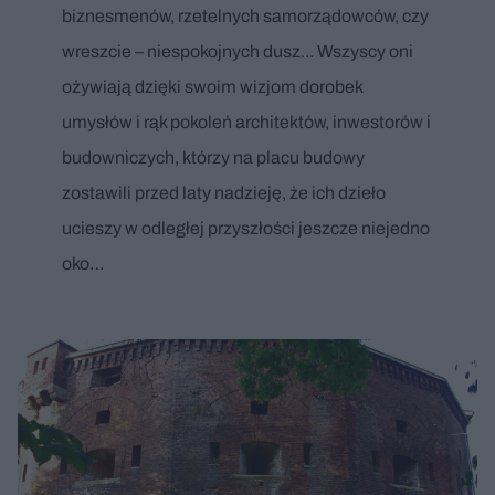
biznesmenów, rzetelnych samorządowców, czy
wreszcie – niespokojnych dusz... Wszyscy oni
ożywiają dzięki swoim wizjom dorobek
umysłów i rąk pokoleń architektów, inwestorów i
budowniczych, którzy na placu budowy
zostawili przed laty nadzieję, że ich dzieło
ucieszy w odległej przyszłości jeszcze niejedno
oko…