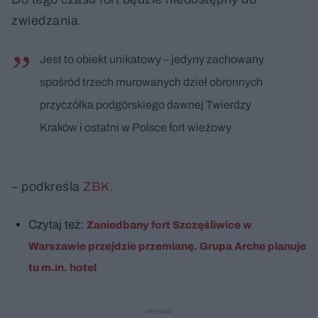
zwiedzania.
Jest to obiekt unikatowy – jedyny zachowany
spośród trzech murowanych dzieł obronnych
przyczółka podgórskiego dawnej Twierdzy
Kraków i ostatni w Polsce fort wieżowy
– podkreśla
ZBK
.
Czytaj też:
Zaniedbany fort Szczęśliwice w
Warszawie przejdzie przemianę. Grupa Arche planuje
tu m.in. hotel