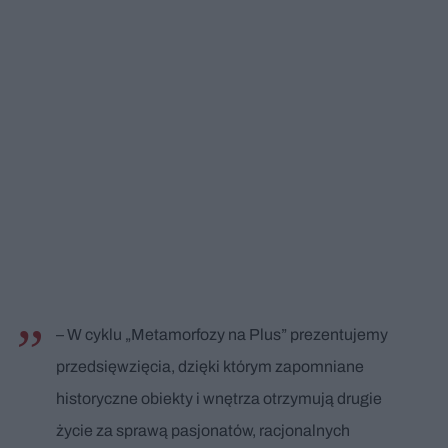
– W cyklu „Metamorfozy na Plus” prezentujemy
przedsięwzięcia, dzięki którym zapomniane
historyczne obiekty i wnętrza otrzymują drugie
życie za sprawą pasjonatów, racjonalnych