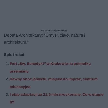
MATERIAŁ SPONSOROWANY
Debata Architektury: "Umysł, ciało, natura i
architektura"
Spis treści
Fort „Św. Benedykt” w Krakowie na półmetku
przemiany
Dawny obóz jeniecki, miejsce do imprez, centrum
edukacyjne
I etap adaptacji za 21,5 mln zł wykonany. Co w etapie
II?