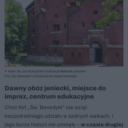
Autor: fot. Jan Graczyński / kraków.pl/ Materiały prasowe
Fort „Św. Benedykt” w Krakowie po I etapie renowacji
Dawny obóz jeniecki, miejsce do
imprez, centrum edukacyjne
Choć fort „Św. Benedykt” nie wziął
bezpośredniego udziału w żadnych walkach, i
jego burze historii nie ominęły –
w czasie drugiej