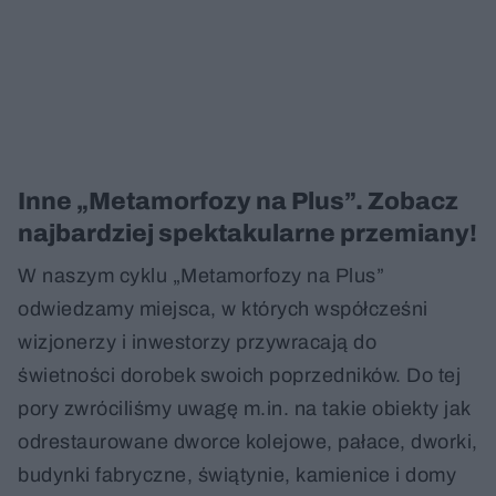
Inne „Metamorfozy na Plus”. Zobacz
najbardziej spektakularne przemiany!
W naszym cyklu „Metamorfozy na Plus”
odwiedzamy miejsca, w których współcześni
wizjonerzy i inwestorzy przywracają do
świetności dorobek swoich poprzedników. Do tej
pory zwróciliśmy uwagę m.in. na takie obiekty jak
odrestaurowane dworce kolejowe, pałace, dworki,
budynki fabryczne, świątynie, kamienice i domy