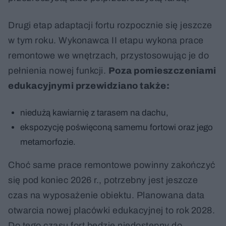
Drugi etap adaptacji fortu rozpocznie się jeszcze
w tym roku. Wykonawca II etapu wykona prace
remontowe we wnętrzach, przystosowując je do
pełnienia nowej funkcji.
Poza pomieszczeniami
edukacyjnymi przewidziano także:
niedużą kawiarnię z tarasem na dachu,
ekspozycję poświęconą samemu fortowi oraz jego
metamorfozie.
Choć same prace remontowe powinny zakończyć
się pod koniec 2026 r., potrzebny jest jeszcze
czas na wyposażenie obiektu. Planowana data
otwarcia nowej placówki edukacyjnej to rok 2028.
Do tego czasu fort będzie niedostępny do