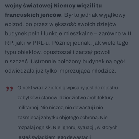
wojny światowej Niemcy więzili tu
francuskich jeńców
. Był to jednak wyjątkowy
epizod, bo przez większość swoich dziejów
budynek pełnił funkcje mieszkalne – zarówno w II
RP, jak i w PRL-u. Później jednak, jak wiele tego
typu obiektów, opustoszał i zaczął powoli
niszczeć. Ustronnie położony budynek na ogół
odwiedzała już tylko imprezująca młodzież.
Obiekt wraz z zielenią wpisany jest do rejestru
zabytków i stanowi dziedzictwo architektury
militarnej. Nie niszcz, nie dewastuj i nie
zaśmiecaj zabytku objętego ochroną. Nie
rozpalaj ognisk. Nie ignoruj sytuacji, w których
jesteś świadkiem jego dewastacji