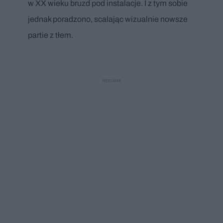
w XX wieku bruzd pod instalacje. I z tym sobie
jednak poradzono, scalając wizualnie nowsze
partie z tłem.