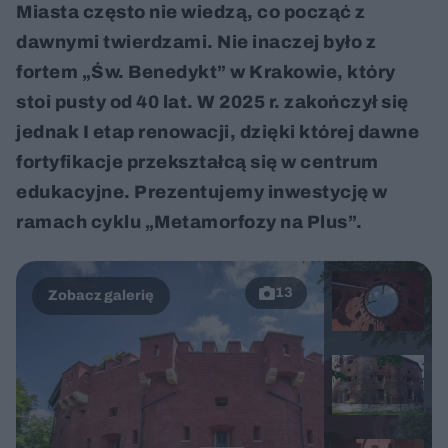
Miasta często nie wiedzą, co począć z
dawnymi twierdzami. Nie inaczej było z
fortem „Św. Benedykt” w Krakowie, który
stoi pusty od 40 lat. W 2025 r. zakończył się
jednak I etap renowacji, dzięki której dawne
fortyfikacje przekształcą się w centrum
edukacyjne. Prezentujemy inwestycję w
ramach cyklu „Metamorfozy na Plus”.
13