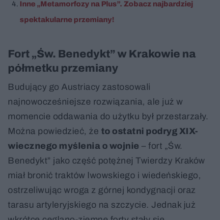
Inne „Metamorfozy na Plus”. Zobacz najbardziej
spektakularne przemiany!
Fort „Św. Benedykt” w Krakowie na
półmetku przemiany
Budujący go Austriacy zastosowali
najnowocześniejsze rozwiązania, ale już w
momencie oddawania do użytku był przestarzały.
Można powiedzieć, że
to ostatni podryg XIX-
wiecznego myślenia o wojnie
– fort „Św.
Benedykt” jako część potężnej Twierdzy Kraków
miał bronić traktów lwowskiego i wiedeńskiego,
ostrzeliwując wroga z górnej kondygnacji oraz
tarasu artyleryjskiego na szczycie. Jednak już
wkrótce ceglano-ziemne forty stały się