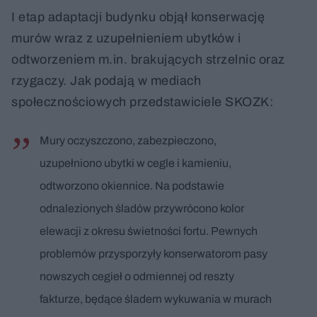
I etap adaptacji budynku objął konserwację
murów wraz z uzupełnieniem ubytków i
odtworzeniem m.in. brakujących strzelnic oraz
rzygaczy. Jak podają w mediach
społecznościowych przedstawiciele SKOZK:
Mury oczyszczono, zabezpieczono,
uzupełniono ubytki w cegle i kamieniu,
odtworzono okiennice. Na podstawie
odnalezionych śladów przywrócono kolor
elewacji z okresu świetności fortu. Pewnych
problemów przysporzyły konserwatorom pasy
nowszych cegieł o odmiennej od reszty
fakturze, będące śladem wykuwania w murach