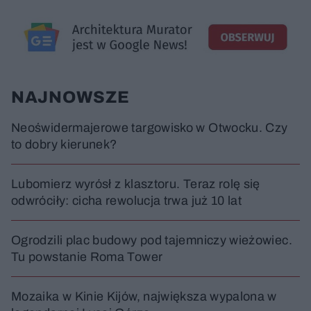
NAJNOWSZE
Neoświdermajerowe targowisko w Otwocku. Czy
to dobry kierunek?
Lubomierz wyrósł z klasztoru. Teraz rolę się
odwróciły: cicha rewolucja trwa już 10 lat
Ogrodzili plac budowy pod tajemniczy wieżowiec.
Tu powstanie Roma Tower
Mozaika w Kinie Kijów, największa wypalona w