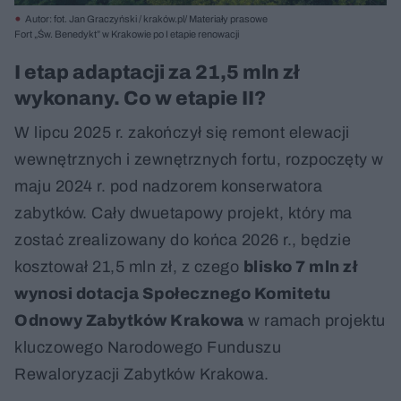
Autor: fot. Jan Graczyński / kraków.pl/ Materiały prasowe
Fort „Św. Benedykt” w Krakowie po I etapie renowacji
I etap adaptacji za 21,5 mln zł
wykonany. Co w etapie II?
W lipcu 2025 r. zakończył się remont elewacji
wewnętrznych i zewnętrznych fortu, rozpoczęty w
maju 2024 r. pod nadzorem konserwatora
zabytków. Cały dwuetapowy projekt, który ma
zostać zrealizowany do końca 2026 r., będzie
kosztował 21,5 mln zł, z czego
blisko 7 mln zł
wynosi dotacja Społecznego Komitetu
Odnowy Zabytków Krakowa
w ramach projektu
kluczowego Narodowego Funduszu
Rewaloryzacji Zabytków Krakowa.