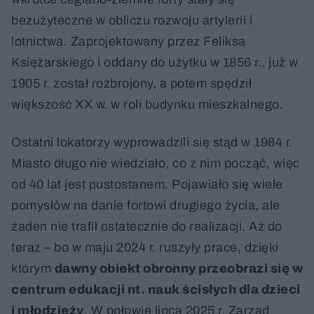
bezużyteczne w obliczu rozwoju artylerii i
lotnictwa. Zaprojektowany przez Feliksa
Księżarskiego i oddany do użytku w 1856 r., już w
1905 r. został rozbrojony, a potem spędził
większość XX w. w roli budynku mieszkalnego.
Ostatni lokatorzy wyprowadzili się stąd w 1984 r.
Miasto długo nie wiedziało, co z nim począć, więc
od 40 lat jest pustostanem. Pojawiało się wiele
pomysłów na danie fortowi drugiego życia, ale
żaden nie trafił ostatecznie do realizacji. Aż do
teraz – bo w maju 2024 r. ruszyły prace, dzięki
którym
dawny obiekt obronny przeobrazi się w
centrum edukacji nt. nauk ścisłych dla dzieci
i młodzieży
. W połowie lipca 2025 r. Zarząd