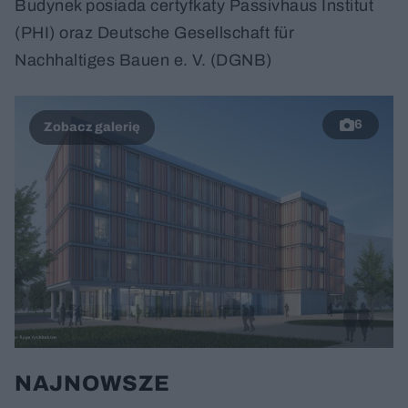
Budynek posiada certyfkaty Passivhaus Institut
(PHI) oraz Deutsche Gesellschaft für
Nachhaltiges Bauen e. V. (DGNB)
6
NAJNOWSZE