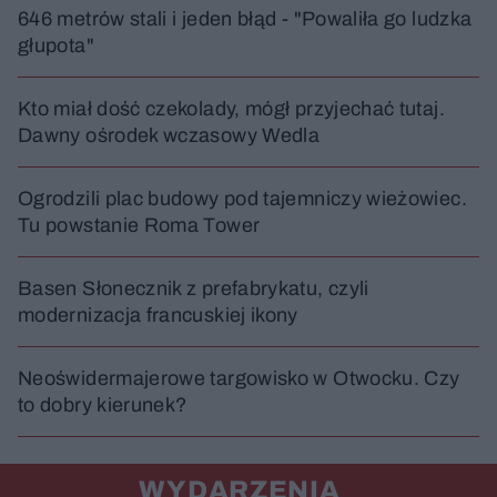
646 metrów stali i jeden błąd - "Powaliła go ludzka
głupota"
Kto miał dość czekolady, mógł przyjechać tutaj.
Dawny ośrodek wczasowy Wedla
Ogrodzili plac budowy pod tajemniczy wieżowiec.
Tu powstanie Roma Tower
Basen Słonecznik z prefabrykatu, czyli
modernizacja francuskiej ikony
Neoświdermajerowe targowisko w Otwocku. Czy
to dobry kierunek?
WYDARZENIA