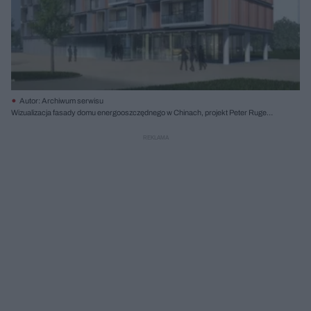
Autor: Archiwum serwisu
Wizualizacja fasady domu energooszczędnego w Chinach, projekt Peter Ruge
Architekten