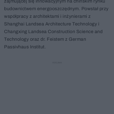
zajmującej się innowacyjnym na chińskim rynku
budownictwem energooszczędnym. Powstał przy
współpracy z architektami i inżynierami z
Shanghai Landsea Architecture Technology i
Changxing Landsea Construction Science and
Technology oraz dr. Feistem z German
Passivhaus Institut.