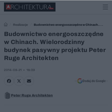
Realizacje
Budownictwo energooszczędne w Chinach.
Wielorodzinny budynek pasywny projektu Peter Ruge Architekten
Budownictwo energooszczędne
w Chinach. Wielorodzinny
budynek pasywny projektu Peter
Ruge Architekten
2014-08-21
16:39
Dodaj do Google
Peter Ruge Architekten