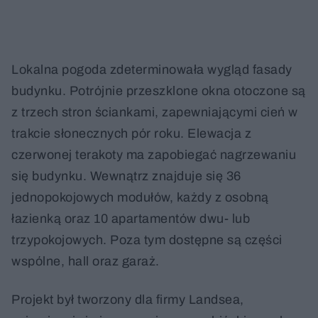
Lokalna pogoda zdeterminowała wygląd fasady
budynku. Potrójnie przeszklone okna otoczone są
z trzech stron ściankami, zapewniającymi cień w
trakcie słonecznych pór roku. Elewacja z
czerwonej terakoty ma zapobiegać nagrzewaniu
się budynku. Wewnątrz znajduje się 36
jednopokojowych modułów, każdy z osobną
łazienką oraz 10 apartamentów dwu- lub
trzypokojowych. Poza tym dostępne są części
wspólne, hall oraz garaż.
Projekt był tworzony dla firmy Landsea,