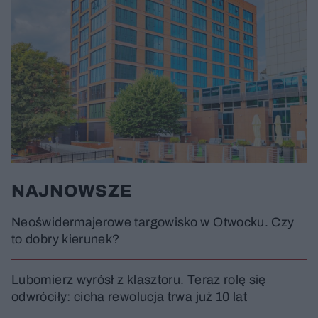
NAJNOWSZE
Neoświdermajerowe targowisko w Otwocku. Czy
to dobry kierunek?
Lubomierz wyrósł z klasztoru. Teraz rolę się
odwróciły: cicha rewolucja trwa już 10 lat