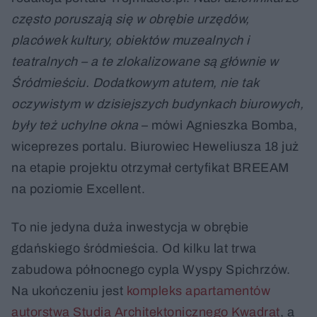
często poruszają się w obrębie urzędów,
placówek kultury, obiektów muzealnych i
teatralnych – a te zlokalizowane są głównie w
Śródmieściu. Dodatkowym atutem, nie tak
oczywistym w dzisiejszych budynkach biurowych,
były też uchylne okna
– mówi Agnieszka Bomba,
wiceprezes portalu. Biurowiec Heweliusza 18 już
na etapie projektu otrzymał certyfikat BREEAM
na poziomie Excellent.
To nie jedyna duża inwestycja w obrębie
gdańskiego śródmieścia. Od kilku lat trwa
zabudowa północnego cypla Wyspy Spichrzów.
Na ukończeniu jest
kompleks apartamentów
autorstwa Studia Architektonicznego Kwadrat
, a