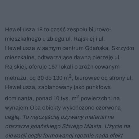
Heweliusza 18 to część zespołu biurowo-
mieszkalnego u zbiegu ul. Rajskiej i ul.
Heweliusza w samym centrum Gdańska. Skrzydło
mieszkalne, odtwarzające dawną pierzeję ul.
Rajskiej, oferuje 167 lokali o zróżnicowanym
2
metrażu, od 30 do 130 m
, biurowiec od strony ul.
Heweliusza, zaplanowany jako punktowa
2
dominanta, ponad 10 tys. m
powierzchni na
wynajem.Oba obiekty wykończono czerwoną
cegłą.
To najczęściej używany materiał na
obszarze gdańskiego Starego Miasta. Użycie na
elewacji cegły formowanej ręcznie nada efekt