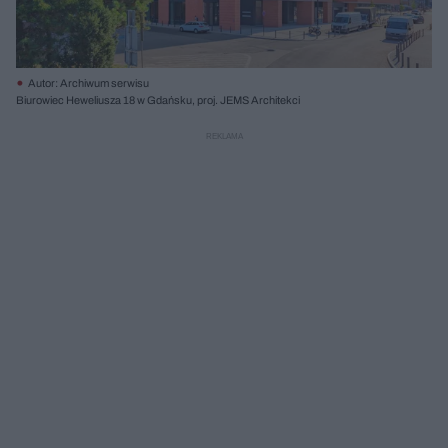
Autor: Archiwum serwisu
Biurowiec Heweliusza 18 w Gdańsku, proj. JEMS Architekci